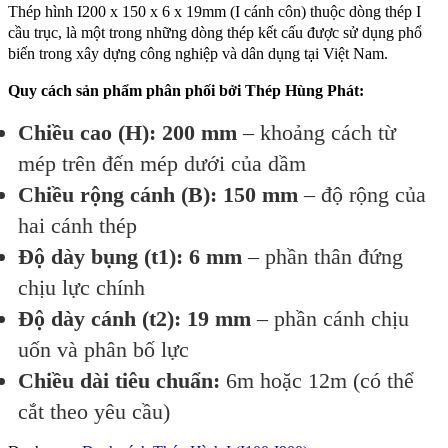
Thép hình I200 x 150 x 6 x 19mm (I cánh côn) thuộc dòng thép I
cầu trục, là một trong những dòng thép kết cấu được sử dụng phổ
biến trong xây dựng công nghiệp và dân dụng tại Việt Nam.
Quy cách sản phẩm phân phối bởi Thép Hùng Phát:
Chiều cao (H): 200 mm
– khoảng cách từ
mép trên đến mép dưới của dầm
Chiều rộng cánh (B): 150 mm
– độ rộng của
hai cánh thép
Độ dày bụng (t1): 6 mm
– phần thân đứng
chịu lực chính
Độ dày cánh (t2): 19 mm
– phần cánh chịu
uốn và phân bố lực
Chiều dài tiêu chuẩn:
6m hoặc 12m (có thể
cắt theo yêu cầu)