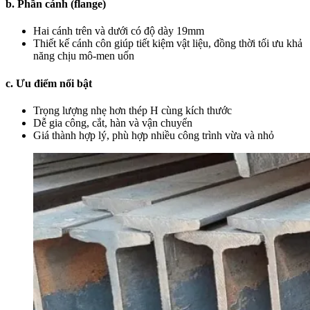
b. Phần cánh (flange)
Hai cánh trên và dưới có độ dày 19mm
Thiết kế cánh côn giúp tiết kiệm vật liệu, đồng thời tối ưu khả
năng chịu mô-men uốn
c. Ưu điểm nổi bật
Trọng lượng nhẹ hơn thép H cùng kích thước
Dễ gia công, cắt, hàn và vận chuyển
Giá thành hợp lý, phù hợp nhiều công trình vừa và nhỏ