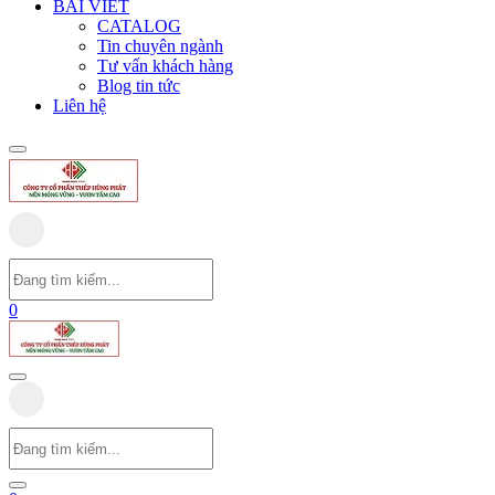
BÀI VIẾT
CATALOG
Tin chuyên ngành
Tư vấn khách hàng
Blog tin tức
Liên hệ
0