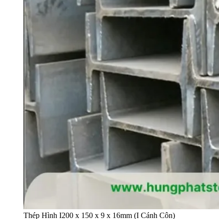
Thép Hình I200 x 150 x 9 x 16mm (I Cánh Côn)