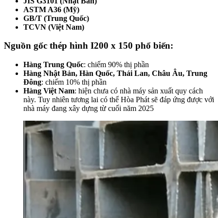
JIS G3101 (Nhật Bản)
ASTM A36 (Mỹ)
GB/T (Trung Quốc)
TCVN (Việt Nam)
Nguồn gốc thép hình I200 x 150 phổ biến:
Hàng Trung Quốc
: chiếm 90% thị phần
Hàng Nhật Bản, Hàn Quốc, Thái Lan, Châu Âu, Trung
Đông
: chiếm 10% thị phần
Hàng Việt Nam
: hiện chưa có nhà máy sản xuất quy cách
này. Tuy nhiên tương lai có thể Hòa Phát sẽ đáp ứng được với
nhà máy đang xây dựng từ cuối năm 2025