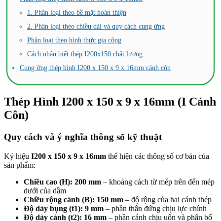
1. Phân loại theo bề mặt hoàn thiện
2. Phân loại theo chiều dài và quy cách cung ứng
Phân loại theo hình thức gia công
Cách nhận biết thép I200x150 chất lượng
Cung ứng thép hình I200 x 150 x 9 x 16mm cánh côn
Thép Hình I200 x 150 x 9 x 16mm (I Cánh
Côn)
Quy cách và ý nghĩa thông số kỹ thuật
Ký hiệu
I200 x 150 x 9 x 16mm
thể hiện các thông số cơ bản của
sản phẩm:
Chiều cao (H): 200 mm
– khoảng cách từ mép trên đến mép
dưới của dầm
Chiều rộng cánh (B): 150 mm
– độ rộng của hai cánh thép
Độ dày bụng (t1): 9 mm
– phần thân đứng chịu lực chính
Độ dày cánh (t2): 16 mm
– phần cánh chịu uốn và phân bố