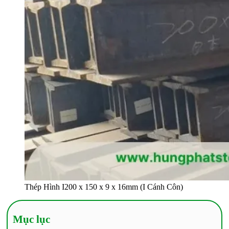
Thép Hình I200 x 150 x 9 x 16mm (I Cánh Côn)
Mục lục