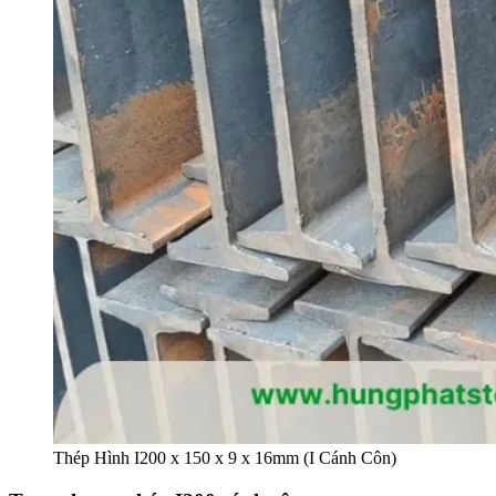
Thép Hình I200 x 150 x 9 x 16mm (I Cánh Côn)