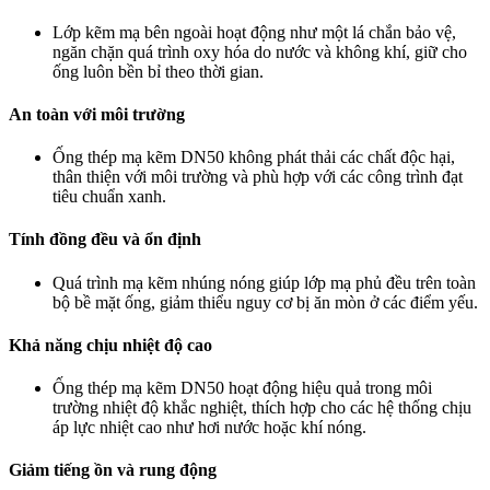
Lớp kẽm mạ bên ngoài hoạt động như một lá chắn bảo vệ,
ngăn chặn quá trình oxy hóa do nước và không khí, giữ cho
ống luôn bền bỉ theo thời gian.
An toàn với môi trường
Ống thép mạ kẽm DN50 không phát thải các chất độc hại,
thân thiện với môi trường và phù hợp với các công trình đạt
tiêu chuẩn xanh.
Tính đồng đều và ổn định
Quá trình mạ kẽm nhúng nóng giúp lớp mạ phủ đều trên toàn
bộ bề mặt ống, giảm thiểu nguy cơ bị ăn mòn ở các điểm yếu.
Khả năng chịu nhiệt độ cao
Ống thép mạ kẽm DN50 hoạt động hiệu quả trong môi
trường nhiệt độ khắc nghiệt, thích hợp cho các hệ thống chịu
áp lực nhiệt cao như hơi nước hoặc khí nóng.
Giảm tiếng ồn và rung động