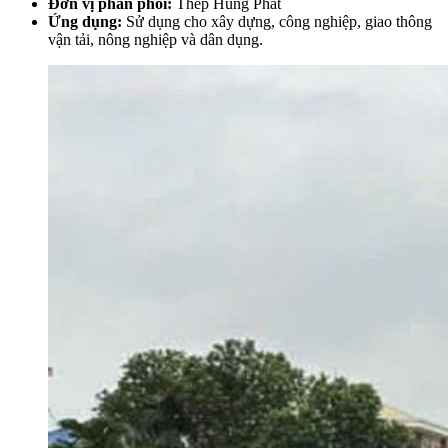
Đơn vị phân phối:
Thép Hùng Phát
Ứng dụng:
Sử dụng cho xây dựng, công nghiệp, giao thông
vận tải, nông nghiệp và dân dụng.