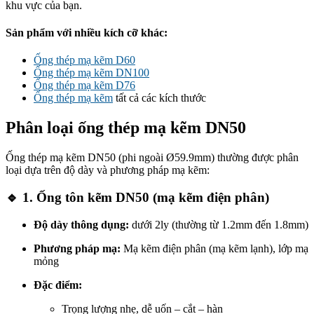
khu vực của bạn.
Sản phẩm với nhiều kích cỡ khác:
Ống thép mạ kẽm D60
Ống thép mạ kẽm DN100
Ống thép mạ kẽm D76
Ống thép mạ kẽm
tất cả các kích thước
Phân loại ống thép mạ kẽm DN50
Ống thép mạ kẽm DN50 (phi ngoài Ø59.9mm) thường được phân
loại dựa trên độ dày và phương pháp mạ kẽm:
🔹 1. Ống tôn kẽm DN50 (mạ kẽm điện phân)
Độ dày thông dụng:
dưới 2ly (thường từ 1.2mm đến 1.8mm)
Phương pháp mạ:
Mạ kẽm điện phân (mạ kẽm lạnh), lớp mạ
mỏng
Đặc điểm:
Trọng lượng nhẹ, dễ uốn – cắt – hàn