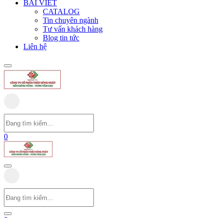
BÀI VIẾT
CATALOG
Tin chuyên ngành
Tư vấn khách hàng
Blog tin tức
Liên hệ
0