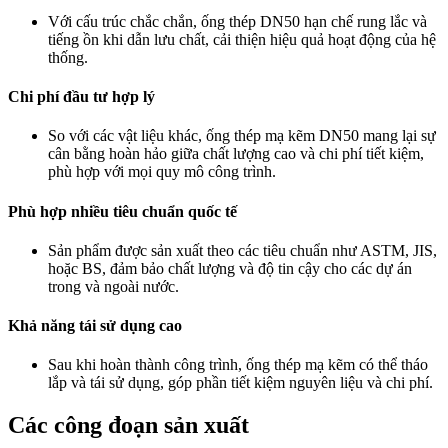
Với cấu trúc chắc chắn, ống thép DN50 hạn chế rung lắc và
tiếng ồn khi dẫn lưu chất, cải thiện hiệu quả hoạt động của hệ
thống.
Chi phí đầu tư hợp lý
So với các vật liệu khác, ống thép mạ kẽm DN50 mang lại sự
cân bằng hoàn hảo giữa chất lượng cao và chi phí tiết kiệm,
phù hợp với mọi quy mô công trình.
Phù hợp nhiều tiêu chuẩn quốc tế
Sản phẩm được sản xuất theo các tiêu chuẩn như ASTM, JIS,
hoặc BS, đảm bảo chất lượng và độ tin cậy cho các dự án
trong và ngoài nước.
Khả năng tái sử dụng cao
Sau khi hoàn thành công trình, ống thép mạ kẽm có thể tháo
lắp và tái sử dụng, góp phần tiết kiệm nguyên liệu và chi phí.
Các công đoạn sản xuất