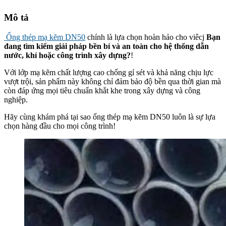
Mô tả
Ống thép mạ kẽm DN50
chính là lựa chọn hoàn hảo cho viêcj
Bạn
đang tìm kiếm giải pháp bền bỉ và an toàn cho hệ thống dẫn
nước, khí hoặc công trình xây dựng?
!
Với lớp mạ kẽm chất lượng cao chống gỉ sét và khả năng chịu lực
vượt trội, sản phẩm này không chỉ đảm bảo độ bền qua thời gian mà
còn đáp ứng mọi tiêu chuẩn khắt khe trong xây dựng và công
nghiệp.
Hãy cùng khám phá tại sao ống thép mạ kẽm DN50 luôn là sự lựa
chọn hàng đầu cho mọi công trình!