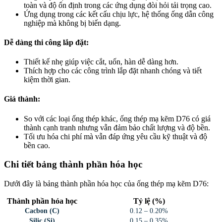
toàn và độ ổn định trong các ứng dụng đòi hỏi tải trọng cao.
Ứng dụng trong các kết cấu chịu lực, hệ thống ống dẫn công
nghiệp mà không bị biến dạng.
Dễ dàng thi công lắp đặt:
Thiết kế nhẹ giúp việc cắt, uốn, hàn dễ dàng hơn.
Thích hợp cho các công trình lắp đặt nhanh chóng và tiết
kiệm thời gian.
Giá thành:
So với các loại ống thép khác, ống thép mạ kẽm D76 có giá
thành cạnh tranh nhưng vẫn đảm bảo chất lượng và độ bền.
Tối ưu hóa chi phí mà vẫn đáp ứng yêu cầu kỹ thuật và độ
bền cao.
Chi tiết bảng thành phần hóa học
Dưới đây là bảng thành phần hóa học của ống thép mạ kẽm D76:
Thành phần hóa học
Tỷ lệ (%)
Cacbon (C)
0.12 – 0.20%
Silic (Si)
0.15 – 0.35%