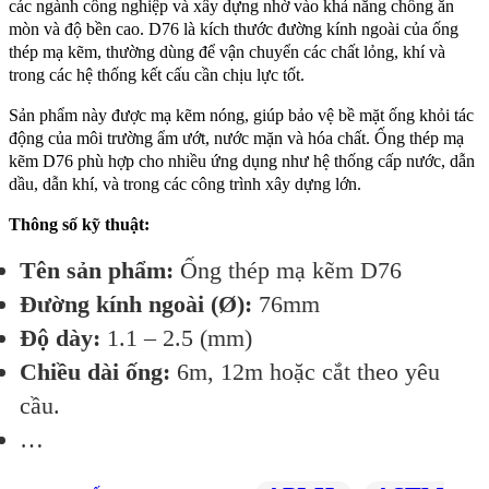
các ngành công nghiệp và xây dựng nhờ vào khả năng chống ăn
mòn và độ bền cao. D76 là kích thước đường kính ngoài của ống
thép mạ kẽm, thường dùng để vận chuyển các chất lỏng, khí và
trong các hệ thống kết cấu cần chịu lực tốt.
Sản phẩm này được mạ kẽm nóng, giúp bảo vệ bề mặt ống khỏi tác
động của môi trường ẩm ướt, nước mặn và hóa chất. Ống thép mạ
kẽm D76 phù hợp cho nhiều ứng dụng như hệ thống cấp nước, dẫn
dầu, dẫn khí, và trong các công trình xây dựng lớn.
Thông số kỹ thuật:
Tên sản phẩm:
Ống thép mạ kẽm D76
Đường kính ngoài (Ø):
76mm
Độ dày:
1.1 – 2.5 (mm)
Chiều dài ống:
6m, 12m hoặc cắt theo yêu
cầu.
…