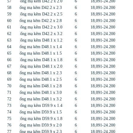
57
ống mạ kẽm D42.2 x 2.0
6
18,091-24.200
58
ống mạ kẽm D42.2 x 2.3
6
18,091-24.200
59
ống mạ kẽm D42.2 x 2.5
6
18,091-24.200
60
ống mạ kẽm D42.2 x 2.8
6
18,091-24.200
61
ống mạ kẽm D42.2 x 3.0
6
18,091-24.200
62
ống mạ kẽm D42.2 x 3.2
6
18,091-24.200
63
ống mạ kẽm D48.1 x 1.2
6
18,091-24.200
64
ống mạ kẽm D48.1 x 1.4
6
18,091-24.200
65
ống mạ kẽm D48.1 x 1.5
6
18,091-24.200
66
ống mạ kẽm D48.1 x 1.8
6
18,091-24.200
67
ống mạ kẽm D48.1 x 2.0
6
18,091-24.200
68
ống mạ kẽm D48.1 x 2.3
6
18,091-24.200
69
ống mạ kẽm D48.1 x 2.5
6
18,091-24.200
70
ống mạ kẽm D48.1 x 2.8
6
18,091-24.200
71
ống mạ kẽm D48.1 x 3.0
6
18,091-24.200
72
ống mạ kẽm D48.1 x 3.2
6
18,091-24.200
73
ống mạ kẽm D59.9 x 1.4
6
18,091-24.200
74
ống mạ kẽm D59.9 x 1.5
6
18,091-24.200
75
ống mạ kẽm D59.9 x 1.8
6
18,091-24.200
76
ống mạ kẽm D59.9 x 2.0
6
18,091-24.200
77
ống mạ kẽm D59.9 x 2.3
6
18,091-24.200