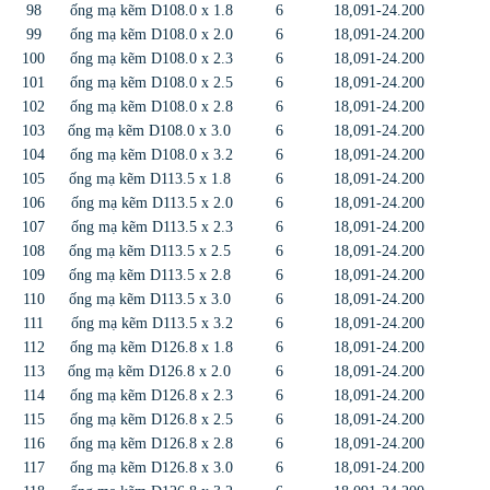
98
ống mạ kẽm D108.0 x 1.8
6
18,091-24.200
99
ống mạ kẽm D108.0 x 2.0
6
18,091-24.200
100
ống mạ kẽm D108.0 x 2.3
6
18,091-24.200
101
ống mạ kẽm D108.0 x 2.5
6
18,091-24.200
102
ống mạ kẽm D108.0 x 2.8
6
18,091-24.200
103
ống mạ kẽm D108.0 x 3.0
6
18,091-24.200
104
ống mạ kẽm D108.0 x 3.2
6
18,091-24.200
105
ống mạ kẽm D113.5 x 1.8
6
18,091-24.200
106
ống mạ kẽm D113.5 x 2.0
6
18,091-24.200
107
ống mạ kẽm D113.5 x 2.3
6
18,091-24.200
108
ống mạ kẽm D113.5 x 2.5
6
18,091-24.200
109
ống mạ kẽm D113.5 x 2.8
6
18,091-24.200
110
ống mạ kẽm D113.5 x 3.0
6
18,091-24.200
111
ống mạ kẽm D113.5 x 3.2
6
18,091-24.200
112
ống mạ kẽm D126.8 x 1.8
6
18,091-24.200
113
ống mạ kẽm D126.8 x 2.0
6
18,091-24.200
114
ống mạ kẽm D126.8 x 2.3
6
18,091-24.200
115
ống mạ kẽm D126.8 x 2.5
6
18,091-24.200
116
ống mạ kẽm D126.8 x 2.8
6
18,091-24.200
117
ống mạ kẽm D126.8 x 3.0
6
18,091-24.200