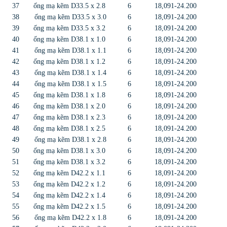
37
ống mạ kẽm D33.5 x 2.8
6
18,091-24.200
38
ống mạ kẽm D33.5 x 3.0
6
18,091-24.200
39
ống mạ kẽm D33.5 x 3.2
6
18,091-24.200
40
ống mạ kẽm D38.1 x 1.0
6
18,091-24.200
41
ống mạ kẽm D38.1 x 1.1
6
18,091-24.200
42
ống mạ kẽm D38.1 x 1.2
6
18,091-24.200
43
ống mạ kẽm D38.1 x 1.4
6
18,091-24.200
44
ống mạ kẽm D38.1 x 1.5
6
18,091-24.200
45
ống mạ kẽm D38.1 x 1.8
6
18,091-24.200
46
ống mạ kẽm D38.1 x 2.0
6
18,091-24.200
47
ống mạ kẽm D38.1 x 2.3
6
18,091-24.200
48
ống mạ kẽm D38.1 x 2.5
6
18,091-24.200
49
ống mạ kẽm D38.1 x 2.8
6
18,091-24.200
50
ống mạ kẽm D38.1 x 3.0
6
18,091-24.200
51
ống mạ kẽm D38.1 x 3.2
6
18,091-24.200
52
ống mạ kẽm D42.2 x 1.1
6
18,091-24.200
53
ống mạ kẽm D42.2 x 1.2
6
18,091-24.200
54
ống mạ kẽm D42.2 x 1.4
6
18,091-24.200
55
ống mạ kẽm D42.2 x 1.5
6
18,091-24.200
56
ống mạ kẽm D42.2 x 1.8
6
18,091-24.200