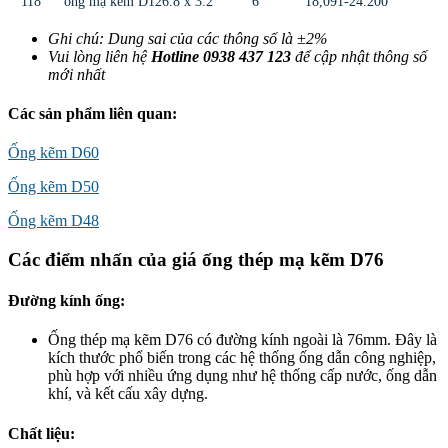
118
ống mạ kẽm D126.8 x 3.2
6
18,091-24.200
Ghi chú: Dung sai của các thông số là ±2%
Vui lòng liên hệ
Hotline 0938 437 123
để cập nhật thông số
mới nhất
Các sản phẩm liên quan:
Ống kẽm D60
Ống kẽm D50
Ống kẽm D48
Các điểm nhấn của giá ống thép mạ kẽm D76
Đường kính ống:
Ống thép mạ kẽm D76 có đường kính ngoài là 76mm. Đây là
kích thước phổ biến trong các hệ thống ống dẫn công nghiệp,
phù hợp với nhiều ứng dụng như hệ thống cấp nước, ống dẫn
khí, và kết cấu xây dựng.
Chất liệu: