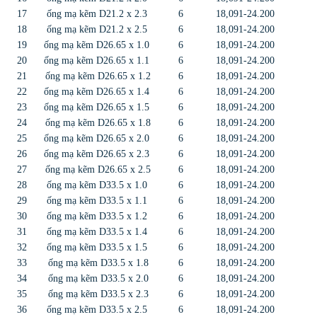
17
ống mạ kẽm D21.2 x 2.3
6
18,091-24.200
18
ống mạ kẽm D21.2 x 2.5
6
18,091-24.200
19
ống mạ kẽm D26.65 x 1.0
6
18,091-24.200
20
ống mạ kẽm D26.65 x 1.1
6
18,091-24.200
21
ống mạ kẽm D26.65 x 1.2
6
18,091-24.200
22
ống mạ kẽm D26.65 x 1.4
6
18,091-24.200
23
ống mạ kẽm D26.65 x 1.5
6
18,091-24.200
24
ống mạ kẽm D26.65 x 1.8
6
18,091-24.200
25
ống mạ kẽm D26.65 x 2.0
6
18,091-24.200
26
ống mạ kẽm D26.65 x 2.3
6
18,091-24.200
27
ống mạ kẽm D26.65 x 2.5
6
18,091-24.200
28
ống mạ kẽm D33.5 x 1.0
6
18,091-24.200
29
ống mạ kẽm D33.5 x 1.1
6
18,091-24.200
30
ống mạ kẽm D33.5 x 1.2
6
18,091-24.200
31
ống mạ kẽm D33.5 x 1.4
6
18,091-24.200
32
ống mạ kẽm D33.5 x 1.5
6
18,091-24.200
33
ống mạ kẽm D33.5 x 1.8
6
18,091-24.200
34
ống mạ kẽm D33.5 x 2.0
6
18,091-24.200
35
ống mạ kẽm D33.5 x 2.3
6
18,091-24.200
36
ống mạ kẽm D33.5 x 2.5
6
18,091-24.200