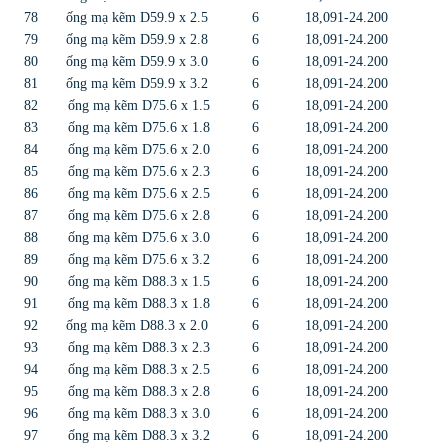
78
ống mạ kẽm D59.9 x 2.5
6
18,091-24.200
79
ống mạ kẽm D59.9 x 2.8
6
18,091-24.200
80
ống mạ kẽm D59.9 x 3.0
6
18,091-24.200
81
ống mạ kẽm D59.9 x 3.2
6
18,091-24.200
82
ống mạ kẽm D75.6 x 1.5
6
18,091-24.200
83
ống mạ kẽm D75.6 x 1.8
6
18,091-24.200
84
ống mạ kẽm D75.6 x 2.0
6
18,091-24.200
85
ống mạ kẽm D75.6 x 2.3
6
18,091-24.200
86
ống mạ kẽm D75.6 x 2.5
6
18,091-24.200
87
ống mạ kẽm D75.6 x 2.8
6
18,091-24.200
88
ống mạ kẽm D75.6 x 3.0
6
18,091-24.200
89
ống mạ kẽm D75.6 x 3.2
6
18,091-24.200
90
ống mạ kẽm D88.3 x 1.5
6
18,091-24.200
91
ống mạ kẽm D88.3 x 1.8
6
18,091-24.200
92
ống mạ kẽm D88.3 x 2.0
6
18,091-24.200
93
ống mạ kẽm D88.3 x 2.3
6
18,091-24.200
94
ống mạ kẽm D88.3 x 2.5
6
18,091-24.200
95
ống mạ kẽm D88.3 x 2.8
6
18,091-24.200
96
ống mạ kẽm D88.3 x 3.0
6
18,091-24.200
97
ống mạ kẽm D88.3 x 3.2
6
18,091-24.200