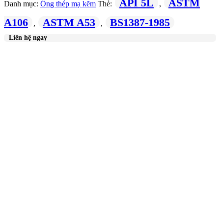
API 5L
ASTM
Danh mục:
Ống thép mạ kẽm
Thẻ:
,
A106
ASTM A53
BS1387-1985
,
,
Liên hệ ngay