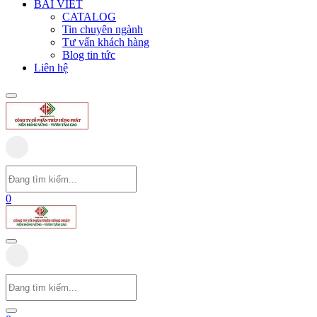
BÀI VIẾT
CATALOG
Tin chuyên ngành
Tư vấn khách hàng
Blog tin tức
Liên hệ
0