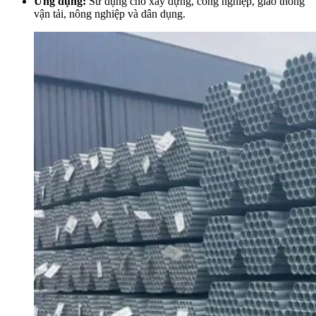
Ứng dụng:
Sử dụng cho xây dựng, công nghiệp, giao thông
vận tải, nông nghiệp và dân dụng.