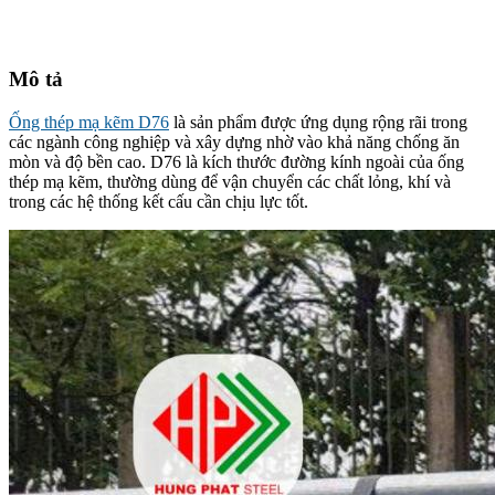
Mô tả
Ống thép mạ kẽm D76
là sản phẩm được ứng dụng rộng rãi trong
các ngành công nghiệp và xây dựng nhờ vào khả năng chống ăn
mòn và độ bền cao. D76 là kích thước đường kính ngoài của ống
thép mạ kẽm, thường dùng để vận chuyển các chất lỏng, khí và
trong các hệ thống kết cấu cần chịu lực tốt.