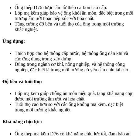
Ống thép D76 được làm từ thép carbon cao cấp.
Lớp mạ kẽm giúp bảo vệ ống khỏi ăn mòn, đặc biệt trong môi
trường ẩm ướt hoặc tiếp xúc với hóa chất.
Tăng cường độ bền và tuổi thọ của ống trong môi trường
khắc nghiệt.
Ứng dụng:
Thích hợp cho hệ thống cấp nước, hệ thống ống dẫn khí và
các ứng dụng trong xây dựng.
Dùng trong ngành cơ khí, nông nghiệp, và hệ thống công
nghiệp, đặc biệt là trong môi trường có yêu cầu chịu tải cao.
Độ bền và tuổi thọ:
Lớp mạ kẽm giúp chống ăn mòn hiệu quả, tăng khả năng chịu
được môi trường ẩm ướt và hóa chất.
Tuổi thọ cao hơn so với các ống không mạ kẽm, đặc biệt
trong môi trường khắc nghiệt.
Khả năng chịu lực:
Ống thép mạ kẽm D76 có khả năng chịu lực tốt, đảm bảo an