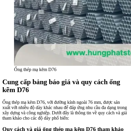
Ống thép mạ kẽm D76
Cung cấp bảng báo giá và quy cách ống
kẽm D76
Ống thép mạ kẽm D76, với đường kính ngoài 76 mm, được sản
xuất với nhiều độ dày khác nhau để đáp ứng nhu cầu đa dạng trong
xây dựng và công nghiệp. Dưới đây là thông tin về quy cách và giá
tham khảo cho các độ dày phổ biến:
Quy cách và giá ống thép mạ kẽm D76 tham khảo