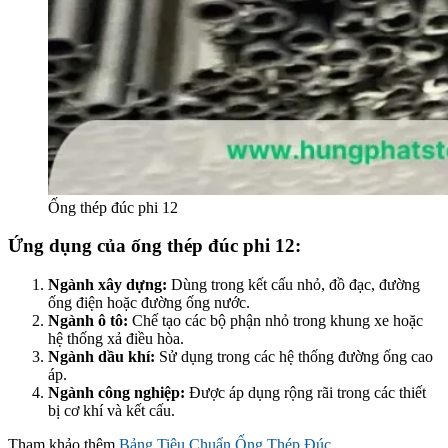
Ống thép đúc phi 12
Ứng dụng của ống thép đúc phi 12:
Ngành xây dựng:
Dùng trong kết cấu nhỏ, đồ đạc, đường
ống điện hoặc đường ống nước.
Ngành ô tô:
Chế tạo các bộ phận nhỏ trong khung xe hoặc
hệ thống xả điều hòa.
Ngành dầu khí:
Sử dụng trong các hệ thống đường ống cao
áp.
Ngành công nghiệp:
Được áp dụng rộng rãi trong các thiết
bị cơ khí và kết cấu.
Tham khảo thêm
Bảng Tiêu Chuẩn Ống Thép Đúc