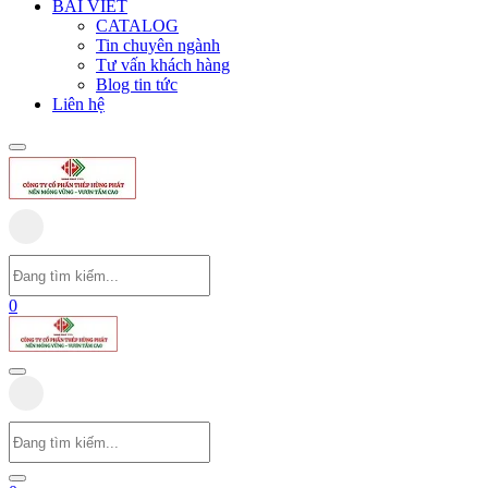
BÀI VIẾT
CATALOG
Tin chuyên ngành
Tư vấn khách hàng
Blog tin tức
Liên hệ
0