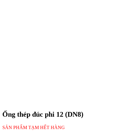
Ống thép đúc phi 12 (DN8)
SẢN PHẨM TẠM HẾT HÀNG