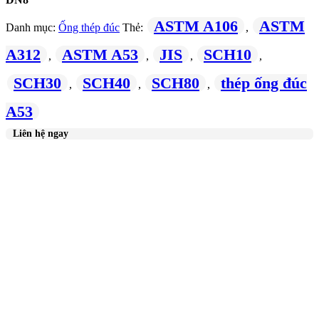
ASTM A106
ASTM
Danh mục:
Ống thép đúc
Thẻ:
,
A312
ASTM A53
JIS
SCH10
,
,
,
,
SCH30
SCH40
SCH80
thép ống đúc
,
,
,
A53
Liên hệ ngay