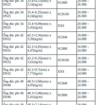
Ống đúc phi 34
33.4×4,55(mm) x
20.000 –
SCH80
DN25
3,24(kg/m)
26.000
Ống đúc phi 34
33.4×6,35(mm) x
20.000 –
SCH160
DN25
4,24(kg/m)
26.000
Ống đúc phi 34
33.4×9,09(mm) x
20.000 –
XXS
DN25
5,45(kg/m)
26.000
Ống đúc phi 42
42.2×3,56(mm) x
18.000 –
SCH40
DN32
3,39(kg/m)
24.000
Ống đúc phi 42
42.2×4,85(mm) x
18.000 –
SCH80
DN32
4,47(kg/m)
24.000
Ống đúc phi 42
42.2×6,35(mm) x
18.000 –
SCH160
DN32
5,61(kg/m)
24.000
Ống đúc phi 42
42.2×9,7(mm) x
18.000 –
XXS
DN32
7,77(kg/m)
24.000
Ống đúc phi 49
48.3×3,68(mm) x
18.000 –
SCH40
DN40
4,05(kg/m)
24.000
Ống đúc phi 49
48.3×5,08(mm) x
18.000 –
SCH80
DN40
5,41(kg/m)
24.000
Ống đúc phi 49
48.3×7,14(mm) x
18.000 –