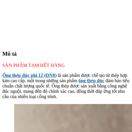
Mô tả
SẢN PHẨM TẠM HẾT HÀNG
Ống thép đúc phi 12 (DN8)
là sản phẩm được chế tạo từ thép hợp
kim cao cấp, một trong những sản phẩm
ống thép đúc
đảm bảo tiêu
chuẩn chất lượng quốc tế. Ống thép được sản xuất bằng công nghệ
đúc nguội, mang đến độ chính xác cao, đồng thời đáp ứng tốt nhu
cầu của nhiều loại công trình.