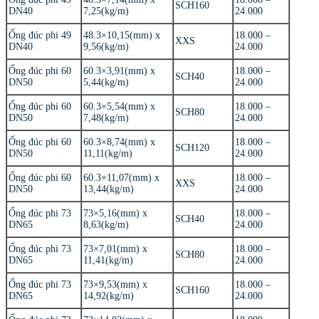
SCH160
DN40
7,25(kg/m)
24.000
Ống đúc phi 49
48.3×10,15(mm) x
18.000 –
XXS
DN40
9,56(kg/m)
24.000
Ống đúc phi 60
60.3×3,91(mm) x
18.000 –
SCH40
DN50
5,44(kg/m)
24.000
Ống đúc phi 60
60.3×5,54(mm) x
18.000 –
SCH80
DN50
7,48(kg/m)
24.000
Ống đúc phi 60
60.3×8,74(mm) x
18.000 –
SCH120
DN50
11,11(kg/m)
24.000
Ống đúc phi 60
60.3×11,07(mm) x
18.000 –
XXS
DN50
13,44(kg/m)
24.000
Ống đúc phi 73
73×5,16(mm) x
18.000 –
SCH40
DN65
8,63(kg/m)
24.000
Ống đúc phi 73
73×7,01(mm) x
18.000 –
SCH80
DN65
11,41(kg/m)
24.000
Ống đúc phi 73
73×9,53(mm) x
18.000 –
SCH160
DN65
14,92(kg/m)
24.000