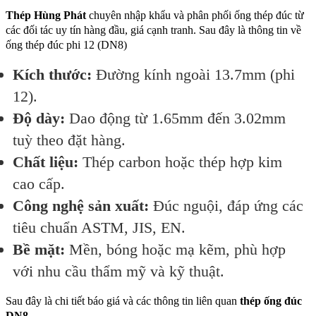
Thép Hùng Phát
chuyên nhập khẩu và phân phối ống thép đúc từ
các đối tác uy tín hàng đầu, giá cạnh tranh. Sau đây là thông tin về
ống thép đúc phi 12 (DN8)
Kích thước:
Đường kính ngoài 13.7mm (phi
12).
Độ dày:
Dao động từ 1.65mm đến 3.02mm
tuỳ theo đặt hàng.
Chất liệu:
Thép carbon hoặc thép hợp kim
cao cấp.
Công nghệ sản xuất:
Đúc nguội, đáp ứng các
tiêu chuẩn ASTM, JIS, EN.
Bề mặt:
Mền, bóng hoặc mạ kẽm, phù hợp
với nhu cầu thẩm mỹ và kỹ thuật.
Sau đây là chi tiết báo giá và các thông tin liên quan
thép ống đúc
DN8