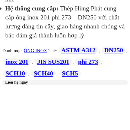
Hệ thống cung cấp:
Thép Hùng Phát cung
cấp ống inox 201 phi 273 – DN250 với chất
lượng đáng tin cậy, giao hàng nhanh chóng và
bảo đảm giá thành luôn hợp lý.
ASTM A312
DN250
Danh mục:
ỐNG INOX
Thẻ:
,
,
inox 201
JIS SUS201
phi 273
,
,
,
SCH10
SCH40
SCH5
,
,
Liên hệ ngay