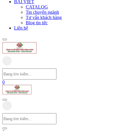
BÀI VIẾT
CATALOG
Tin chuyên ngành
Tư vấn khách hàng
Blog tin tức
Liên hệ
0