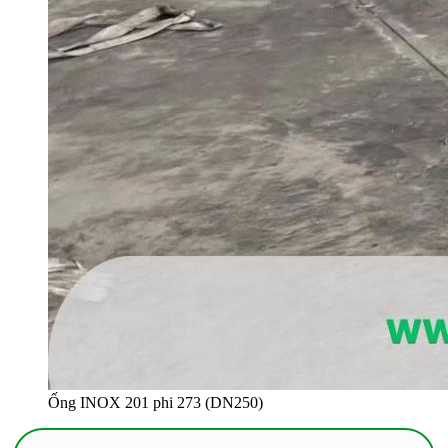
Ống INOX 201 phi 273 (DN250)