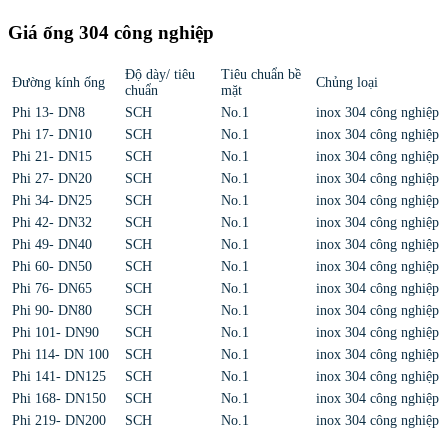
Giá ống 304 công nghiệp
Độ dày/ tiêu
Tiêu chuẩn bề
Đường kính ống
Chủng loại
chuẩn
mặt
Phi 13- DN8
SCH
No.1
inox 304 công nghiệp
Phi 17- DN10
SCH
No.1
inox 304 công nghiệp
Phi 21- DN15
SCH
No.1
inox 304 công nghiệp
Phi 27- DN20
SCH
No.1
inox 304 công nghiệp
Phi 34- DN25
SCH
No.1
inox 304 công nghiệp
Phi 42- DN32
SCH
No.1
inox 304 công nghiệp
Phi 49- DN40
SCH
No.1
inox 304 công nghiệp
Phi 60- DN50
SCH
No.1
inox 304 công nghiệp
Phi 76- DN65
SCH
No.1
inox 304 công nghiệp
Phi 90- DN80
SCH
No.1
inox 304 công nghiệp
Phi 101- DN90
SCH
No.1
inox 304 công nghiệp
Phi 114- DN 100
SCH
No.1
inox 304 công nghiệp
Phi 141- DN125
SCH
No.1
inox 304 công nghiệp
Phi 168- DN150
SCH
No.1
inox 304 công nghiệp
Phi 219- DN200
SCH
No.1
inox 304 công nghiệp