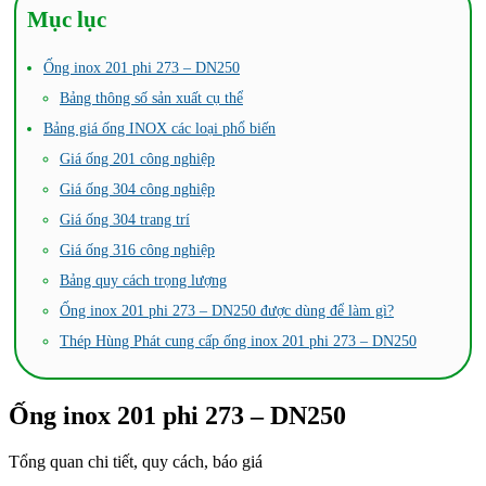
Mục lục
Ống inox 201 phi 273 – DN250
Bảng thông số sản xuất cụ thể
Bảng giá ống INOX các loại phổ biến
Giá ống 201 công nghiệp
Giá ống 304 công nghiệp
Giá ống 304 trang trí
Giá ống 316 công nghiệp
Bảng quy cách trọng lượng
Ống inox 201 phi 273 – DN250 được dùng để làm gì?
Thép Hùng Phát cung cấp ống inox 201 phi 273 – DN250
Ống inox 201 phi 273 – DN250
Tổng quan chi tiết, quy cách, báo giá