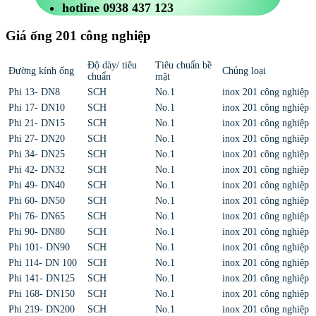
hotline 0938 437 123
Giá ống 201 công nghiệp
Độ dày/ tiêu
Tiêu chuẩn bề
Đường kính ống
Chủng loại
chuẩn
mặt
Phi 13- DN8
SCH
No.1
inox 201 công nghiệp
Phi 17- DN10
SCH
No.1
inox 201 công nghiệp
Phi 21- DN15
SCH
No.1
inox 201 công nghiệp
Phi 27- DN20
SCH
No.1
inox 201 công nghiệp
Phi 34- DN25
SCH
No.1
inox 201 công nghiệp
Phi 42- DN32
SCH
No.1
inox 201 công nghiệp
Phi 49- DN40
SCH
No.1
inox 201 công nghiệp
Phi 60- DN50
SCH
No.1
inox 201 công nghiệp
Phi 76- DN65
SCH
No.1
inox 201 công nghiệp
Phi 90- DN80
SCH
No.1
inox 201 công nghiệp
Phi 101- DN90
SCH
No.1
inox 201 công nghiệp
Phi 114- DN 100
SCH
No.1
inox 201 công nghiệp
Phi 141- DN125
SCH
No.1
inox 201 công nghiệp
Phi 168- DN150
SCH
No.1
inox 201 công nghiệp
Phi 219- DN200
SCH
No.1
inox 201 công nghiệp