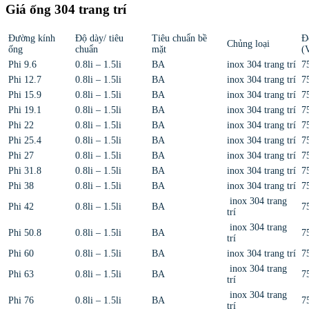
Giá ống 304 trang trí
Đường kính
Độ dày/ tiêu
Tiêu chuẩn bề
Đ
Chủng loại
ống
chuẩn
mặt
(
Phi 9.6
0.8li – 1.5li
BA
inox 304 trang trí
7
Phi 12.7
0.8li – 1.5li
BA
inox 304 trang trí
7
Phi 15.9
0.8li – 1.5li
BA
inox 304 trang trí
7
Phi 19.1
0.8li – 1.5li
BA
inox 304 trang trí
7
Phi 22
0.8li – 1.5li
BA
inox 304 trang trí
7
Phi 25.4
0.8li – 1.5li
BA
inox 304 trang trí
7
Phi 27
0.8li – 1.5li
BA
inox 304 trang trí
7
Phi 31.8
0.8li – 1.5li
BA
inox 304 trang trí
7
Phi 38
0.8li – 1.5li
BA
inox 304 trang trí
7
inox 304 trang
Phi 42
0.8li – 1.5li
BA
7
trí
inox 304 trang
Phi 50.8
0.8li – 1.5li
BA
7
trí
Phi 60
0.8li – 1.5li
BA
inox 304 trang trí
7
inox 304 trang
Phi 63
0.8li – 1.5li
BA
7
trí
inox 304 trang
Phi 76
0.8li – 1.5li
BA
7
trí