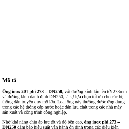
Mô tả
Ống inox 201 phi 273 – DN250
, với đường kính lớn lên tới 273mm
và đường kính danh định DN250, là sự lựa chọn tối ưu cho các hệ
thống dẫn truyền quy mô lớn. Loại ống này thường được ứng dụng
trong các hệ thống cấp nước hoặc dẫn lưu chất trong các nhà máy
sản xuất và công trình công nghiệp.
Nhờ khả năng chịu áp lực tốt và độ bền cao,
ống inox phi 273 –
DN250
đảm bảo hiệu suất vận hành ổn định trong các điều kiện