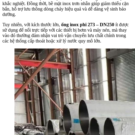
khắc nghiệt. Đồng thời, bề mặt inox trơn nhẵn giúp giảm thiểu cặn
bẩn, hỗ trợ lưu thông dòng chảy hiệu quả và dễ dàng vệ sinh bảo
dưỡng.
Tuy nhiên, với kích thước lớn,
ống inox phi 273 – DN250
ít được
sử dụng để nối trực tiếp với các thiết bị bơm và máy nén, mà thay
vào đó thường đảm nhận vai trò vận chuyển lưu chất chính trong
các hệ thống cấp thoát hoặc xử lý nước quy mô lớn.