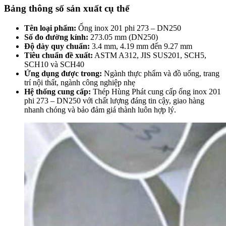
Bảng thông số sản xuất cụ thể
Tên loại phẩm:
Ống inox 201 phi 273 – DN250
Số đo đường kính:
273.05 mm (DN250)
Độ dày quy chuẩn:
3.4 mm, 4.19 mm đến 9.27 mm
Tiêu chuẩn đề xuất:
ASTM A312, JIS SUS201, SCH5,
SCH10 và SCH40
Ứng dụng được trong:
Ngành thực phẩm và đồ uống, trang
trí nội thất, ngành công nghiệp nhẹ
Hệ thống cung cấp:
Thép Hùng Phát cung cấp ống inox 201
phi 273 – DN250 với chất lượng đáng tin cậy, giao hàng
nhanh chóng và bảo đảm giá thành luôn hợp lý.