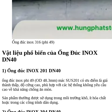
Ống đúc inox 316 (phi 49)
Vật liệu phổ biến của Ống Đúc INOX
DN40
1) Ống đúc INOX 201 DN40
ống đúc inox phi 49 (OD 48.3mm) mác SUS201 có ưu điểm là giá
thành thấp, độ cứng cao, phù hợp với các hệ thống không yêu cầu
cao về khả năng chống ăn mòn.
Sản phẩm thường được sử dụng trong môi trường khô, ít hóa chất
hoặc trong các công trình dân dụng.
2) Ống đúc INOX 304 DN40