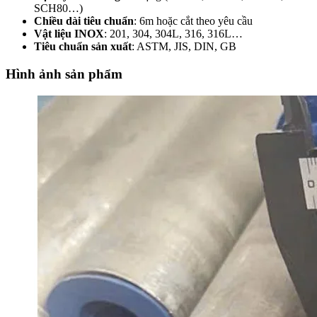
SCH80…)
Chiều dài tiêu chuẩn
: 6m hoặc cắt theo yêu cầu
Vật liệu INOX
: 201, 304, 304L, 316, 316L…
Tiêu chuẩn sản xuất
: ASTM, JIS, DIN, GB
Hình ảnh sản phẩm