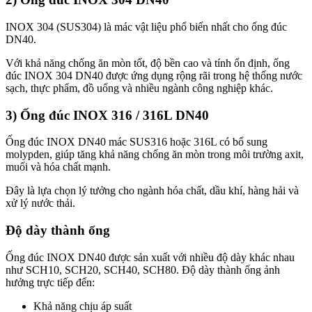
INOX 304 (SUS304) là mác vật liệu phổ biến nhất cho ống đúc
DN40.
Với khả năng chống ăn mòn tốt, độ bền cao và tính ổn định, ống
đúc INOX 304 DN40 được ứng dụng rộng rãi trong hệ thống nước
sạch, thực phẩm, đồ uống và nhiều ngành công nghiệp khác.
3) Ống đúc INOX 316 / 316L DN40
Ống đúc INOX DN40 mác SUS316 hoặc 316L có bổ sung
molypden, giúp tăng khả năng chống ăn mòn trong môi trường axit,
muối và hóa chất mạnh.
Đây là lựa chọn lý tưởng cho ngành hóa chất, dầu khí, hàng hải và
xử lý nước thải.
Độ dày thành ống
Ống đúc INOX DN40 được sản xuất với nhiều độ dày khác nhau
như SCH10, SCH20, SCH40, SCH80. Độ dày thành ống ảnh
hưởng trực tiếp đến:
Khả năng chịu áp suất