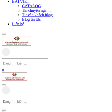
BÀI VIẾT
CATALOG
Tin chuyên ngành
Tư vấn khách hàng
Blog tin tức
Liên hệ
0