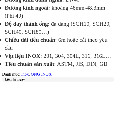
Đường kính ngoài
: khoảng 48mm-48.3mm
(Phi 49)
Độ dày thành ống
: đa dạng (SCH10, SCH20,
SCH40, SCH80…)
Chiều dài tiêu chuẩn
: 6m hoặc cắt theo yêu
cầu
Vật liệu INOX
: 201, 304, 304L, 316, 316L…
Tiêu chuẩn sản xuất
: ASTM, JIS, DIN, GB
Danh mục:
Inox
,
ỐNG INOX
Liên hệ ngay