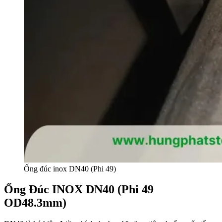
Ống đúc inox DN40 (Phi 49)
Ống Đúc INOX DN40 (Phi 49
OD48.3mm)