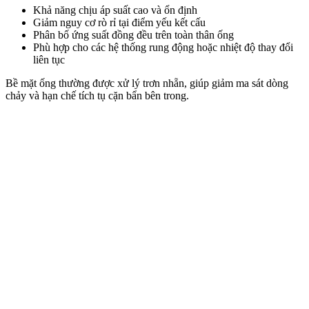
Khả năng chịu áp suất cao và ổn định
Giảm nguy cơ rò rỉ tại điểm yếu kết cấu
Phân bố ứng suất đồng đều trên toàn thân ống
Phù hợp cho các hệ thống rung động hoặc nhiệt độ thay đổi
liên tục
Bề mặt ống thường được xử lý trơn nhẵn, giúp giảm ma sát dòng
chảy và hạn chế tích tụ cặn bẩn bên trong.