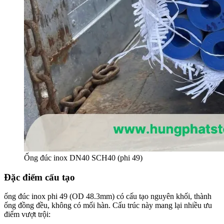
Ống đúc inox DN40 SCH40 (phi 49)
Đặc điểm cấu tạo
ống đúc inox phi 49 (OD 48.3mm) có cấu tạo nguyên khối, thành
ống đồng đều, không có mối hàn. Cấu trúc này mang lại nhiều ưu
điểm vượt trội: