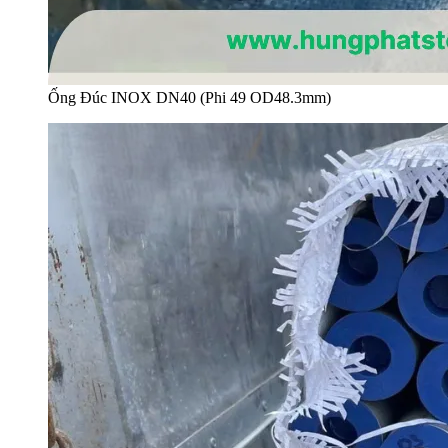
Ống Đúc INOX DN40 (Phi 49 OD48.3mm)