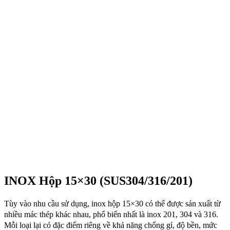
INOX Hộp 15×30 (SUS304/316/201)
Tùy vào nhu cầu sử dụng, inox hộp 15×30 có thể được sản xuất từ
nhiều mác thép khác nhau, phổ biến nhất là inox 201, 304 và 316.
Mỗi loại lại có đặc điểm riêng về khả năng chống gỉ, độ bền, mức