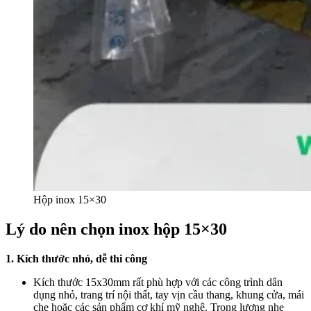
Hộp inox 15×30
Lý do nên chọn inox hộp 15×30
1. Kích thước nhỏ, dễ thi công
Kích thước 15x30mm rất phù hợp với các công trình dân
dụng nhỏ, trang trí nội thất, tay vịn cầu thang, khung cửa, mái
che hoặc các sản phẩm cơ khí mỹ nghệ. Trọng lượng nhẹ