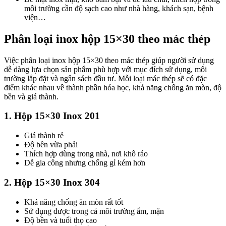
môi trường cần độ sạch cao như nhà hàng, khách sạn, bệnh
viện…
Phân loại inox hộp 15×30 theo mác thép
Việc phân loại inox hộp 15×30 theo mác thép giúp người sử dụng
dễ dàng lựa chọn sản phẩm phù hợp với mục đích sử dụng, môi
trường lắp đặt và ngân sách đầu tư. Mỗi loại mác thép sẽ có đặc
điểm khác nhau về thành phần hóa học, khả năng chống ăn mòn, độ
bền và giá thành.
1. Hộp 15×30 Inox 201
Giá thành rẻ
Độ bền vừa phải
Thích hợp dùng trong nhà, nơi khô ráo
Dễ gia công nhưng chống gỉ kém hơn
2. Hộp 15×30 Inox 304
Khả năng chống ăn mòn rất tốt
Sử dụng được trong cả môi trường ẩm, mặn
Độ bền và tuổi thọ cao