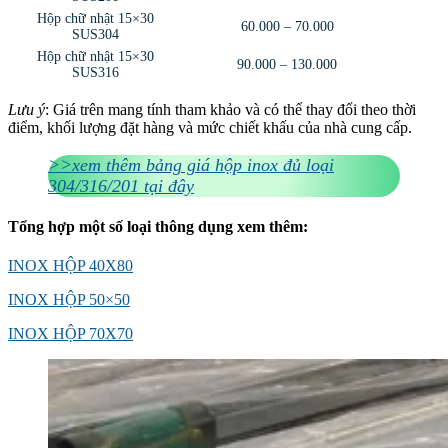
Hộp chữ nhật 15×30
60.000 – 70.000
SUS304
Hộp chữ nhật 15×30
90.000 – 130.000
SUS316
Lưu ý
: Giá trên mang tính tham khảo và có thể thay đổi theo thời
điểm, khối lượng đặt hàng và mức chiết khấu của nhà cung cấp.
>>xem thêm bảng giá hộp inox đủ loại
304/316/201 tại đây
Tổng hợp một số loại thông dụng xem thêm:
INOX HỘP 40X80
INOX HỘP 50×50
INOX HỘP 70X70