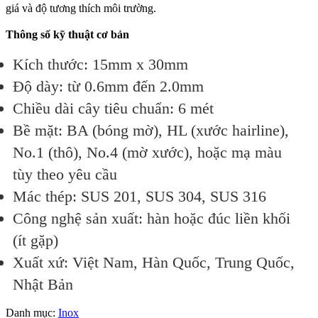
giá và độ tương thích môi trường.
Thông số kỹ thuật cơ bản
Kích thước: 15mm x 30mm
Độ dày: từ 0.6mm đến 2.0mm
Chiều dài cây tiêu chuẩn: 6 mét
Bề mặt: BA (bóng mờ), HL (xước hairline),
No.1 (thô), No.4 (mờ xước), hoặc mạ màu
tùy theo yêu cầu
Mác thép: SUS 201, SUS 304, SUS 316
Công nghệ sản xuất: hàn hoặc đúc liền khối
(ít gặp)
Xuất xứ: Việt Nam, Hàn Quốc, Trung Quốc,
Nhật Bản
Danh mục:
Inox