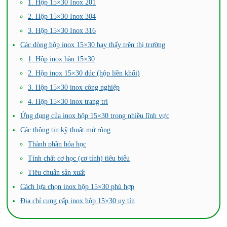
1. Hộp 15×30 Inox 201
2. Hộp 15×30 Inox 304
3. Hộp 15×30 Inox 316
Các dòng hộp inox 15×30 hay thấy trên thị trường
1. Hộp inox hàn 15×30
2. Hộp inox 15×30 đúc (hộp liền khối)
3. Hộp 15×30 inox công nghiệp
4. Hộp 15×30 inox trang trí
Ứng dụng của inox hộp 15×30 trong nhiều lĩnh vực
Các thông tin kỹ thuật mở rộng
Thành phần hóa học
Tính chất cơ học (cơ tính) tiêu biểu
Tiêu chuẩn sản xuất
Cách lựa chọn inox hộp 15×30 phù hợp
Địa chỉ cung cấp inox hộp 15×30 uy tín