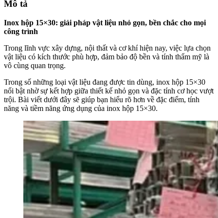
Mô tả
Inox hộp 15×30: giải pháp vật liệu nhỏ gọn, bền chắc cho mọi
công trình
Trong lĩnh vực xây dựng, nội thất và cơ khí hiện nay, việc lựa chọn
vật liệu có kích thước phù hợp, đảm bảo độ bền và tính thẩm mỹ là
vô cùng quan trọng.
Trong số những loại vật liệu đang được tin dùng, inox hộp 15×30
nổi bật nhờ sự kết hợp giữa thiết kế nhỏ gọn và đặc tính cơ học vượt
trội. Bài viết dưới đây sẽ giúp bạn hiểu rõ hơn về đặc điểm, tính
năng và tiềm năng ứng dụng của inox hộp 15×30.