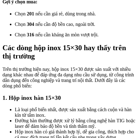
Gợi ý chọn mua:
Chọn
201
nếu cần giá rẻ, dùng trong nhà.
Chọn
304
nếu cần độ bền cao, ngoài trời.
Chọn
316
nếu cần kháng ăn mòn vượt trội.
Các dòng hộp inox 15×30 hay thấy trên
thị trường
Trên thị trường hiện nay, hộp inox 15×30 được sản xuất với nhiều
dạng khác nhau để đáp ứng đa dạng nhu cầu sử dụng, từ công trình
dân dụng đến công nghiệp và trang trí nội thất. Dưới đây là các
dòng phổ biến:
1. Hộp inox hàn 15×30
Là loại phổ biến nhất, được sản xuất bằng cách cuộn và hàn
kín từ tấm inox.
Đường hàn thường được xử lý bằng công nghệ hàn TIG hoặc
laser để đảm bảo độ bền và tính thẩm mỹ.
Hộp inox hàn có giá thành hợp lý, dễ gia công, thích hợp cho
cả mục đích trang trí lẫn kết cấu nhẹ trong xây dựng.