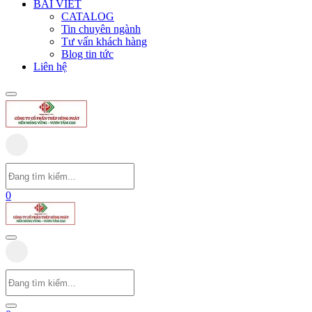
BÀI VIẾT
CATALOG
Tin chuyên ngành
Tư vấn khách hàng
Blog tin tức
Liên hệ
0