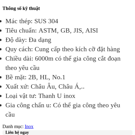
Thông số kỹ thuật
Mác thép: SUS 304
Tiêu chuẩn: ASTM, GB, JIS, AISI
Độ dày: Đa dạng
Quy cách: Cung cấp theo kích cỡ đặt hàng
Chiều dài: 6000m có thể gia công cắt đoạn
theo yêu cầu
Bề mặt: 2B, HL, No.1
Xuất xứ: Châu Âu, Châu Á,..
Loại vật tư: Thanh U inox
Gia công chấn u: Có thể gia công theo yêu
cầu
Danh mục:
Inox
Liên hệ ngay