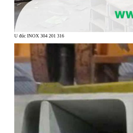
U đúc INOX 304 201 316