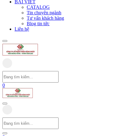
BÀI VIẾT
CATALOG
Tin chuyên ngành
Tư vấn khách hàng
Blog tin tức
Liên hệ
0