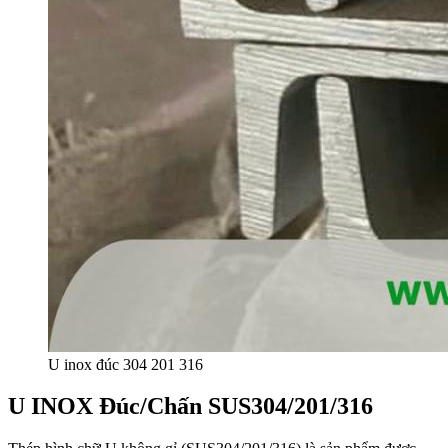
U inox đúc 304 201 316
U INOX Đúc/Chấn SUS304/201/316