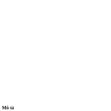
Mô tả