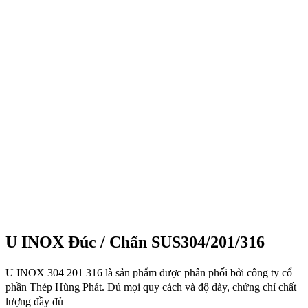
U INOX Đúc / Chấn SUS304/201/316
U INOX 304 201 316 là sản phẩm được phân phối bởi công ty cổ
phần Thép Hùng Phát. Đủ mọi quy cách và độ dày, chứng chỉ chất
lượng đầy đủ