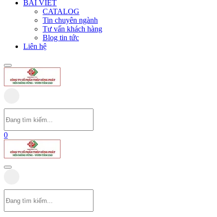
BÀI VIẾT
CATALOG
Tin chuyên ngành
Tư vấn khách hàng
Blog tin tức
Liên hệ
0