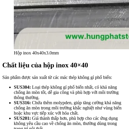
Hộp inox 40x40x3.0mm
Chất liệu của hộp inox 40×40
Sản phẩm được sản xuất từ các mác thép không gỉ phổ biến:
SUS304
:
Loại thép không gỉ phổ biến nhất, có khả năng
chống ăn mòn tốt, dễ gia công và phù hợp với môi trường
thông thường.
SUS316
:
Chứa thêm molypden, giúp tăng cường khả năng
chống ăn mòn trong môi trường khắc nghiệt như vùng biển
hoặc khu vực tiếp xúc với hóa chất.
SUS201
:
Giá thành thấp hơn, phù hợp cho các ứng dụng
không yêu cầu cao về chống ăn mòn, thường dùng trong
trang trí nội thất.