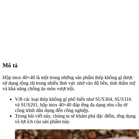
Mô tả
Hộp inox 40×40 là một trong những sản phẩm thép không gỉ được
sử dụng rộng rãi trong nhiều lĩnh vực nhờ vào độ bền, tính thẩm mỹ
và khả năng chống ăn mòn vượt trội.
Với các loại thép không gỉ phổ biến như SUS304, SUS316
và SUS201, hộp inox 40×40 đáp ứng đa dạng nhu cầu từ
công trình dân dụng đến công nghiệp.
Trong bài viết này, chúng ta sẽ khám phá đặc điểm, ứng dụng
và lợi ích của sản phẩm này.