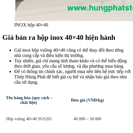
INOX hộp 40×40
Giá bán ra hộp inox 40×40 hiện hành
Giá inox hộp vuông 40×40 cũng có thể thay đổi theo từng
nhà cung cấp và điều kiện thị trường.
Tuy nhiên, giá chỉ mang tính tham khảo và có thể biến động
theo thời gian, yêu cầu số lượng, và địa phương mua hàng.
Để có thông tin chính xác, người mua nên liên hệ trực tiếp với
Thép Hùng Phát để biết giá cụ thể và nhận báo giá theo nhu
cầu sử dụng.
Tên hàng hóa (quy cách –
Đơn giá (VNĐ/kg)
chất liệu)
Hộp vuông 40×40 SUS201
40.000 – 50.000