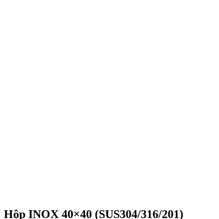
Hộp INOX 40×40 (SUS304/316/201)