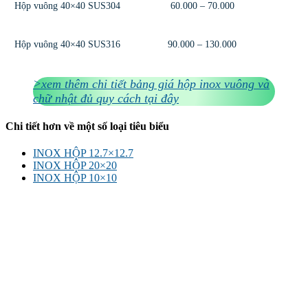
Hộp vuông 40×40 SUS304
60.000 – 70.000
Hộp vuông 40×40 SUS316
90.000 – 130.000
>xem thêm chi tiết bảng giá hộp inox vuông và
chữ nhật đủ quy cách tại đây
Chi tiết hơn về một số loại tiêu biểu
INOX HỘP 12.7×12.7
INOX HỘP 20×20
INOX HỘP 10×10