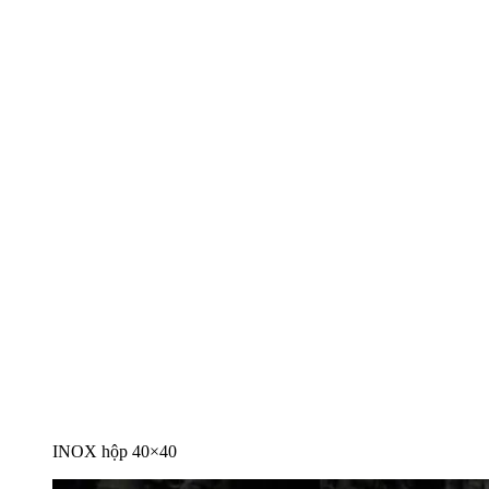
INOX hộp 40×40