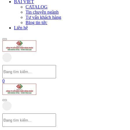
BÀI VIẾT
CATALOG
Tin chuyên ngành
Tư vấn khách hàng
Blog tin tức
Liên hệ
0