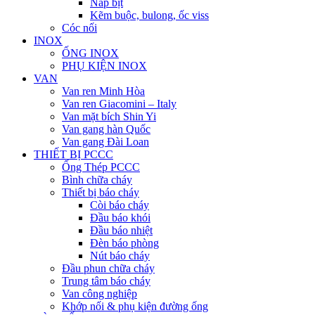
Nắp bịt
Kẽm buộc, bulong, ốc viss
Cóc nối
INOX
ỐNG INOX
PHỤ KIỆN INOX
VAN
Van ren Minh Hòa
Van ren Giacomini – Italy
Van mặt bích Shin Yi
Van gang hàn Quốc
Van gang Đài Loan
THIẾT BỊ PCCC
Ống Thép PCCC
Bình chữa cháy
Thiết bị báo cháy
Còi báo cháy
Đầu báo khói
Đầu báo nhiệt
Đèn báo phòng
Nút báo cháy
Đầu phun chữa cháy
Trung tâm báo cháy
Van công nghiệp
Khớp nối & phụ kiện đường ống