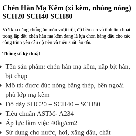
Chén Hàn Mạ Kẽm (xi kẽm, nhúng nóng)
SCH20 SCH40 SCH80
Với khả năng chống ăn mòn vượt trội, độ bền cao và tính linh hoạt
trong lắp đặt, chén hàn mạ kẽm đang là lựa chọn hàng đầu cho các
công trình yêu cầu độ bền và hiệu suất lâu dài.
Thông số kỹ thuật
Tên sản phẩm: chén hàn mạ kẽm, nắp bịt hàn,
bịt chụp
Mô tả: được đúc nóng bằng thép, bên ngoài
phủ lớp mạ kẽm
Độ dày SHC20 – SCH40 – SCH80
Tiêu chuẩn ASTM- A234
Áp lực làm việc 40kg/cm2
Sử dụng cho nước, hơi, xăng dầu, chất