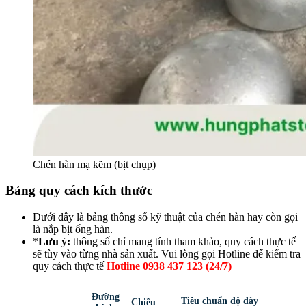
Chén hàn mạ kẽm (bịt chụp)
Bảng quy cách kích thước
Dưới đây là bảng thông số kỹ thuật của chén hàn hay còn gọi
là nắp bịt ống hàn.
*
Lưu ý:
thông số chỉ mang tính tham khảo, quy cách thực tế
sẽ tùy vào từng nhà sản xuất. Vui lòng gọi Hotline để kiểm tra
quy cách thực tế
Hotline 0938 437 123 (24/7)
Đường
Tiêu chuẩn độ dày
Chiều