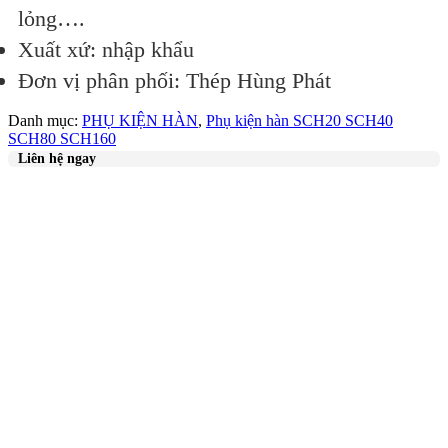
lỏng….
Xuất xứ: nhập khẩu
Đơn vị phân phối: Thép Hùng Phát
Danh mục:
PHỤ KIỆN HÀN
,
Phụ kiện hàn SCH20 SCH40
SCH80 SCH160
Liên hệ ngay