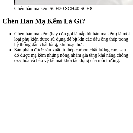
Chén hàn mạ kẽm SCH20 SCH40 SCH8
Chén Hàn Mạ Kẽm Là Gì?
Chén hàn mạ kẽm (hay còn gọi là nắp bịt hàn mạ kẽm) là một
loại phụ kiện được sử dụng để bịt kín các đầu ống thép trong
hệ thống dẫn chất lỏng, khí hoặc hơi.
Sản phẩm được sản xuất từ thép carbon chất lượng cao, sau
đó được mạ kẽm nhúng nóng nhằm gia tăng khả năng chống
oxy hóa và bảo vệ bề mặt khỏi tác động của môi trường.