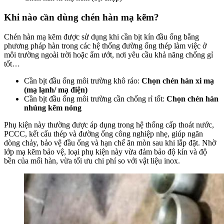
Khi nào cần dùng chén hàn mạ kẽm?
Chén hàn mạ kẽm được sử dụng khi cần bịt kín đầu ống bằng
phương pháp hàn trong các hệ thống đường ống thép làm việc ở
môi trường ngoài trời hoặc ẩm ướt, nơi yêu cầu khả năng chống gỉ
tốt…
Cần bịt đầu ống môi trường khô ráo:
Chọn chén hàn xi mạ
(mạ lạnh/ mạ điện)
Cần bịt đầu ống môi trường cần chống rỉ tốt:
Chọn chén hàn
nhúng kẽm nóng
Phụ kiện này thường được áp dụng trong hệ thống cấp thoát nước,
PCCC, kết cấu thép và đường ống công nghiệp nhẹ, giúp ngăn
dòng chảy, bảo vệ đầu ống và hạn chế ăn mòn sau khi lắp đặt. Nhờ
lớp mạ kẽm bảo vệ, loại phụ kiện này vừa đảm bảo độ kín và độ
bền của mối hàn, vừa tối ưu chi phí so với vật liệu inox.