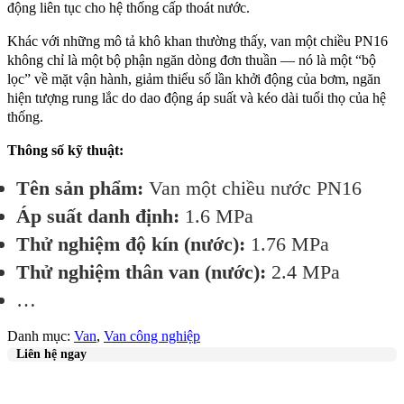
động liên tục cho hệ thống cấp thoát nước.
Khác với những mô tả khô khan thường thấy, van một chiều PN16
không chỉ là một bộ phận ngăn dòng đơn thuần — nó là một “bộ
lọc” về mặt vận hành, giảm thiểu số lần khởi động của bơm, ngăn
hiện tượng rung lắc do dao động áp suất và kéo dài tuổi thọ của hệ
thống.
Thông số kỹ thuật:
Tên sản phẩm:
Van một chiều nước PN16
Áp suất danh định:
1.6 MPa
Thử nghiệm độ kín (nước):
1.76 MPa
Thử nghiệm thân van (nước):
2.4 MPa
…
Danh mục:
Van
,
Van công nghiệp
Liên hệ ngay