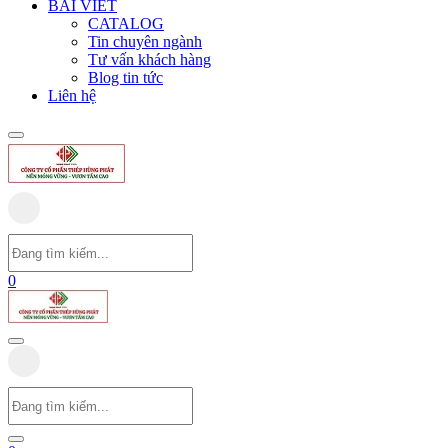
BÀI VIẾT
CATALOG
Tin chuyên ngành
Tư vấn khách hàng
Blog tin tức
Liên hệ
0