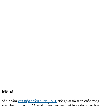
Mô tả
Sản phẩm
van một chiều nước PN16
đóng vai trò then chốt trong
việc duy trì mạch nước một chiều, bảo vệ thiết bị và đảm bảo hoạt