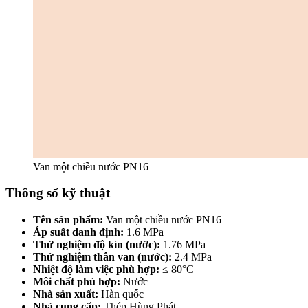
Van một chiều nước PN16
Thông số kỹ thuật
Tên sản phẩm:
Van một chiều nước PN16
Áp suất danh định:
1.6 MPa
Thử nghiệm độ kín (nước):
1.76 MPa
Thử nghiệm thân van (nước):
2.4 MPa
Nhiệt độ làm việc phù hợp:
≤ 80°C
Môi chất phù hợp:
Nước
Nhà sản xuất:
Hàn quốc
Nhà cung cấp:
Thép Hùng Phát