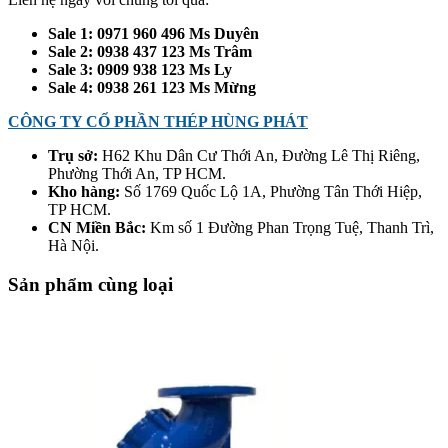
Sale 1: 0971 960 496 Ms Duyên
Sale 2: 0938 437 123 Ms Trâm
Sale 3: 0909 938 123 Ms Ly
Sale 4: 0938 261 123 Ms Mừng
CÔNG TY CỔ PHẦN THÉP HÙNG PHÁT
Trụ sở:
H62 Khu Dân Cư Thới An, Đường Lê Thị Riêng,
Phường Thới An, TP HCM.
Kho hàng:
Số 1769 Quốc Lộ 1A, Phường Tân Thới Hiệp,
TP HCM.
CN Miền Bắc:
Km số 1 Đường Phan Trọng Tuệ, Thanh Trì,
Hà Nội.
Sản phẩm cùng loại