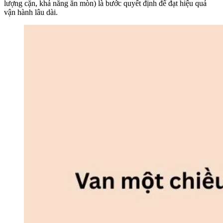
lượng cặn, khả năng ăn mòn) là bước quyết định để đạt hiệu quả
vận hành lâu dài.