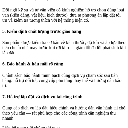
Đội ngũ kỹ sư và tư vấn viên có kinh nghiệm hỗ trợ chọn đúng loại
van (kiểu dáng, vật liệu, kích thước), đưa ra phương án lắp đặt tối
ưu và kiểm tra tương thích với hệ thống hiện có.
5. Kiểm định chất lượng trước giao hàng
Sản phẩm được kiểm tra cơ bản về kích thước, độ kín và áp lực theo
tiêu chuẩn nhà máy trước khi rời kho — giảm tối đa lỗi phát sinh khi
lắp đặt.
6. Bảo hành & hậu mãi rõ ràng
Chính sách bảo hành minh bạch cùng dịch vụ chăm sóc sau bán
hàng: hỗ trợ đổi trả, cung cấp phụ tùng thay thế và hướng dẫn bảo
trì.
7. Hỗ trợ lắp đặt và dịch vụ tại công trình
Cung cấp dịch vụ lắp đặt, hiệu chỉnh và hướng dẫn vận hành tại chỗ
theo yêu cầu — rất phù hợp cho các công trình cần nghiệm thu
nhanh.
Liên hệ ngay với chúng tôi qua: