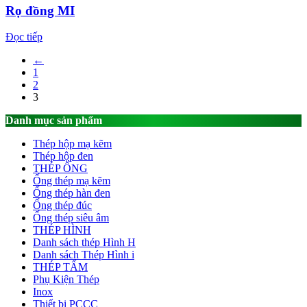
Rọ đồng MI
Đọc tiếp
←
1
2
3
Danh mục sản phẩm
Thép hộp mạ kẽm
Thép hộp đen
THÉP ỐNG
Ống thép mạ kẽm
Ống thép hàn đen
Ống thép đúc
Ống thép siêu âm
THÉP HÌNH
Danh sách thép Hình H
Danh sách Thép Hình i
THÉP TẤM
Phụ Kiện Thép
Inox
Thiết bị PCCC