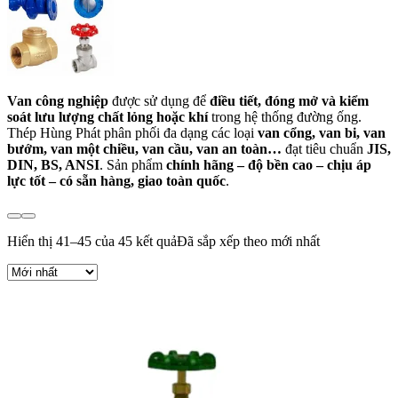
Van công nghiệp
được sử dụng để
điều tiết, đóng mở và kiểm
soát lưu lượng chất lỏng hoặc khí
trong hệ thống đường ống.
Thép Hùng Phát phân phối đa dạng các loại
van cổng, van bi, van
bướm, van một chiều, van cầu, van an toàn…
đạt tiêu chuẩn
JIS,
DIN, BS, ANSI
. Sản phẩm
chính hãng – độ bền cao – chịu áp
lực tốt – có sẵn hàng, giao toàn quốc
.
Hiển thị 41–45 của 45 kết quả
Đã sắp xếp theo mới nhất