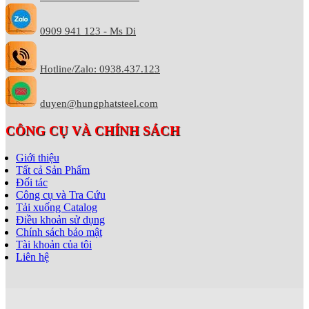
0909 941 123 - Ms Di
Hotline/Zalo: 0938.437.123
duyen@hungphatsteel.com
CÔNG CỤ VÀ CHÍNH SÁCH
Giới thiệu
Tất cả Sản Phẩm
Đối tác
Công cụ và Tra Cứu
Tải xuống Catalog
Điều khoản sử dụng
Chính sách bảo mật
Tài khoản của tôi
Liên hệ