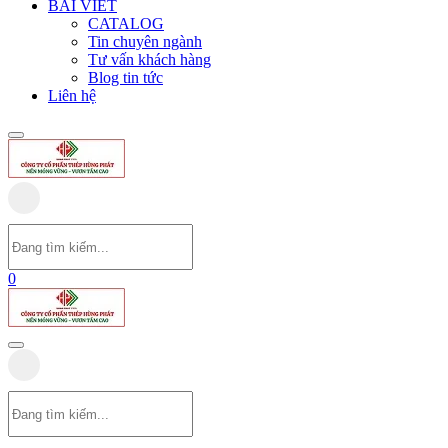
BÀI VIẾT
CATALOG
Tin chuyên ngành
Tư vấn khách hàng
Blog tin tức
Liên hệ
0