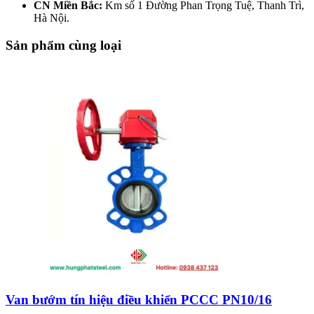
CN Miền Bắc:
Km số 1 Đường Phan Trọng Tuệ, Thanh Trì,
Hà Nội.
Sản phẩm cùng loại
Van bướm tín hiệu điều khiển PCCC PN10/16