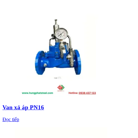
Van xả áp PN16
Đọc tiếp