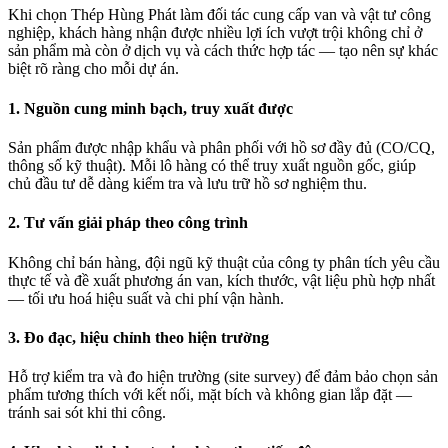
Khi chọn Thép Hùng Phát làm đối tác cung cấp van và vật tư công
nghiệp, khách hàng nhận được nhiều lợi ích vượt trội không chỉ ở
sản phẩm mà còn ở dịch vụ và cách thức hợp tác — tạo nên sự khác
biệt rõ ràng cho mỗi dự án.
1. Nguồn cung minh bạch, truy xuất được
Sản phẩm được nhập khẩu và phân phối với hồ sơ đầy đủ (CO/CQ,
thông số kỹ thuật). Mỗi lô hàng có thể truy xuất nguồn gốc, giúp
chủ đầu tư dễ dàng kiểm tra và lưu trữ hồ sơ nghiệm thu.
2. Tư vấn giải pháp theo công trình
Không chỉ bán hàng, đội ngũ kỹ thuật của công ty phân tích yêu cầu
thực tế và đề xuất phương án van, kích thước, vật liệu phù hợp nhất
— tối ưu hoá hiệu suất và chi phí vận hành.
3. Đo đạc, hiệu chỉnh theo hiện trường
Hỗ trợ kiểm tra và đo hiện trường (site survey) để đảm bảo chọn sản
phẩm tương thích với kết nối, mặt bích và không gian lắp đặt —
tránh sai sót khi thi công.