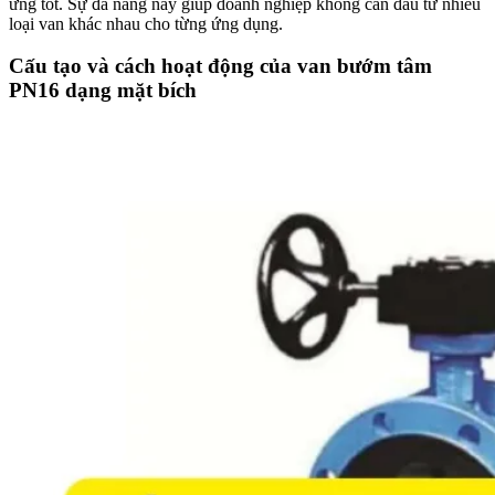
ứng tốt. Sự đa năng này giúp doanh nghiệp không cần đầu tư nhiều
loại van khác nhau cho từng ứng dụng.
Cấu tạo và cách hoạt động của van bướm tâm
PN16 dạng mặt bích