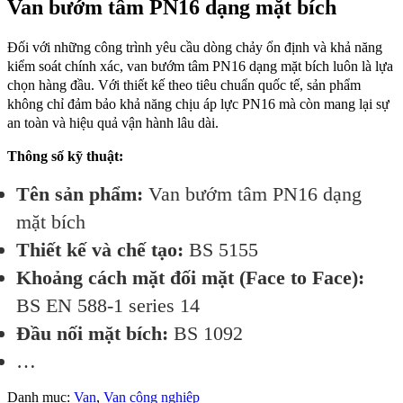
Van bướm tâm PN16 dạng mặt bích
Đối với những công trình yêu cầu dòng chảy ổn định và khả năng
kiểm soát chính xác, van bướm tâm PN16 dạng mặt bích luôn là lựa
chọn hàng đầu. Với thiết kế theo tiêu chuẩn quốc tế, sản phẩm
không chỉ đảm bảo khả năng chịu áp lực PN16 mà còn mang lại sự
an toàn và hiệu quả vận hành lâu dài.
Thông số kỹ thuật:
Tên sản phẩm:
Van bướm tâm PN16 dạng
mặt bích
Thiết kế và chế tạo:
BS 5155
Khoảng cách mặt đối mặt (Face to Face):
BS EN 588-1 series 14
Đầu nối mặt bích:
BS 1092
…
Danh mục:
Van
,
Van công nghiệp