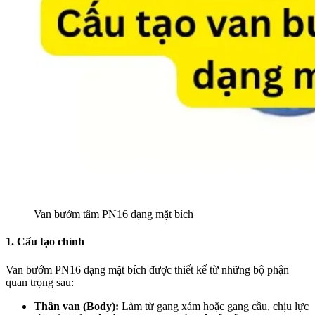
Van bướm tâm PN16 dạng mặt bích
1. Cấu tạo chính
Van bướm PN16 dạng mặt bích được thiết kế từ những bộ phận
quan trọng sau:
Thân van (Body):
Làm từ gang xám hoặc gang cầu, chịu lực