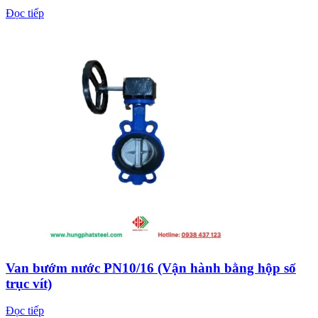
Đọc tiếp
Van bướm nước PN10/16 (Vận hành bằng hộp số
trục vít)
Đọc tiếp