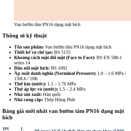
Van bướm tâm PN16 dạng mặt bích
Thông số kỹ thuật
Tên sản phẩm:
Van bướm tâm PN16 dạng mặt bích
Thiết kế và chế tạo:
BS 5155
Khoảng cách mặt đối mặt (Face to Face):
BS EN 588-1
series 14
Đầu nối mặt bích:
BS 1092
Áp suất danh nghĩa (Norminal Pressure):
1.0 – 1.6 MPa /
150Lb / 10K
Thử kín (nước):
1.1 – 1.76 MPa
Thử áp lực vỏ (nước):
1.5 – 2.4 MPa
Nhà sản xuất:
Hàn quốc
Nhà cung cấp:
Thép Hùng Phát
Bảng giá mới nhất van bướm tâm PN16 dạng mặt
bích
DN
L