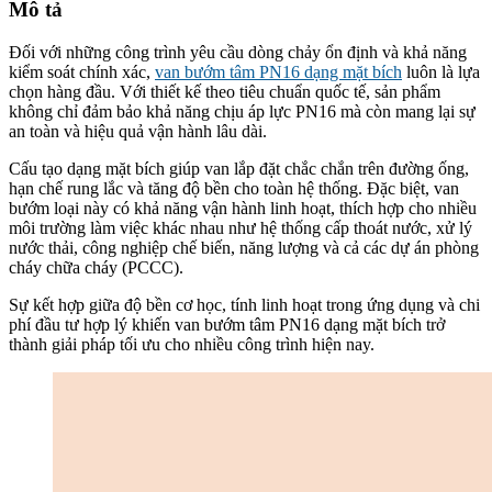
Mô tả
Đối với những công trình yêu cầu dòng chảy ổn định và khả năng
kiểm soát chính xác,
van bướm tâm PN16 dạng mặt bích
luôn là lựa
chọn hàng đầu. Với thiết kế theo tiêu chuẩn quốc tế, sản phẩm
không chỉ đảm bảo khả năng chịu áp lực PN16 mà còn mang lại sự
an toàn và hiệu quả vận hành lâu dài.
Cấu tạo dạng mặt bích giúp van lắp đặt chắc chắn trên đường ống,
hạn chế rung lắc và tăng độ bền cho toàn hệ thống. Đặc biệt, van
bướm loại này có khả năng vận hành linh hoạt, thích hợp cho nhiều
môi trường làm việc khác nhau như hệ thống cấp thoát nước, xử lý
nước thải, công nghiệp chế biến, năng lượng và cả các dự án phòng
cháy chữa cháy (PCCC).
Sự kết hợp giữa độ bền cơ học, tính linh hoạt trong ứng dụng và chi
phí đầu tư hợp lý khiến van bướm tâm PN16 dạng mặt bích trở
thành giải pháp tối ưu cho nhiều công trình hiện nay.