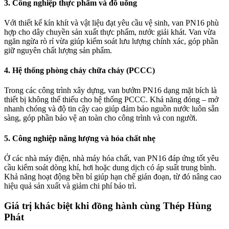
3. Công nghiệp thực phẩm và đồ uống
Với thiết kế kín khít và vật liệu đạt yêu cầu vệ sinh, van PN16 phù
hợp cho dây chuyền sản xuất thực phẩm, nước giải khát. Van vừa
ngăn ngừa rò rỉ vừa giúp kiểm soát lưu lượng chính xác, góp phần
giữ nguyên chất lượng sản phẩm.
4. Hệ thống phòng cháy chữa cháy (PCCC)
Trong các công trình xây dựng, van bướm PN16 dạng mặt bích là
thiết bị không thể thiếu cho hệ thống PCCC. Khả năng đóng – mở
nhanh chóng và độ tin cậy cao giúp đảm bảo nguồn nước luôn sẵn
sàng, góp phần bảo vệ an toàn cho công trình và con người.
5. Công nghiệp năng lượng và hóa chất nhẹ
Ở các nhà máy điện, nhà máy hóa chất, van PN16 đáp ứng tốt yêu
cầu kiểm soát dòng khí, hơi hoặc dung dịch có áp suất trung bình.
Khả năng hoạt động bền bỉ giúp hạn chế gián đoạn, từ đó nâng cao
hiệu quả sản xuất và giảm chi phí bảo trì.
Giá trị khác biệt khi đồng hành cùng Thép Hùng
Phát