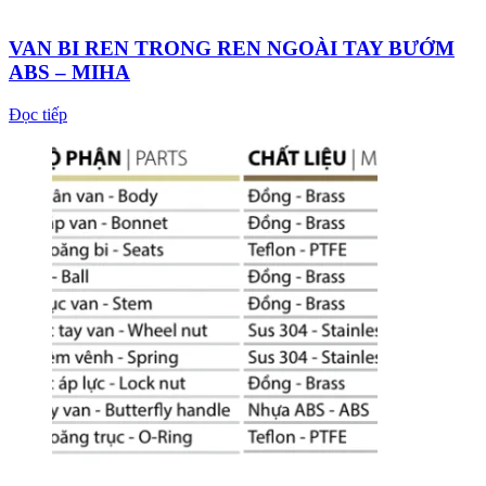
VAN BI REN TRONG REN NGOÀI TAY BƯỚM
ABS – MIHA
Đọc tiếp