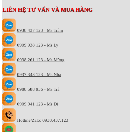
LIÊN HỆ TƯ VẤN VÀ MUA HÀNG
0938 437 123 - Ms Trâm
0909 938 123 - Ms Ly
0938 261 123 - Ms Mừng
0937 343 123 - Ms Nha
0988 588 936 - Ms Trà
0909 941 123 - Ms Di
Hotline/Zalo: 0938.437.123