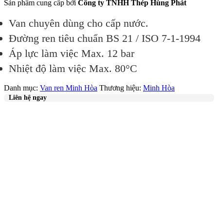
Sản phẩm cung cấp bởi
Công ty TNHH Thép Hùng Phát
Van chuyên dùng cho cấp nước.
Đường ren tiêu chuẩn BS 21 / ISO 7-1-1994
Áp lực làm việc Max. 12 bar
Nhiệt độ làm việc Max. 80°C
Danh mục:
Van ren Minh Hòa
Thương hiệu:
Minh Hòa
Liên hệ ngay