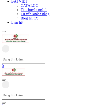
BÀI VIẾT
CATALOG
Tin chuyên ngành
Tư vấn khách hàng
Blog tin tức
Liên hệ
0