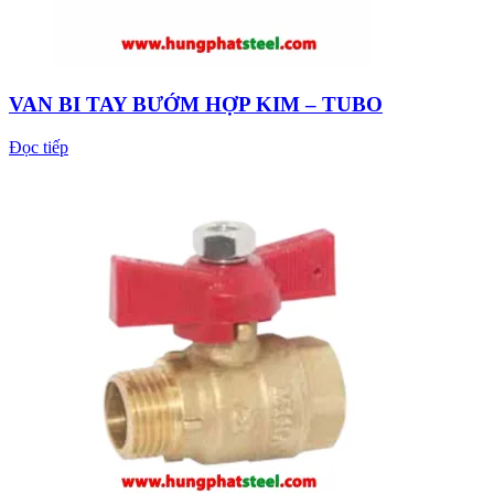
VAN BI TAY BƯỚM HỢP KIM – TUBO
Đọc tiếp