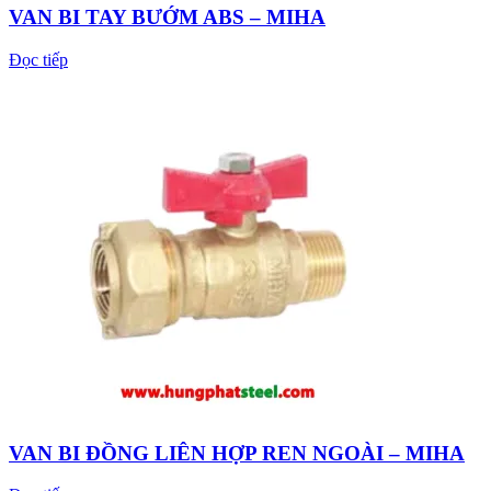
VAN BI TAY BƯỚM ABS – MIHA
Đọc tiếp
VAN BI ĐỒNG LIÊN HỢP REN NGOÀI – MIHA