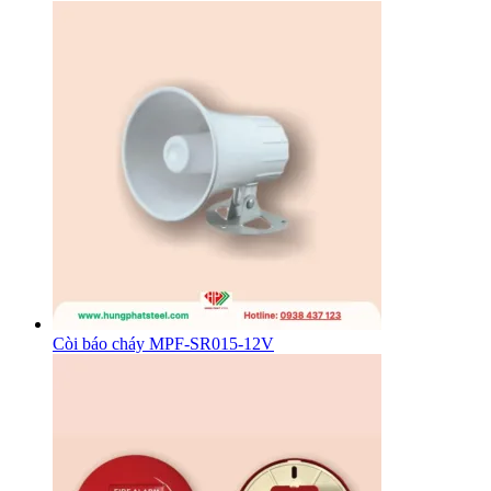
Còi báo cháy MPF-SR015-12V