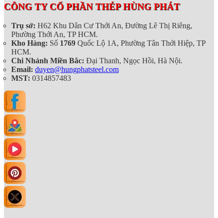
CÔNG TY CỔ PHẦN THÉP HÙNG PHÁT
Trụ sở:
H62 Khu Dân Cư Thới An, Đường Lê Thị Riêng,
Phường Thới An, TP HCM.
Kho Hàng:
Số
1769
Quốc Lộ 1A, Phường Tân Thới Hiệp, TP
HCM.
Chi Nhánh Miền Bắc:
Đại Thanh, Ngọc Hồi, Hà Nội.
Email:
duyen@hungphatsteel.com
MST:
0314857483