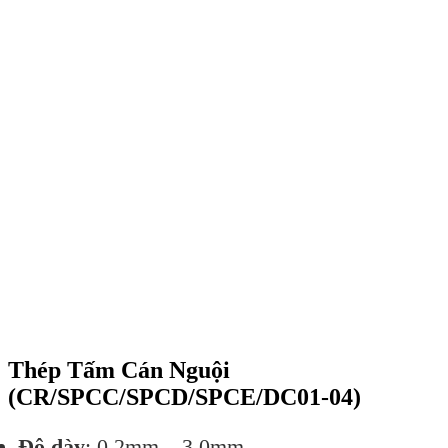
Thép Tấm Cán Nguội
(CR/SPCC/SPCD/SPCE/DC01-04)
Độ dày
: 0.2mm – 3.0mm