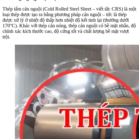
Thép tấm cán nguội (Cold Rolled Steel Sheet – viết tắt: CRS) là một
loại thép được tạo ra bằng phương pháp cán nguội – tức là thép
được xử lý ở nhiệt độ thấp hơn nhiệt độ kết tinh lại (thường dưới
170°C). Khác với thép cán nóng, thép cán nguội có bề mặt nhẵn, độ
chính xác kích thước cao, độ cứng tốt và chất lượng bề mặt vượt
trội.