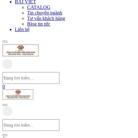
BÀI VIẾT
CATALOG
Tin chuyên ngành
Tư vấn khách hàng
Blog tin tức
Liên hệ
0