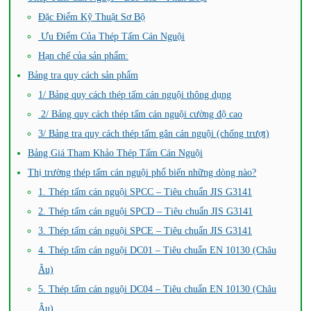
Đặc Điểm Kỹ Thuật Sơ Bộ
Ưu Điểm Của Thép Tấm Cán Nguội
Hạn chế của sản phẩm:
Bảng tra quy cách sản phẩm
1/ Bảng quy cách thép tấm cán nguội thông dụng
2/ Bảng quy cách thép tấm cán nguội cường độ cao
3/ Bảng tra quy cách thép tấm gân cán nguội (chống trượt)
Bảng Giá Tham Khảo Thép Tấm Cán Nguội
Thị trường thép tấm cán nguội phổ biến những dòng nào?
1. Thép tấm cán nguội SPCC – Tiêu chuẩn JIS G3141
2. Thép tấm cán nguội SPCD – Tiêu chuẩn JIS G3141
3. Thép tấm cán nguội SPCE – Tiêu chuẩn JIS G3141
4. Thép tấm cán nguội DC01 – Tiêu chuẩn EN 10130 (Châu
Âu)
5. Thép tấm cán nguội DC04 – Tiêu chuẩn EN 10130 (Châu
Âu)