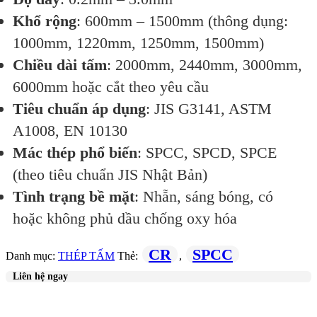
Khổ rộng
: 600mm – 1500mm (thông dụng:
1000mm, 1220mm, 1250mm, 1500mm)
Chiều dài tấm
: 2000mm, 2440mm, 3000mm,
6000mm hoặc cắt theo yêu cầu
Tiêu chuẩn áp dụng
: JIS G3141, ASTM
A1008, EN 10130
Mác thép phổ biến
: SPCC, SPCD, SPCE
(theo tiêu chuẩn JIS Nhật Bản)
Tình trạng bề mặt
: Nhẵn, sáng bóng, có
hoặc không phủ dầu chống oxy hóa
CR
SPCC
Danh mục:
THÉP TẤM
Thẻ:
,
Liên hệ ngay