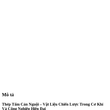
Mô tả
Thép Tấm Cán Nguội – Vật Liệu Chiến Lược Trong Cơ Khí
Và Công Nghiệp Hiện Đại