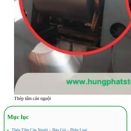
Thép tấm cán nguội
Mục lục
Thép Tấm Cán Nguội – Báo Giá – Phân Loại