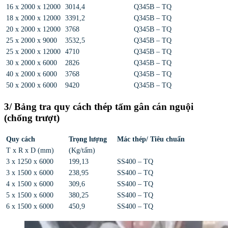
16 x 2000 x 12000
3014,4
Q345B – TQ
18 x 2000 x 12000
3391,2
Q345B – TQ
20 x 2000 x 12000
3768
Q345B – TQ
25 x 2000 x 9000
3532,5
Q345B – TQ
25 x 2000 x 12000
4710
Q345B – TQ
30 x 2000 x 6000
2826
Q345B – TQ
40 x 2000 x 6000
3768
Q345B – TQ
50 x 2000 x 6000
9420
Q345B – TQ
3/ Bảng tra quy cách thép tấm gân cán nguội
(chống trượt)
Quy cách
Trọng lượng
Mác thép/ Tiêu chuẩn
T x R x D (mm)
(Kg/tấm)
3 x 1250 x 6000
199,13
SS400 – TQ
3 x 1500 x 6000
238,95
SS400 – TQ
4 x 1500 x 6000
309,6
SS400 – TQ
5 x 1500 x 6000
380,25
SS400 – TQ
6 x 1500 x 6000
450,9
SS400 – TQ