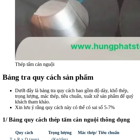
Thép tấm cán nguội
Bảng tra quy cách sản phẩm
Dưới đây là bảng tra quy cách bao gồm độ dày, khổ thép,
trọng lượng, mác thép, tiêu chuẩn, xuất xứ sản phẩm để quý
khách tham khảo.
Xin lưu ý rằng quy cách này có thể có sai số 5-7%
1/ Bảng quy cách thép tấm cán nguội thông dụng
Quy cách
Trọng lượng
Mác thép/ Tiêu chuẩn
T x R x D (mm)
(Kg/tấm)