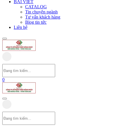
BÀI VIẾT
CATALOG
Tin chuyên ngành
Tư vấn khách hàng
Blog tin tức
Liên hệ
0