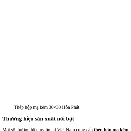
Thép hộp mạ kẽm 30×30 Hòa Phát
Thương hiệu sản xuất nổi bật
Một số thương hiệu uy tín tại Việt Nam cung cấp
thép hộp mạ kẽm