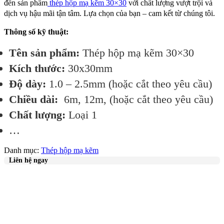
đến sản phẩm
thép hộp mạ kẽm 30×30
với chất lượng vượt trội và
dịch vụ hậu mãi tận tâm. Lựa chọn của bạn – cam kết từ chúng tôi.
Thông số kỹ thuật:
Tên sản phẩm:
Thép hộp mạ kẽm 30×30
Kích thước:
30x30mm
Độ dày:
1.0 – 2.5mm (hoặc cắt theo yêu cầu)
Chiều dài:
6m, 12m, (hoặc cắt theo yêu cầu)
Chất lượng:
Loại 1
…
Danh mục:
Thép hộp mạ kẽm
Liên hệ ngay