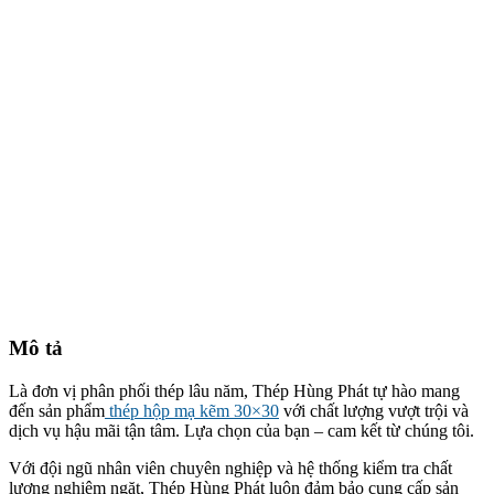
Mô tả
Là đơn vị phân phối thép lâu năm, Thép Hùng Phát tự hào mang
đến sản phẩm
thép hộp mạ kẽm 30×30
với chất lượng vượt trội và
dịch vụ hậu mãi tận tâm. Lựa chọn của bạn – cam kết từ chúng tôi.
Với đội ngũ nhân viên chuyên nghiệp và hệ thống kiểm tra chất
lượng nghiêm ngặt, Thép Hùng Phát luôn đảm bảo cung cấp sản