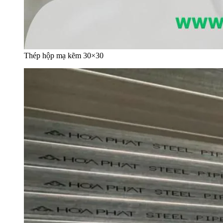
Thép hộp mạ kẽm 30×30