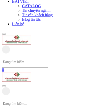
BÀI VIẾT
CATALOG
Tin chuyên ngành
Tư vấn khách hàng
Blog tin tức
Liên hệ
0