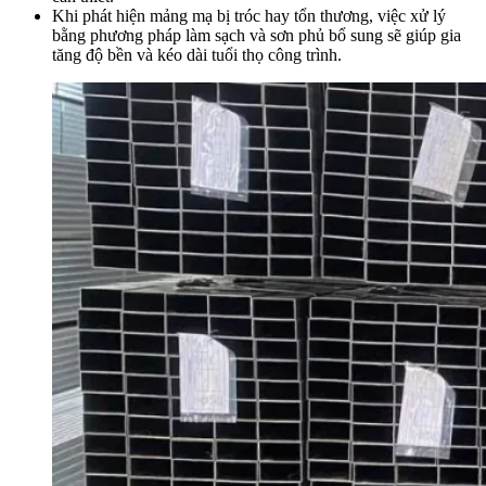
Khi phát hiện mảng mạ bị tróc hay tổn thương, việc xử lý
bằng phương pháp làm sạch và sơn phủ bổ sung sẽ giúp gia
tăng độ bền và kéo dài tuổi thọ công trình.