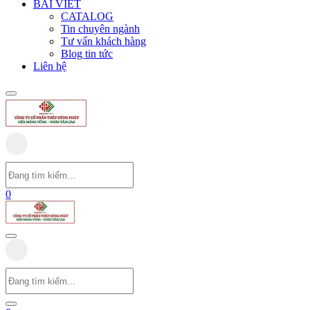
BÀI VIẾT
CATALOG
Tin chuyên ngành
Tư vấn khách hàng
Blog tin tức
Liên hệ
0