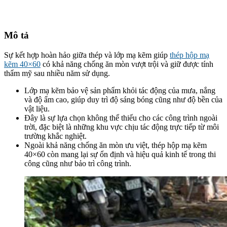
Mô tả
Sự kết hợp hoàn hảo giữa thép và lớp mạ kẽm giúp
thép hộp mạ
kẽm 40×60
có khả năng chống ăn mòn vượt trội và giữ được tính
thẩm mỹ sau nhiều năm sử dụng.
Lớp mạ kẽm bảo vệ sản phẩm khỏi tác động của mưa, nắng
và độ ẩm cao, giúp duy trì độ sáng bóng cũng như độ bền của
vật liệu.
Đây là sự lựa chọn không thể thiếu cho các công trình ngoài
trời, đặc biệt là những khu vực chịu tác động trực tiếp từ môi
trường khắc nghiệt.
Ngoài khả năng chống ăn mòn ưu việt, thép hộp mạ kẽm
40×60 còn mang lại sự ổn định và hiệu quả kinh tế trong thi
công cũng như bảo trì công trình.