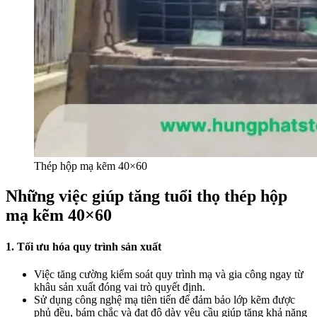
Thép hộp mạ kẽm 40×60
Những việc giúp tăng tuổi thọ thép hộp
mạ kẽm 40×60
1. Tối ưu hóa quy trình sản xuất
Việc tăng cường kiểm soát quy trình mạ và gia công ngay từ
khâu sản xuất đóng vai trò quyết định.
Sử dụng công nghệ mạ tiên tiến để đảm bảo lớp kẽm được
phủ đều, bám chắc và đạt độ dày yêu cầu giúp tăng khả năng