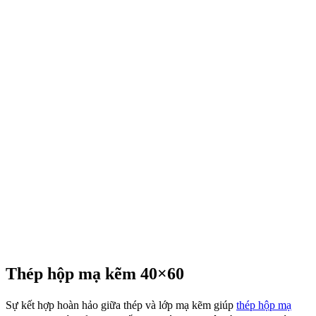
Thép hộp mạ kẽm 40×60
Sự kết hợp hoàn hảo giữa thép và lớp mạ kẽm giúp
thép hộp mạ