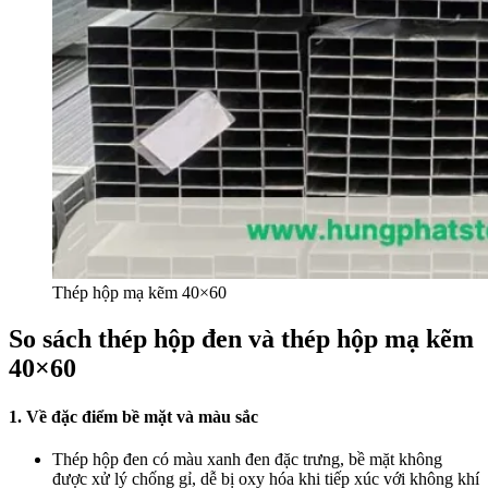
Thép hộp mạ kẽm 40×60
So sách thép hộp đen và thép hộp mạ kẽm
40×60
1. Về đặc điểm bề mặt và màu sắc
Thép hộp đen có màu xanh đen đặc trưng, bề mặt không
được xử lý chống gỉ, dễ bị oxy hóa khi tiếp xúc với không khí