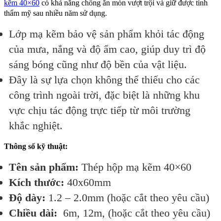
kẽm 40×60
có khả năng chống ăn mòn vượt trội và giữ được tính
thẩm mỹ sau nhiều năm sử dụng.
Lớp mạ kẽm bảo vệ sản phẩm khỏi tác động
của mưa, nắng và độ ẩm cao, giúp duy trì độ
sáng bóng cũng như độ bền của vật liệu.
Đây là sự lựa chọn không thể thiếu cho các
công trình ngoài trời, đặc biệt là những khu
vực chịu tác động trực tiếp từ môi trường
khắc nghiệt.
Thông số kỹ thuật:
Tên sản phẩm:
Thép hộp mạ kẽm 40×60
Kích thước:
40x60mm
Độ dày:
1.2 – 2.0mm (hoặc cắt theo yêu cầu)
Chiều dài:
6m, 12m, (hoặc cắt theo yêu cầu)