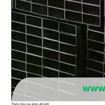
Thép hộp mạ kẽm 40×60