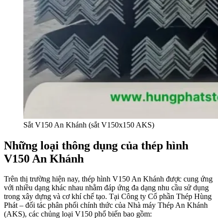
Sắt V150 An Khánh (sắt V150x150 AKS)
Những loại thông dụng của thép hình
V150 An Khánh
Trên thị trường hiện nay, thép hình V150 An Khánh được cung ứng
với nhiều dạng khác nhau nhằm đáp ứng đa dạng nhu cầu sử dụng
trong xây dựng và cơ khí chế tạo. Tại Công ty Cổ phần Thép Hùng
Phát – đối tác phân phối chính thức của Nhà máy Thép An Khánh
(AKS), các chủng loại V150 phổ biến bao gồm: