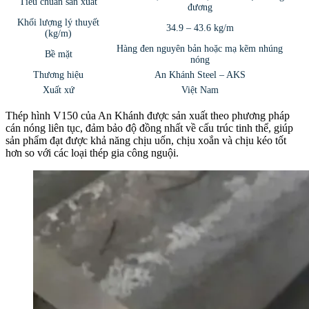
Tiêu chuẩn sản xuất
đương
Khối lượng lý thuyết
34.9 – 43.6 kg/m
(kg/m)
Hàng đen nguyên bản hoặc mạ kẽm nhúng
Bề mặt
nóng
Thương hiệu
An Khánh Steel – AKS
Xuất xứ
Việt Nam
Thép hình V150 của An Khánh được sản xuất theo phương pháp
cán nóng liên tục, đảm bảo độ đồng nhất về cấu trúc tinh thể, giúp
sản phẩm đạt được khả năng chịu uốn, chịu xoắn và chịu kéo tốt
hơn so với các loại thép gia công nguội.