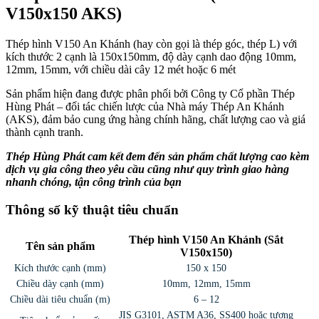
V150x150 AKS)
Thép hình V150 An Khánh (hay còn gọi là thép góc, thép L) với
kích thước 2 cạnh là 150x150mm, độ dày cạnh dao động 10mm,
12mm, 15mm, với chiều dài cây 12 mét hoặc 6 mét
Sản phẩm hiện đang được phân phối bởi Công ty Cổ phần Thép
Hùng Phát – đối tác chiến lược của Nhà máy Thép An Khánh
(AKS), đảm bảo cung ứng hàng chính hãng, chất lượng cao và giá
thành cạnh tranh.
Thép Hùng Phát cam kết đem đến sản phẩm chất lượng cao kèm
dịch vụ gia công theo yêu cầu cũng như quy trình giao hàng
nhanh chóng, tận công trình của bạn
Thông số kỹ thuật tiêu chuẩn
Thép hình V150 An Khánh (Sắt
Tên sản phẩm
V150x150)
Kích thước cạnh (mm)
150 x 150
Chiều dày cạnh (mm)
10mm, 12mm, 15mm
Chiều dài tiêu chuẩn (m)
6 – 12
JIS G3101, ASTM A36, SS400 hoặc tương