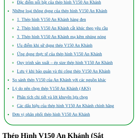
Đặc điểm nổi bật của thép hình V150 An Khánh
Những loại thông dụng của thép hình V150 An Khánh
1. Thép hình V150 An Khánh hàng đen
2. Thép hình V150 An Khánh cắt khúc theo yêu cầu
3. Thép hình V150 An Khánh mạ kẽm nhúng nóng
Ưu điểm khi sử dụng thép V150 An Khánh
Ứng dụng thực tế của thép hình V150 An Khánh
Quy trình sản xuất – ép size thép hình V150 An Khánh
Lưu ý khi bảo quản và thi công thép V150 An Khánh
So sánh thép V150 của An Khánh với các nguồn khác
Lý do nên chọn thép V150 An Khánh (AKS)
Phân tích chi tiết và lời khuyên lựa chọn
Các dấu hiệu của thép hình V150 An Khánh chính hãng
Đơn vị phân phối thép hình V150 An Khánh
Thép Hình V150 An Khánh (Sắt