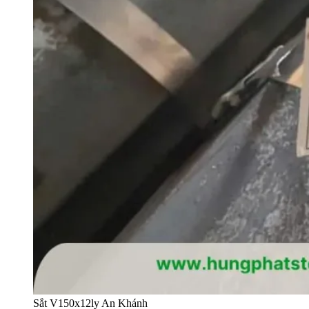
Sắt V150x12ly An Khánh