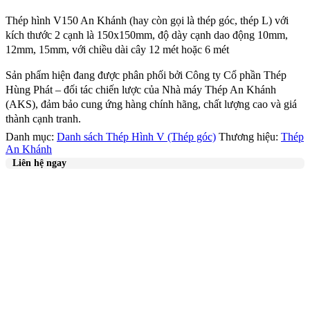
Thép hình V150 An Khánh (hay còn gọi là thép góc, thép L) với
kích thước 2 cạnh là 150x150mm, độ dày cạnh dao động 10mm,
12mm, 15mm, với chiều dài cây 12 mét hoặc 6 mét
Sản phẩm hiện đang được phân phối bởi Công ty Cổ phần Thép
Hùng Phát – đối tác chiến lược của Nhà máy Thép An Khánh
(AKS), đảm bảo cung ứng hàng chính hãng, chất lượng cao và giá
thành cạnh tranh.
Danh mục:
Danh sách Thép Hình V (Thép góc)
Thương hiệu:
Thép
An Khánh
Liên hệ ngay