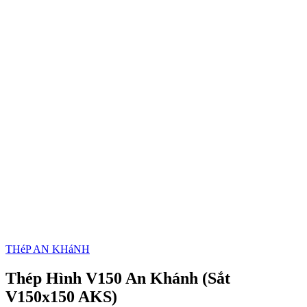
THéP AN KHáNH
Thép Hình V150 An Khánh (Sắt
V150x150 AKS)