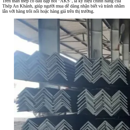
Trên thân thép có dấu dập nổi “AKS”, là ký hiệu chính hãng của
Thép An Khánh, giúp người mua dễ dàng nhận biết và tránh nhầm
lẫn với hàng trôi nổi hoặc hàng giả trên thị trường.