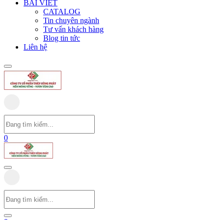
BÀI VIẾT
CATALOG
Tin chuyên ngành
Tư vấn khách hàng
Blog tin tức
Liên hệ
0