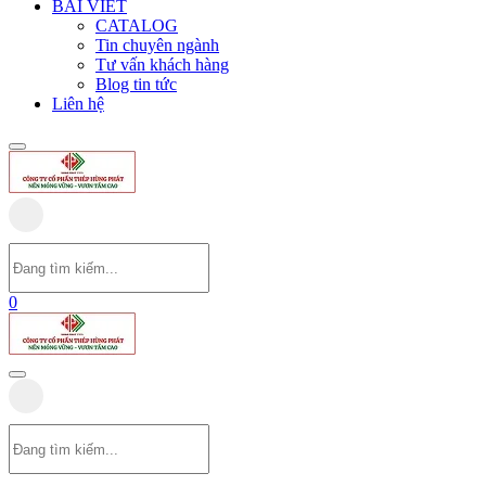
BÀI VIẾT
CATALOG
Tin chuyên ngành
Tư vấn khách hàng
Blog tin tức
Liên hệ
0