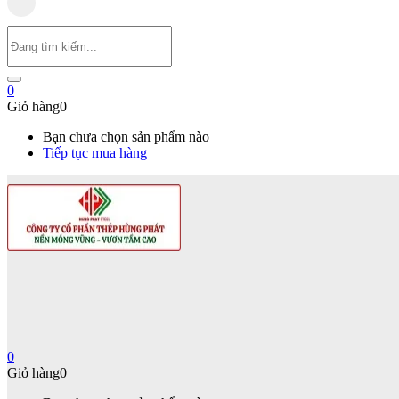
0
Giỏ hàng
0
Bạn chưa chọn sản phẩm nào
Tiếp tục mua hàng
0
Giỏ hàng
0