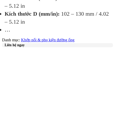
– 5.12 in
Kích thước D (mm/in):
102 – 130 mm / 4.02
– 5.12 in
…
Danh mục:
Khớp nối & phụ kiện đường ống
Liên hệ ngay