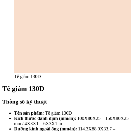
Tê giảm 130D
Tê giảm 130D
Thông số kỹ thuật
Tên sản phẩm:
Tê giảm 130D
Kích thước danh định (mm/in):
100X80X25 – 150X80X25
mm / 4X3X1 – 6X3X1 in
Đường kính ngoài ống (mm/in):
114.3X88.9X33.7 –