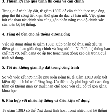
3. Thuận lợi cho quá trình thi công và căn chỉnh
Trong quá trình lắp đặt, tê giảm 130D dễ căn chỉnh theo trục ống,
giúp thợ thi công tiết kiệm thời gian đo đạc và hàn nối. Việc giảm
bớt các thao tác chỉnh sửa cũng góp phần nâng cao độ chính xác
của toàn bộ hệ thống.
4. Tăng độ bền cho hệ thống đường ống
Việc sử dụng đúng tê giảm 130D giúp phân bố ứng suất đều tại
điểm giao nhau giữa ống chính và ống nhánh. Nhờ đó, hệ thống hạn
chế nứt vỡ, biến dạng do áp lực hoặc rung động kéo dài trong quá
trình sử dụng.
5. Tối ưu không gian lắp đặt trong công trình
So với việc kết hợp nhiều phụ kiện riêng lẻ, tê giảm 130D giúp tiết
kiệm diện tích bố trí đường ống. Ưu điểm này phù hợp với các công
trình có không gian kỹ thuật hạn chế hoặc yêu cầu bố trí gọn gàng,
khoa học.
6. Phù hợp với nhiều hệ thống và điều kiện sử dụng
Tê giảm 130D có thể ứng dụng linh hoạt trong nhiều loại hệ thống