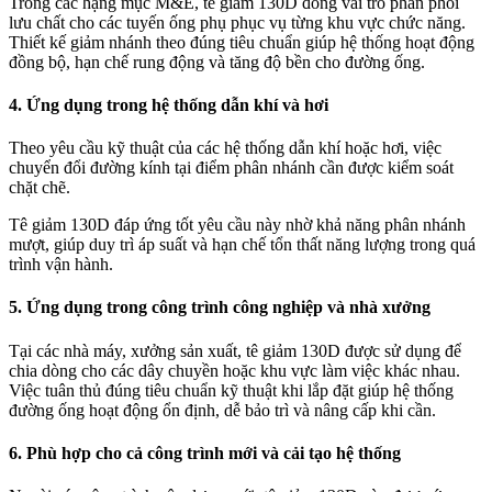
Trong các hạng mục M&E, tê giảm 130D đóng vai trò phân phối
lưu chất cho các tuyến ống phụ phục vụ từng khu vực chức năng.
Thiết kế giảm nhánh theo đúng tiêu chuẩn giúp hệ thống hoạt động
đồng bộ, hạn chế rung động và tăng độ bền cho đường ống.
4. Ứng dụng trong hệ thống dẫn khí và hơi
Theo yêu cầu kỹ thuật của các hệ thống dẫn khí hoặc hơi, việc
chuyển đổi đường kính tại điểm phân nhánh cần được kiểm soát
chặt chẽ.
Tê giảm 130D đáp ứng tốt yêu cầu này nhờ khả năng phân nhánh
mượt, giúp duy trì áp suất và hạn chế tổn thất năng lượng trong quá
trình vận hành.
5. Ứng dụng trong công trình công nghiệp và nhà xưởng
Tại các nhà máy, xưởng sản xuất, tê giảm 130D được sử dụng để
chia dòng cho các dây chuyền hoặc khu vực làm việc khác nhau.
Việc tuân thủ đúng tiêu chuẩn kỹ thuật khi lắp đặt giúp hệ thống
đường ống hoạt động ổn định, dễ bảo trì và nâng cấp khi cần.
6. Phù hợp cho cả công trình mới và cải tạo hệ thống