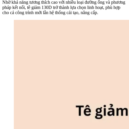
Nhờ khả năng tương thích cao với nhiều loại đường ống và phương
pháp kết nối, tê giảm 130D trở thành lựa chọn linh hoạt, phù hợp
cho cả công trình mới lẫn hệ thống cải tạo, nâng cấp.