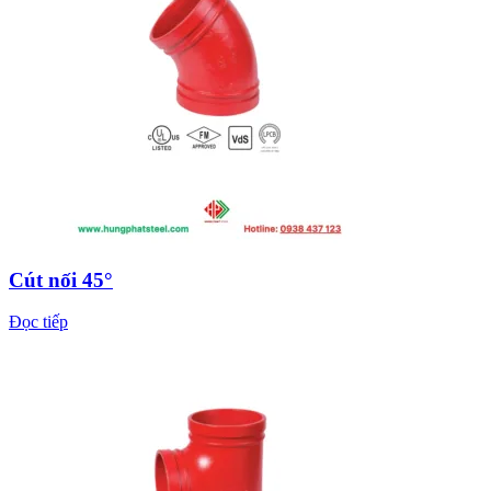
Cút nối 45°
Đọc tiếp