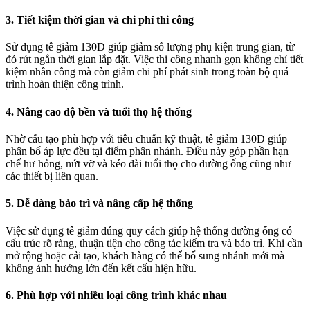
3. Tiết kiệm thời gian và chi phí thi công
Sử dụng tê giảm 130D giúp giảm số lượng phụ kiện trung gian, từ
đó rút ngắn thời gian lắp đặt. Việc thi công nhanh gọn không chỉ tiết
kiệm nhân công mà còn giảm chi phí phát sinh trong toàn bộ quá
trình hoàn thiện công trình.
4. Nâng cao độ bền và tuổi thọ hệ thống
Nhờ cấu tạo phù hợp với tiêu chuẩn kỹ thuật, tê giảm 130D giúp
phân bố áp lực đều tại điểm phân nhánh. Điều này góp phần hạn
chế hư hỏng, nứt vỡ và kéo dài tuổi thọ cho đường ống cũng như
các thiết bị liên quan.
5. Dễ dàng bảo trì và nâng cấp hệ thống
Việc sử dụng tê giảm đúng quy cách giúp hệ thống đường ống có
cấu trúc rõ ràng, thuận tiện cho công tác kiểm tra và bảo trì. Khi cần
mở rộng hoặc cải tạo, khách hàng có thể bổ sung nhánh mới mà
không ảnh hưởng lớn đến kết cấu hiện hữu.
6. Phù hợp với nhiều loại công trình khác nhau