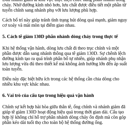
chảy. Nhờ đường kính nhỏ hơn, lưu chất được điều tiết một phần từ
tuyến chính sang nhánh phụ với lưu lượng phù hợp.
Cách bố trí này giúp tránh tình trạng hút dòng quá mạnh, giảm nguy
cơ xoáy và mài mòn tại điểm giao nhau.
5. Cách tê giảm 130D phân nhánh dòng chảy trong thực tế
Khi hệ thống vận hành, dòng lưu chất đi theo trục chính và một
phần được dẫn sang nhánh thông qua tê giảm 130D. Sự chênh lệch
đường kính tạo ra quá trình phân bổ tự nhiên, giúp nhánh phụ nhận
lưu lượng vừa đủ theo thiết kế mà không ảnh hưởng lớn đến áp suất
toàn tuyến.
Điều này đặc biệt hữu ích trong các hệ thống cần chia dòng cho
nhiều khu vực khác nhau.
6. Vai trò của cấu tạo trong hiệu quả vận hành
Chính sự kết hợp hài hòa giữa thân tê, ống chính và nhánh giảm đã
giúp tê giảm 130D hoạt động hiệu quả trong thời gian dài. Cấu tạo
hợp lý không chỉ hỗ trợ phân nhánh dòng chảy ổn định mà còn góp
phần kéo dài tuổi thọ cho toàn bộ hệ thống đường ống.