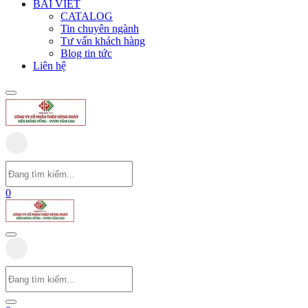
BÀI VIẾT
CATALOG
Tin chuyên ngành
Tư vấn khách hàng
Blog tin tức
Liên hệ
0