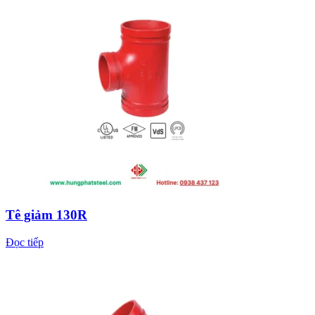
Tê giảm 130R
Đọc tiếp