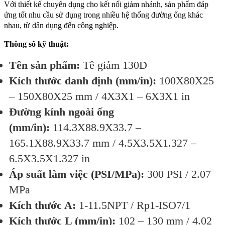
Với thiết kế chuyên dụng cho kết nối giảm nhánh, sản phẩm đáp
ứng tốt nhu cầu sử dụng trong nhiều hệ thống đường ống khác
nhau, từ dân dụng đến công nghiệp.
Thông số kỹ thuật:
Tên sản phẩm:
Tê giảm 130D
Kích thước danh định (mm/in):
100X80X25
– 150X80X25 mm / 4X3X1 – 6X3X1 in
Đường kính ngoài ống
(mm/in):
114.3X88.9X33.7 –
165.1X88.9X33.7 mm / 4.5X3.5X1.327 –
6.5X3.5X1.327 in
Áp suất làm việc (PSI/MPa):
300 PSI / 2.07
MPa
Kích thước A:
1-11.5NPT / Rp1-ISO7/1
Kích thước L (mm/in):
102 – 130 mm / 4.02