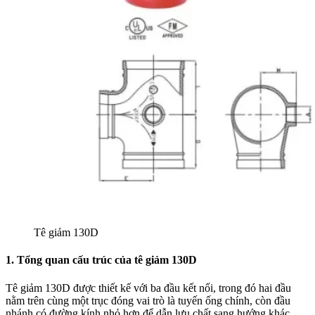
Tê giảm 130D
1. Tổng quan cấu trúc của tê giảm 130D
Tê giảm 130D được thiết kế với ba đầu kết nối, trong đó hai đầu
nằm trên cùng một trục đóng vai trò là tuyến ống chính, còn đầu
nhánh có đường kính nhỏ hơn để dẫn lưu chất sang hướng khác.