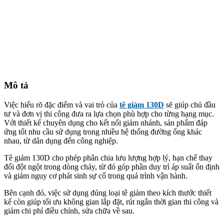
Mô tả
Việc hiểu rõ đặc điểm và vai trò của
tê giảm 130D
sẽ giúp chủ đầu
tư và đơn vị thi công đưa ra lựa chọn phù hợp cho từng hạng mục.
Với thiết kế chuyên dụng cho kết nối giảm nhánh, sản phẩm đáp
ứng tốt nhu cầu sử dụng trong nhiều hệ thống đường ống khác
nhau, từ dân dụng đến công nghiệp.
Tê giảm 130D cho phép phân chia lưu lượng hợp lý, hạn chế thay
đổi đột ngột trong dòng chảy, từ đó góp phần duy trì áp suất ổn định
và giảm nguy cơ phát sinh sự cố trong quá trình vận hành.
Bên cạnh đó, việc sử dụng đúng loại tê giảm theo kích thước thiết
kế còn giúp tối ưu không gian lắp đặt, rút ngắn thời gian thi công và
giảm chi phí điều chỉnh, sửa chữa về sau.