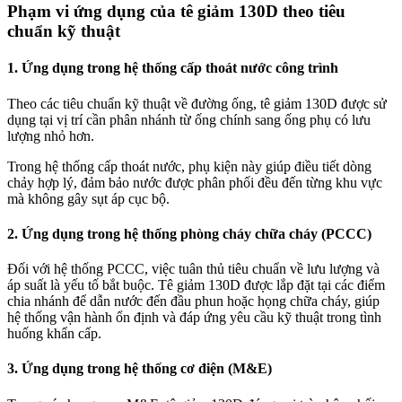
Phạm vi ứng dụng của tê giảm 130D theo tiêu
chuẩn kỹ thuật
1. Ứng dụng trong hệ thống cấp thoát nước công trình
Theo các tiêu chuẩn kỹ thuật về đường ống, tê giảm 130D được sử
dụng tại vị trí cần phân nhánh từ ống chính sang ống phụ có lưu
lượng nhỏ hơn.
Trong hệ thống cấp thoát nước, phụ kiện này giúp điều tiết dòng
chảy hợp lý, đảm bảo nước được phân phối đều đến từng khu vực
mà không gây sụt áp cục bộ.
2. Ứng dụng trong hệ thống phòng cháy chữa cháy (PCCC)
Đối với hệ thống PCCC, việc tuân thủ tiêu chuẩn về lưu lượng và
áp suất là yếu tố bắt buộc. Tê giảm 130D được lắp đặt tại các điểm
chia nhánh để dẫn nước đến đầu phun hoặc họng chữa cháy, giúp
hệ thống vận hành ổn định và đáp ứng yêu cầu kỹ thuật trong tình
huống khẩn cấp.
3. Ứng dụng trong hệ thống cơ điện (M&E)