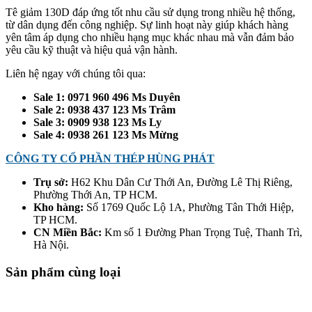
Tê giảm 130D đáp ứng tốt nhu cầu sử dụng trong nhiều hệ thống,
từ dân dụng đến công nghiệp. Sự linh hoạt này giúp khách hàng
yên tâm áp dụng cho nhiều hạng mục khác nhau mà vẫn đảm bảo
yêu cầu kỹ thuật và hiệu quả vận hành.
Liên hệ ngay với chúng tôi qua:
Sale 1: 0971 960 496 Ms Duyên
Sale 2: 0938 437 123 Ms Trâm
Sale 3: 0909 938 123 Ms Ly
Sale 4: 0938 261 123 Ms Mừng
CÔNG TY CỔ PHẦN THÉP HÙNG PHÁT
Trụ sở:
H62 Khu Dân Cư Thới An, Đường Lê Thị Riêng,
Phường Thới An, TP HCM.
Kho hàng:
Số 1769 Quốc Lộ 1A, Phường Tân Thới Hiệp,
TP HCM.
CN Miền Bắc:
Km số 1 Đường Phan Trọng Tuệ, Thanh Trì,
Hà Nội.
Sản phẩm cùng loại