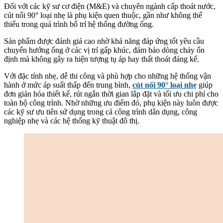
Đối với các kỹ sư cơ điện (M&E) và chuyên ngành cấp thoát nước,
cút nối 90° loại nhẹ là phụ kiện quen thuộc, gần như không thể
thiếu trong quá trình bố trí hệ thống đường ống.
Sản phẩm được đánh giá cao nhờ khả năng đáp ứng tốt yêu cầu
chuyển hướng ống ở các vị trí gấp khúc, đảm bảo dòng chảy ổn
định mà không gây ra hiện tượng tụ áp hay thất thoát đáng kể.
Với đặc tính nhẹ, dễ thi công và phù hợp cho những hệ thống vận
hành ở mức áp suất thấp đến trung bình,
cút nối 90° loại nhẹ
giúp
đơn giản hóa thiết kế, rút ngắn thời gian lắp đặt và tối ưu chi phí cho
toàn bộ công trình. Nhờ những ưu điểm đó, phụ kiện này luôn được
các kỹ sư ưu tiên sử dụng trong cả công trình dân dụng, công
nghiệp nhẹ và các hệ thống kỹ thuật đô thị.