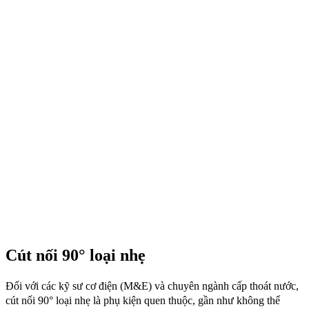
Cút nối 90° loại nhẹ
Đối với các kỹ sư cơ điện (M&E) và chuyên ngành cấp thoát nước,
cút nối 90° loại nhẹ là phụ kiện quen thuộc, gần như không thể