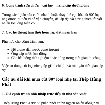
6. Công trình sửa chữa – cải tạo – nâng cấp đường ống
Trong các dự án sửa chữa nhanh hoặc thay thế cục bộ, cút 90° loại
nhẹ được ưu tiên vì dễ vận chuyển, dễ lắp đặt và tương thích tốt với
nhiều loại ống hiện có.
7. Các hệ thống tạm thời hoặc lắp đặt ngắn hạn
Phù hợp cho công trình tạm:
Hệ thống dẫn nước công trường
Ống cấp nước lưu động
Các hệ thống thử nghiệm hoặc dùng trong thời gian thi công
Việc sử dụng cút loại nhẹ giúp giảm chi phí và rút ngắn thời gian lắp
đặt.
Các ưu đãi khi mua cút 90° loại nhẹ tại Thép Hùng
Phát
1. Giá cạnh tranh nhờ nhập trực tiếp từ nhà sản xuất
Thép Hùng Phát là đơn vị phân phối chính ngạch nhiều dòng phụ