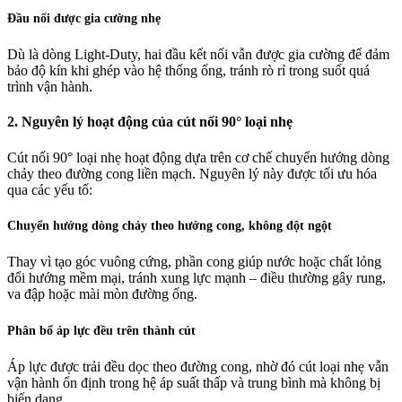
Đầu nối được gia cường nhẹ
Dù là dòng Light-Duty, hai đầu kết nối vẫn được gia cường để đảm
bảo độ kín khi ghép vào hệ thống ống, tránh rò rỉ trong suốt quá
trình vận hành.
2. Nguyên lý hoạt động của cút nối 90° loại nhẹ
Cút nối 90° loại nhẹ hoạt động dựa trên cơ chế chuyển hướng dòng
chảy theo đường cong liền mạch. Nguyên lý này được tối ưu hóa
qua các yếu tố:
Chuyển hướng dòng chảy theo hướng cong, không đột ngột
Thay vì tạo góc vuông cứng, phần cong giúp nước hoặc chất lỏng
đổi hướng mềm mại, tránh xung lực mạnh – điều thường gây rung,
va đập hoặc mài mòn đường ống.
Phân bổ áp lực đều trên thành cút
Áp lực được trải đều dọc theo đường cong, nhờ đó cút loại nhẹ vẫn
vận hành ổn định trong hệ áp suất thấp và trung bình mà không bị
biến dạng.