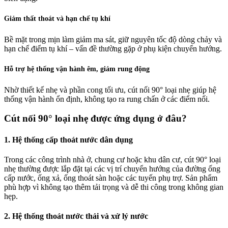
Giảm thất thoát và hạn chế tụ khí
Bề mặt trong mịn làm giảm ma sát, giữ nguyên tốc độ dòng chảy và
hạn chế điểm tụ khí – vấn đề thường gặp ở phụ kiện chuyển hướng.
Hỗ trợ hệ thống vận hành êm, giảm rung động
Nhờ thiết kế nhẹ và phần cong tối ưu, cút nối 90° loại nhẹ giúp hệ
thống vận hành ổn định, không tạo ra rung chấn ở các điểm nối.
Cút nối 90° loại nhẹ được ứng dụng ở đâu?
1. Hệ thống cấp thoát nước dân dụng
Trong các công trình nhà ở, chung cư hoặc khu dân cư, cút 90° loại
nhẹ thường được lắp đặt tại các vị trí chuyển hướng của đường ống
cấp nước, ống xả, ống thoát sàn hoặc các tuyến phụ trợ. Sản phẩm
phù hợp vì không tạo thêm tải trọng và dễ thi công trong không gian
hẹp.
2. Hệ thống thoát nước thải và xử lý nước