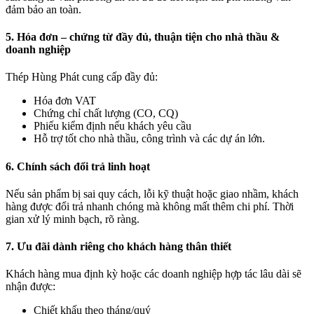
đảm bảo an toàn.
5. Hóa đơn – chứng từ đầy đủ, thuận tiện cho nhà thầu &
doanh nghiệp
Thép Hùng Phát cung cấp đầy đủ:
Hóa đơn VAT
Chứng chỉ chất lượng (CO, CQ)
Phiếu kiểm định nếu khách yêu cầu
Hỗ trợ tốt cho nhà thầu, công trình và các dự án lớn.
6. Chính sách đổi trả linh hoạt
Nếu sản phẩm bị sai quy cách, lỗi kỹ thuật hoặc giao nhầm, khách
hàng được đổi trả nhanh chóng mà không mất thêm chi phí. Thời
gian xử lý minh bạch, rõ ràng.
7. Ưu đãi dành riêng cho khách hàng thân thiết
Khách hàng mua định kỳ hoặc các doanh nghiệp hợp tác lâu dài sẽ
nhận được:
Chiết khấu theo tháng/quý