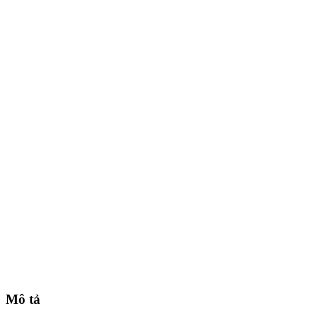
Mô tả