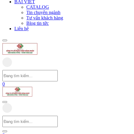
BÀI VIẾT
CATALOG
Tin chuyên ngành
Tư vấn khách hàng
Blog tin tức
Liên hệ
0