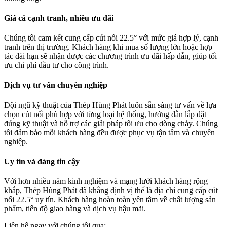
Giá cả cạnh tranh, nhiều ưu đãi
Chúng tôi cam kết cung cấp cút nối 22.5° với mức giá hợp lý, cạnh
tranh trên thị trường. Khách hàng khi mua số lượng lớn hoặc hợp
tác dài hạn sẽ nhận được các chương trình ưu đãi hấp dẫn, giúp tối
ưu chi phí đầu tư cho công trình.
Dịch vụ tư vấn chuyên nghiệp
Đội ngũ kỹ thuật của Thép Hùng Phát luôn sẵn sàng tư vấn về lựa
chọn cút nối phù hợp với từng loại hệ thống, hướng dẫn lắp đặt
đúng kỹ thuật và hỗ trợ các giải pháp tối ưu cho dòng chảy. Chúng
tôi đảm bảo mỗi khách hàng đều được phục vụ tận tâm và chuyên
nghiệp.
Uy tín và đáng tin cậy
Với hơn nhiều năm kinh nghiệm và mạng lưới khách hàng rộng
khắp, Thép Hùng Phát đã khẳng định vị thế là địa chỉ cung cấp cút
nối 22.5° uy tín. Khách hàng hoàn toàn yên tâm về chất lượng sản
phẩm, tiến độ giao hàng và dịch vụ hậu mãi.
Liên hệ ngay với chúng tôi qua: