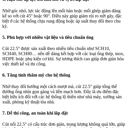
Nhờ góc nhỏ, lực tác động lên mối hàn hoặc mối ghép giảm đáng
kể so với cút 45° hoặc 90°. Điều này giúp giảm rủi ro nứt gãy, đặc
biệt ở các hệ thống chịu rung động hoặc áp suất thay đổi theo chu
kỳ.
5. Phù hợp với nhiều vật liệu và tiêu chuẩn ống
Cút 22.5° được sản xuất theo nhiều tiêu chuẩn như SCH10,
SCH40, SCH80… nên dễ dàng kết hợp với các loại ống thép, inox,
HDPE hoặc phụ kiện cơ khí. Sự tương thích cao giúp đơn giản hóa
việc thiết kế và thi công.
6. Tăng tính thẩm mỹ cho hệ thống
Nhờ thay đổi hướng một cách mượt mà, cút 22.5° giúp tổng thể
đường ống nhìn gọn gàng và liền mạch hơn. Đây là ưu điểm đặc
biệt hữu ích đối với các hệ thống lộ thiên như nhà máy, xưởng sản
xuất, phòng kỹ thuật tòa nhà.
7. Dễ thi công, an toàn khi lắp đặt
Cút nối 22.5° có cấu trúc đơn giản, trọng lượng không quá lớn, giúp