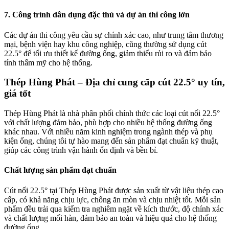
7. Công trình dân dụng đặc thù và dự án thi công lớn
Các dự án thi công yêu cầu sự chính xác cao, như trung tâm thương
mại, bệnh viện hay khu công nghiệp, cũng thường sử dụng cút
22.5° để tối ưu thiết kế đường ống, giảm thiểu rủi ro và đảm bảo
tính thẩm mỹ cho hệ thống.
Thép Hùng Phát – Địa chỉ cung cấp cút 22.5° uy tín,
giá tốt
Thép Hùng Phát là nhà phân phối chính thức các loại cút nối 22.5°
với chất lượng đảm bảo, phù hợp cho nhiều hệ thống đường ống
khác nhau. Với nhiều năm kinh nghiệm trong ngành thép và phụ
kiện ống, chúng tôi tự hào mang đến sản phẩm đạt chuẩn kỹ thuật,
giúp các công trình vận hành ổn định và bền bỉ.
Chất lượng sản phẩm đạt chuẩn
Cút nối 22.5° tại Thép Hùng Phát được sản xuất từ vật liệu thép cao
cấp, có khả năng chịu lực, chống ăn mòn và chịu nhiệt tốt. Mỗi sản
phẩm đều trải qua kiểm tra nghiêm ngặt về kích thước, độ chính xác
và chất lượng mối hàn, đảm bảo an toàn và hiệu quả cho hệ thống
đường ống.