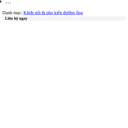
…
Danh mục:
Khớp nối & phụ kiện đường ống
Liên hệ ngay