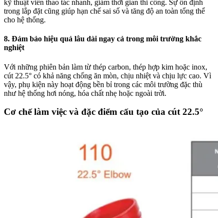
kỹ thuật viên thao tác nhanh, giảm thời gian thi công. Sự ổn định
trong lắp đặt cũng giúp hạn chế sai số và tăng độ an toàn tổng thể
cho hệ thống.
8. Đảm bảo hiệu quả lâu dài ngay cả trong môi trường khắc
nghiệt
Với những phiên bản làm từ thép carbon, thép hợp kim hoặc inox,
cút 22.5° có khả năng chống ăn mòn, chịu nhiệt và chịu lực cao. Vì
vậy, phụ kiện này hoạt động bền bỉ trong các môi trường đặc thù
như hệ thống hơi nóng, hóa chất nhẹ hoặc ngoài trời.
Cơ chế làm việc và đặc điểm cấu tạo của cút 22.5°