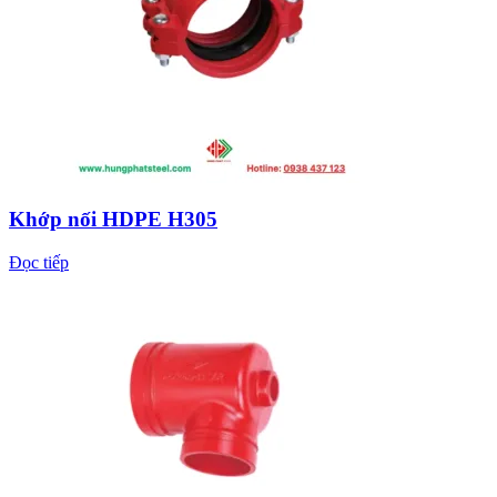
Khớp nối HDPE H305
Đọc tiếp