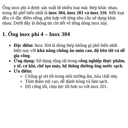
Ống inox phi 4 được sản xuất từ nhiều loại mác thép khác nhau,
trong đó phổ biến nhất là
inox 304, inox 201 và inox 316
. Mỗi loại
đều có đặc điểm riêng, phù hợp với từng nhu cầu sử dụng khác
nhau. Dưới đây là thông tin chi tiết về từng dòng inox này.
1. Ống inox phi 4 – Inox 304
Đặc điểm:
Inox 304 là dòng thép không gỉ phổ biến nhất
hiện nay với
khả năng chống ăn mòn cao, độ bền tốt và dễ
gia công
.
Ứng dụng:
Sử dụng rộng rãi trong
công nghiệp thực phẩm,
y tế, cơ khí, chế tạo máy, hệ thống đường ống nước sạch
.
Ưu điểm:
Chống gỉ sét tốt trong môi trường ẩm, hóa chất nhẹ.
Tính thẩm mỹ cao, dễ đánh bóng và làm sạch.
Độ cứng tốt, chịu lực tốt hơn so với inox 201.