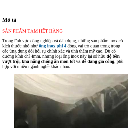
Mô tả
SẢN PHẨM TẠM HẾT HÀNG
Trong lĩnh vực công nghiệp và dân dụng, những sản phẩm inox có
kích thước nhỏ như
ống inox phi 4
đóng vai trò quan trọng trong
các ứng dụng đòi hỏi sự chính xác và tính thẩm mỹ cao. Dù có
đường kính chỉ 4mm, nhưng loại ống inox này lại sở hữu
độ bền
vượt trội, khả năng chống ăn mòn tốt và dễ dàng gia công
, phù
hợp với nhiều ngành nghề khác nhau.