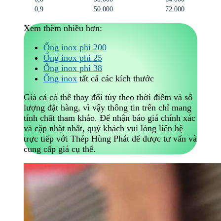
0,9
50.000
72.000
Xem thêm nhiều hơn:
Ống inox phi 200
Ống inox phi 25
Ống inox phi 38
Ống inox
tất cả các kích thước
Giá cả có thể thay đổi tùy theo thời điểm và số
lượng đặt hàng, vì vậy thông tin trên chỉ mang
tính chất tham khảo. Để nhận báo giá chính xác
và cập nhật nhất, quý khách vui lòng liên hệ
trực tiếp với Thép Hùng Phát để được tư vấn và
cung cấp giá cụ thể.