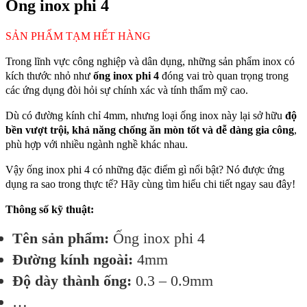
Ống inox phi 4
SẢN PHẨM TẠM HẾT HÀNG
Trong lĩnh vực công nghiệp và dân dụng, những sản phẩm inox có
kích thước nhỏ như
ống inox phi 4
đóng vai trò quan trọng trong
các ứng dụng đòi hỏi sự chính xác và tính thẩm mỹ cao.
Dù có đường kính chỉ 4mm, nhưng loại ống inox này lại sở hữu
độ
bền vượt trội, khả năng chống ăn mòn tốt và dễ dàng gia công
,
phù hợp với nhiều ngành nghề khác nhau.
Vậy ống inox phi 4 có những đặc điểm gì nổi bật? Nó được ứng
dụng ra sao trong thực tế? Hãy cùng tìm hiểu chi tiết ngay sau đây!
Thông số kỹ thuật:
Tên sản phẩm:
Ống inox phi 4
Đường kính ngoài:
4mm
Độ dày thành ống:
0.3 – 0.9mm
…