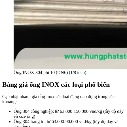
Ống INOX 304 phi 10 (DN6) (1/8 inch)
Bảng giá ống INOX các loại phổ biến
Cập nhật nhanh giá ống Inox các loại đang dao động trong các
khoảng:
Ống 304 công nghiệp: từ 63.000-150.000 vnd/kg (tùy độ dày
và size ống)
Ống 304 trang trí: từ 63.000-90.000 vnd/kg (tùy độ dày và
size ống)