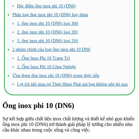
Đặc điểm ống inox phi 10 (DN6)
Phân loại ống inox phi 10 (DN6) hay dùng
1. ống inox phi 10 (DN6) loại 304
2. ống inox phi 10 (DN6) loại 201
3. ống inox phi 10 (DN6) loại 316
2 nhóm chính của loại ống inox phi 10 DN6
1. Ống Inox Phi 10 Trang Trí
2. Ống Inox Phi 10 Công Nghiệp
Ứng dụng ống inox phi 10 (DN6) trong thực tiễn
Lợi ích khi mua tại Thép Hùng Phát mà bạn không nên bỏ qua
Ống inox phi 10 (DN6)
Sự kết hợp giữa chất liệu inox chất lượng và thiết kế nhỏ gọn khiến
ống inox phi 10 (DN6) trở thành giải pháp lý tưởng cho nhiều nhu
cầu khác nhau trong cuộc sống và công việc.