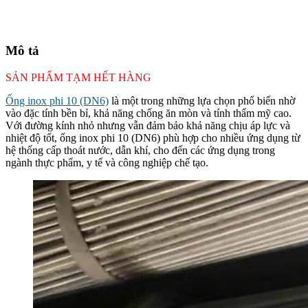
Mô tả
SẢN PHẨM TẠM HẾT HÀNG
Ống inox phi 10 (DN6)
là một trong những lựa chọn phổ biến nhờ
vào đặc tính bền bỉ, khả năng chống ăn mòn và tính thẩm mỹ cao.
Với đường kính nhỏ nhưng vẫn đảm bảo khả năng chịu áp lực và
nhiệt độ tốt, ống inox phi 10 (DN6) phù hợp cho nhiều ứng dụng từ
hệ thống cấp thoát nước, dẫn khí, cho đến các ứng dụng trong
ngành thực phẩm, y tế và công nghiệp chế tạo.