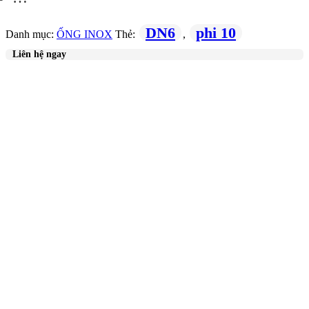
DN6
phi 10
Danh mục:
ỐNG INOX
Thẻ:
,
Liên hệ ngay