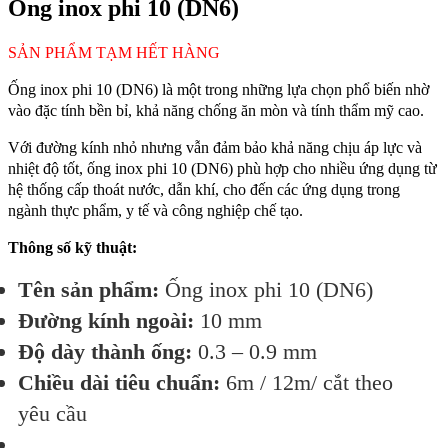
Ống inox phi 10 (DN6)
SẢN PHẨM TẠM HẾT HÀNG
Ống inox phi 10 (DN6) là một trong những lựa chọn phổ biến nhờ
vào đặc tính bền bỉ, khả năng chống ăn mòn và tính thẩm mỹ cao.
Với đường kính nhỏ nhưng vẫn đảm bảo khả năng chịu áp lực và
nhiệt độ tốt, ống inox phi 10 (DN6) phù hợp cho nhiều ứng dụng từ
hệ thống cấp thoát nước, dẫn khí, cho đến các ứng dụng trong
ngành thực phẩm, y tế và công nghiệp chế tạo.
Thông số kỹ thuật:
Tên sản phẩm:
Ống inox phi 10 (DN6)
Đường kính ngoài:
10 mm
Độ dày thành ống:
0.3 – 0.9 mm
Chiều dài tiêu chuẩn:
6m / 12m/ cắt theo
yêu cầu
…