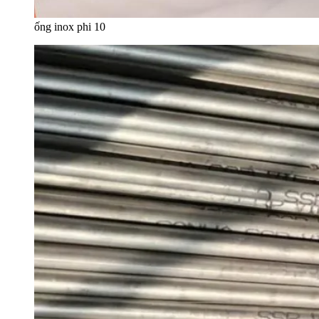
ống inox phi 10