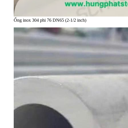
Ống inox 304 phi 76 DN65 (2-1/2 inch)