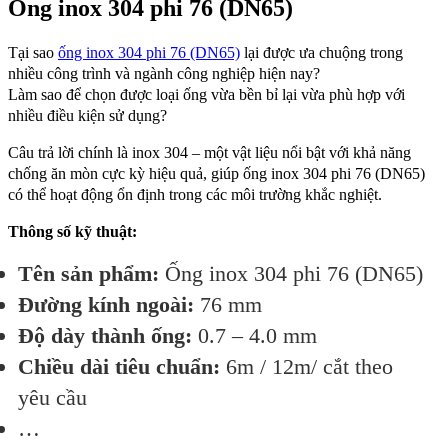
Ống inox 304 phi 76 (DN65)
Tại sao
ống inox 304 phi 76 (DN65)
lại được ưa chuộng trong
nhiều công trình và ngành công nghiệp hiện nay?
Làm sao để chọn được loại ống vừa bền bỉ lại vừa phù hợp với
nhiều điều kiện sử dụng?
Câu trả lời chính là inox 304 – một vật liệu nổi bật với khả năng
chống ăn mòn cực kỳ hiệu quả, giúp ống inox 304 phi 76 (DN65)
có thể hoạt động ổn định trong các môi trường khắc nghiệt.
Thông số kỹ thuật:
Tên sản phẩm:
Ống inox 304 phi 76 (DN65)
Đường kính ngoài:
76 mm
Độ dày thành ống:
0.7 – 4.0 mm
Chiều dài tiêu chuẩn:
6m / 12m/ cắt theo
yêu cầu
…