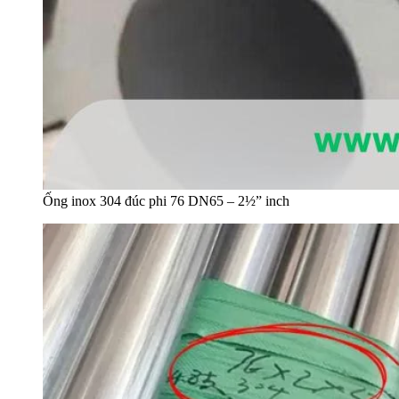
Ống inox 304 đúc phi 76 DN65 – 2½” inch