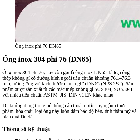
Ống inox phi 76 DN65
Ống inox 304 phi 76 (DN65)
Ống inox 304 phi 76, hay còn gọi là ống inox DN65, là loại ống
thép không gỉ có đường kính ngoài tiêu chuẩn khoảng 76.1–76.3
mm, tương ứng với kích thước danh nghĩa DN65 (NPS 2½”). Sản
phẩm được sản xuất từ các mác thép không gỉ SUS304, SUS304L
với nhiều tiêu chuẩn ASTM, JIS, DIN và EN khác nhau.
Dù là ứng dụng trong hệ thống cấp thoát nước hay ngành thực
phẩm, hóa chất, loại ống này luôn đảm bảo độ bền, tính thẩm mỹ và
hiệu quả lâu dài.
Thông số kỹ thuật