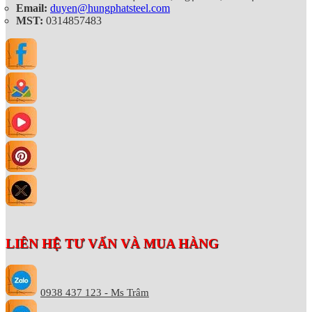
Email:
duyen@hungphatsteel.com
MST:
0314857483
LIÊN HỆ TƯ VẤN VÀ MUA HÀNG
0938 437 123 - Ms Trâm