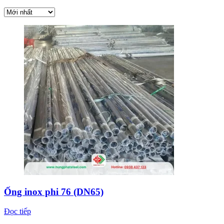
Ống inox phi 76 (DN65)
Đọc tiếp