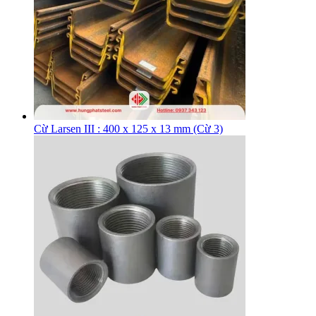
Cừ Larsen III : 400 x 125 x 13 mm (Cừ 3)