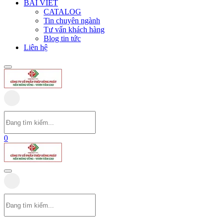
BÀI VIẾT
CATALOG
Tin chuyên ngành
Tư vấn khách hàng
Blog tin tức
Liên hệ
0