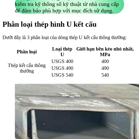
kiểm tra kỹ thông số kỹ thuật từ nhà cung cấp
để đảm bảo phù hợp với mục đích sử dụng.
Phân loại thép hình U kết cấu
Dưới đây là 3 phân loại của dòng thép U kết cấu thông thường:
Loại thép
Giới hạn bền kéo nhỏ nhất,
Phân loại
U
MPa
USGS 400
400
Thép kết cấu thông
USGS 490
490
thường
USGS 540
540