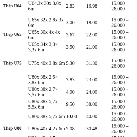
U64.3x 30x 3.0x
15.000 –
2.83
16.98
Thép U64
6m
26.000
U65x 32x 2,8x 3x
15.000 –
3.00
18.00
6m
26.000
U65x 30x 4x 4x
15.000 –
3.67
22.00
Thép U65
6m
26.000
U65x 34x 3,3×
15.000 –
3.50
21.00
3,3x 6m
26.000
15.000 –
U75x 40x 3.8x 6m
5.30
31.80
Thép U75
26.000
U80x 38x 2,5×
15.000 –
3.83
23.00
3,8x 6m
26.000
U80x 38x 2,7×
15.000 –
4.00
24.00
3,5x 6m
26.000
U80x 38x 5,7x
15.000 –
9.50
38.00
5,5x 6m
26.000
15.000 –
U80x 38x 5,7x 6m
10.00
40.00
26.000
15.000 –
U80x 40x 4.2x 6m
5.08
30.48
Thép U80
26.000