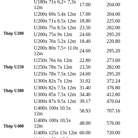
U180x 71x 6,2× 7,3x
17.00
204.00
12m
U200x 69x 5.4x 12m
17.00
204.00
U200x 71x 6.5x 12m
18.80
225.60
U200x 75x 8.5x 12m
23.50
282.00
Thép U200
U200x 75x 9x 12m
24.60
295.20
U200x 76x 5.2x 12m
18.40
220.80
U200x 80x 7,5× 11.0x
24.60
295.20
12m
U250x 76x 6x 12m
22.80
273.60
U250x 78x 7x 12m
23.50
282.00
Thép U250
U250x 78x 7.5x 12m
24.60
295.20
U300x 82x 7x 12m
31.02
372.24
U300x 82x 7.5x 12m
31.40
376.80
Thép U300
U300x 85x 7.5x 12m
34.40
412.80
U300x 87x 9.5x 12m
39.17
470.04
U400x 100x 10.5x
58.93
707.16
12m
U400x 100x 10,5x
48.00
576.00
12m
Thép U400
U400x 125x 13x 12m
60.00
720.00