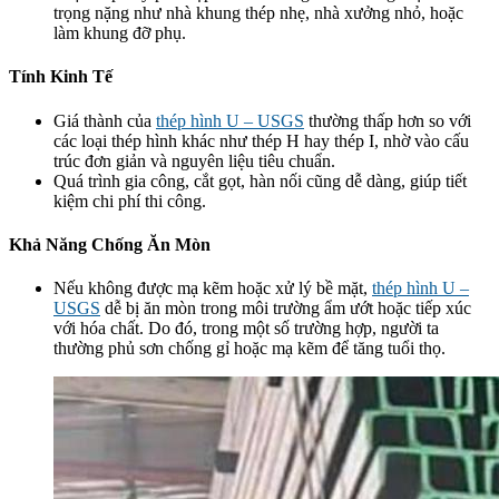
trọng nặng như nhà khung thép nhẹ, nhà xưởng nhỏ, hoặc
làm khung đỡ phụ.
Tính Kinh Tế
Giá thành của
thép hình U – USGS
thường thấp hơn so với
các loại thép hình khác như thép H hay thép I, nhờ vào cấu
trúc đơn giản và nguyên liệu tiêu chuẩn.
Quá trình gia công, cắt gọt, hàn nối cũng dễ dàng, giúp tiết
kiệm chi phí thi công.
Khả Năng Chống Ăn Mòn
Nếu không được mạ kẽm hoặc xử lý bề mặt,
thép hình U –
USGS
dễ bị ăn mòn trong môi trường ẩm ướt hoặc tiếp xúc
với hóa chất. Do đó, trong một số trường hợp, người ta
thường phủ sơn chống gỉ hoặc mạ kẽm để tăng tuổi thọ.