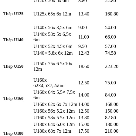
U120x 50x 5x 6m
8.80
52.80
U125x 65x 6x 12m
13.40
160.80
Thép U125
U140x 56x 3,5x 6m
9.00
54.00
U140x 58x 5x 6,5x
11.00
66.00
6m
Thép U140
U140x 52x 4.5x 6m
9.50
57.00
U140× 5.8x 6x 12m
12.43
74.58
U150x 75x 6.5x10x
18.60
223.20
Thép U150
12m
U160x
12.50
75.00
62×4,5×7,2x6m
U160x 64x 5,5× 7,5x
14.00
84.00
6m
Thép U160
U160x 62x 6x 7x 12m
14.00
168.00
U160x 56x 5.2x 12m
12.50
150.00
U160x 58x 5.5x 12m
13.80
82.80
U180x 64x 6.0x 12m
15.00
180.00
U180x 68x 7x 12m
17.50
210.00
Thép U180