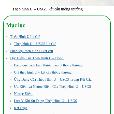
Thép hình U – USGS kết cấu thông thường
Mục lục
Thép Hình U Là Gì?
Thép hình U – USGS Là Gì?
Phân loại thép hình U kết cấu
Đặc Điểm Của Thép Hình U – USGS
Bảng quy cách kích thước thép U thông thường
Giá thép hình U – kết câu thông thường
Ứng Dụng Của Thép Hình U – USGS Trong Kết Cấu
Ưu Điểm và Nhược Điểm Của Thép Hình U – USGS
Nhược Điểm
Lưu Ý Khi Sử Dụng Thép Hình U – USGS
Kết Luận