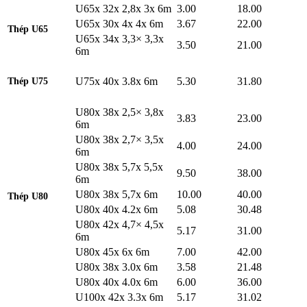
U65x 32x 2,8x 3x 6m
3.00
18.00
U65x 30x 4x 4x 6m
3.67
22.00
Thép U65
U65x 34x 3,3× 3,3x
3.50
21.00
6m
U75x 40x 3.8x 6m
5.30
31.80
Thép U75
U80x 38x 2,5× 3,8x
3.83
23.00
6m
U80x 38x 2,7× 3,5x
4.00
24.00
6m
U80x 38x 5,7x 5,5x
9.50
38.00
6m
U80x 38x 5,7x 6m
10.00
40.00
Thép U80
U80x 40x 4.2x 6m
5.08
30.48
U80x 42x 4,7× 4,5x
5.17
31.00
6m
U80x 45x 6x 6m
7.00
42.00
U80x 38x 3.0x 6m
3.58
21.48
U80x 40x 4.0x 6m
6.00
36.00
U100x 42x 3.3x 6m
5.17
31.02