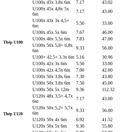
U100x 45x 3.8x 6m
7.17
43.02
U100x 45x 4,8x 5x
7.17
43.00
6m
U100x 43x 3x 4,5×
5.50
33.00
6m
U100x 45x 5x 6m
7.67
46.00
U100x 46x 5,5x 6m
7.83
47.00
Thép U100
U100x 50x 5,8× 6,8x
9.33
56.00
6m
U100× 42.5× 3.3x 6m
5.16
30.96
U100x 42x 3x 6m
5.50
33.00
U100x 42x 4,5x 6m
7.00
42.00
U100x 50x 3.8x 6m
7.30
43.80
U100x 50x 3.8x 6m
7.50
45.00
U100x 50x 5x 12m
9.36
112.32
U120x 48x 3,5× 4,7x
7.17
43.00
6m
U120x 50x 5,2× 5,7x
9.33
56.00
6m
Thép U120
U120x 50x 4x 6m
6.92
41.52
U120x 50x 5x 6m
9.30
55.80