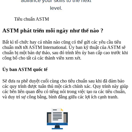
Tiêu chuẩn ASTM
ASTM phát triển mỗi ngày như thế nào ?
Bất kì tổ chức hay cá nhân nào cũng có thể gửi các yêu cầu tiêu
chuẩn mới tới ASTM International. Ủy ban kỹ thuật của ASTM sẽ
chuẩn bị một bản dự thảo, sau đó trình lên ủy ban cấp cao trước khi
công bố cho tất cả các thành viên xem xét.
Ủy ban ASTM quốc tế
Sẽ đưa ra phê duyệt cuối cùng cho tiêu chuẩn sau khi đã đảm bảo
các quy trình được tuân thủ một cách chính xác. Quy trình này giúp
các bên liên quan đều có tiếng nói trong việc tạo ra các tiêu chuẩn,
và duy trì sự công bằng, bình đẳng giữa các lợi ích cạnh tranh.