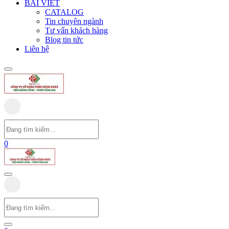
BÀI VIẾT
CATALOG
Tin chuyên ngành
Tư vấn khách hàng
Blog tin tức
Liên hệ
0