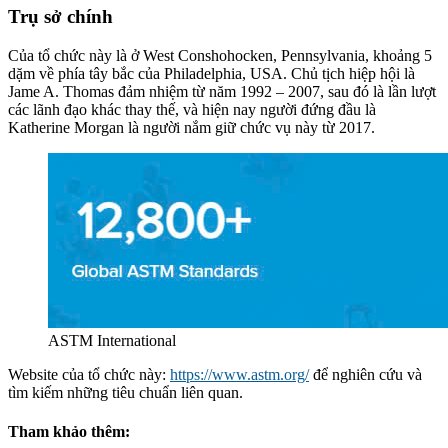
Trụ sở chính
Của tổ chức này là ở West Conshohocken, Pennsylvania, khoảng 5
dặm về phía tây bắc của Philadelphia, USA. Chủ tịch hiệp hội là
Jame A. Thomas đảm nhiệm từ năm 1992 – 2007, sau đó là lần lượt
các lãnh đạo khác thay thế, và hiện nay người đứng đầu là
Katherine Morgan là người nắm giữ chức vụ này từ 2017.
ASTM International
Website của tổ chức này:
https://www.astm.org/
để nghiên cứu và
tìm kiếm những tiêu chuẩn liên quan.
Tham khảo thêm: