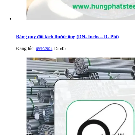
Bảng quy đổi kích thước ống (DN- Inchs – D- Phi)
Đăng lúc
15545
09/10/2024