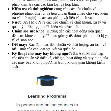
pháp kiểm tra của các kim loại và hợp kim.
Kiểm tra và thử nghiệm:
cung cấp các tiêu chuẩn về
phương pháp, thiết bị và tiêu chuẩn tham chiếu cho việc kiểm
tra và thử nghiệm các sản phẩm, vật liệu và dịch vụ.
Nước:
ASTM đưa ra các tiêu chuẩn về chất lượng, xử lý và
quản lý nước ngọt, nước biển và nước thải.
Chăm sóc sức khỏe:
Hướng dẫn các hoạt động liên quan
đến sức khỏe con người, bao gồm y tế, dược phẩm, thiết bị y
tế và sinh học.
Dệt may:
Xác định các tiêu chuẩn về chất lượng, an toàn và
hiệu suất của các loại sợi, vải và quần áo.
Kỹ thuật cho máy bay không người lái:
ASTM thiết lập
các tiêu chuẩn về thiết kế, chế tạo, hoạt động và quy định của
các máy bay không người lái trong không gian không kiểm
soát.