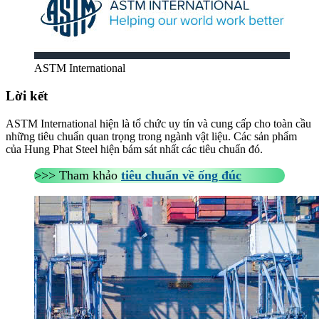
ASTM International
Lời kết
ASTM International hiện là tổ chức uy tín và cung cấp cho toàn cầu
những tiêu chuẩn quan trọng trong ngành vật liệu. Các sản phẩm
của Hung Phat Steel hiện bám sát nhất các tiêu chuẩn đó.
>>> Tham khảo
tiêu chuẩn về ống đúc