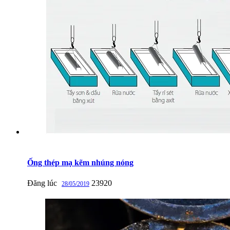
Ống thép mạ kẽm nhúng nóng
Đăng lúc
23920
28/05/2019