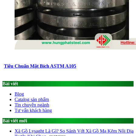
Tiêu Chuẩn Mặt Bích ASTM A105
Bài viết
Blog
Catalog sản phẩm
Tin chuyên ngành
Tư vấn khách hàng
Bài viết mới
Xà Gồ Lysaght Là Gì? So Sánh Với Xà Gồ Mạ Kẽm Nội Địa