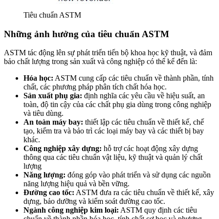
Tiêu chuẩn ASTM
Những ảnh hưởng của tiêu chuẩn ASTM
ASTM tác động lên sự phát triển tiến bộ khoa học kỹ thuật, và đảm
bảo chất lượng trong sản xuất và công nghiệp có thể kể đến là:
Hóa học:
ASTM cung cấp các tiêu chuẩn về thành phần, tính
chất, các phương pháp phân tích chất hóa học.
Sản xuất phụ gia:
định nghĩa các yêu cầu về hiệu suất, an
toàn, độ tin cậy của các chất phụ gia dùng trong công nghiệp
và tiêu dùng.
An toàn máy bay:
thiết lập các tiêu chuẩn về thiết kế, chế
tạo, kiểm tra và bảo trì các loại máy bay và các thiết bị bay
khác.
Công nghiệp xây dựng:
hỗ trợ các hoạt động xây dựng
thông qua các tiêu chuẩn vật liệu, kỹ thuật và quản lý chất
lượng
Năng lượng:
đóng góp vào phát triển và sử dụng các nguồn
năng lượng hiệu quả và bền vững.
Đường cao tốc:
ASTM đưa ra các tiêu chuẩn về thiết kế, xây
dựng, bảo dưỡng và kiểm soát đường cao tốc.
Ngành công nghiệp kim loại:
ASTM quy định các tiêu
chuẩn về thành phần hóa học, tính chất cơ học và phương