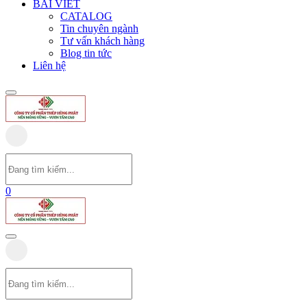
BÀI VIẾT
CATALOG
Tin chuyên ngành
Tư vấn khách hàng
Blog tin tức
Liên hệ
0