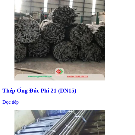
Thép Ống Đúc Phi 21 (DN15)
Đọc tiếp