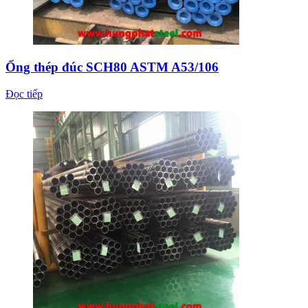
Ống thép đúc SCH80 ASTM A53/106
Đọc tiếp