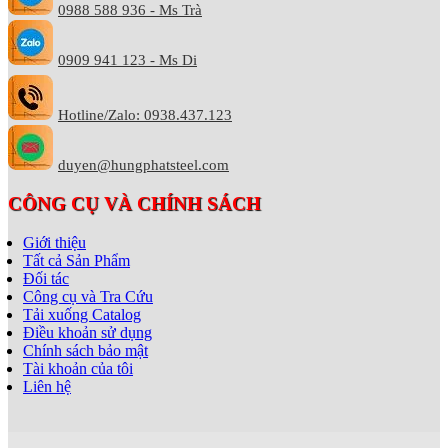
0988 588 936 - Ms Trà
0909 941 123 - Ms Di
Hotline/Zalo: 0938.437.123
duyen@hungphatsteel.com
CÔNG CỤ VÀ CHÍNH SÁCH
Giới thiệu
Tất cả Sản Phẩm
Đối tác
Công cụ và Tra Cứu
Tải xuống Catalog
Điều khoản sử dụng
Chính sách bảo mật
Tài khoản của tôi
Liên hệ