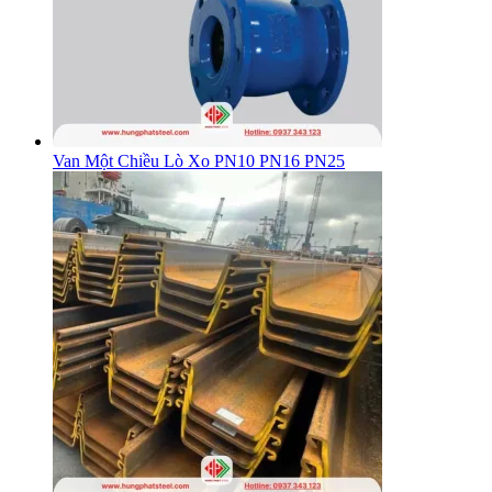
Van Một Chiều Lò Xo PN10 PN16 PN25