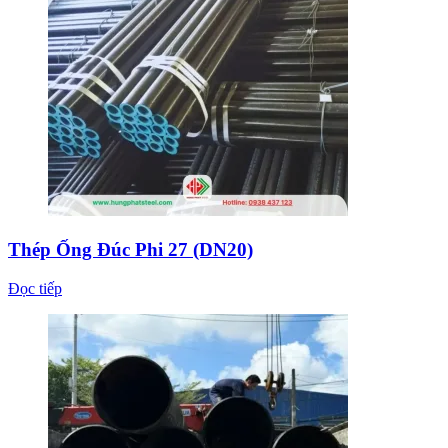
Thép Ống Đúc Phi 27 (DN20)
Đọc tiếp