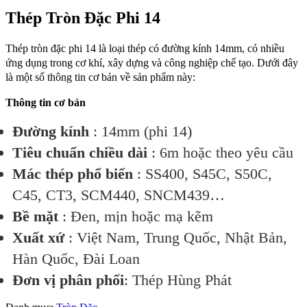
Thép Tròn Đặc Phi 14
Thép tròn đặc phi 14 là loại thép có đường kính 14mm, có nhiều
ứng dụng trong cơ khí, xây dựng và công nghiệp chế tạo. Dưới đây
là một số thông tin cơ bản về sản phẩm này:
Thông tin cơ bản
Đường kính
: 14mm (phi 14)
Tiêu chuẩn chiều dài
: 6m hoặc theo yêu cầu
Mác thép phổ biến
: SS400, S45C, S50C,
C45, CT3, SCM440, SNCM439…
Bề mặt
: Đen, mịn hoặc mạ kẽm
Xuất xứ
: Việt Nam, Trung Quốc, Nhật Bản,
Hàn Quốc, Đài Loan
Đơn vị phân phối
: Thép Hùng Phát