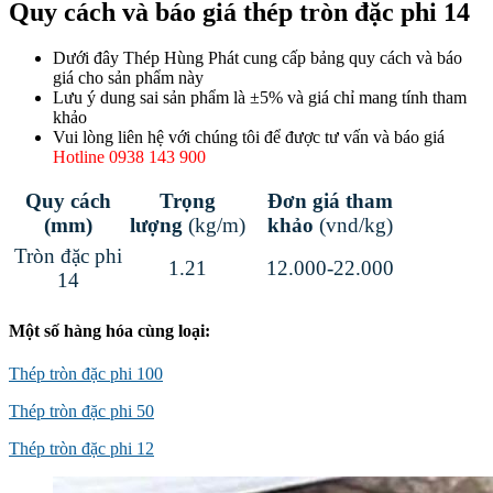
Quy cách và báo giá thép tròn đặc phi 14
Dưới đây Thép Hùng Phát cung cấp bảng quy cách và báo
giá cho sản phẩm này
Lưu ý dung sai sản phẩm là ±5% và giá chỉ mang tính tham
khảo
Vui lòng liên hệ với chúng tôi để được tư vấn và báo giá
Hotline 0938 143 900
Quy cách
Trọng
Đơn giá tham
(mm)
lượng
(kg/m)
khảo
(vnd/kg)
Tròn đặc phi
1.21
12.000-22.000
14
Một số hàng hóa cùng loại:
Thép tròn đặc phi 100
Thép tròn đặc phi 50
Thép tròn đặc phi 12