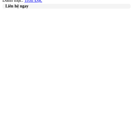
Danh mục:
Tròn Đặc
Liên hệ ngay