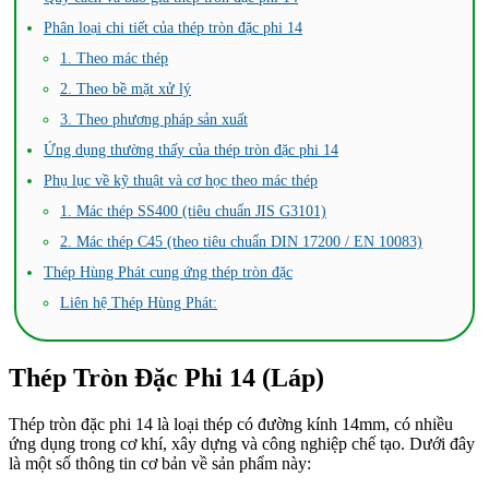
Phân loại chi tiết của thép tròn đặc phi 14
1. Theo mác thép
2. Theo bề mặt xử lý
3. Theo phương pháp sản xuất
Ứng dụng thường thấy của thép tròn đặc phi 14
Phụ lục về kỹ thuật và cơ học theo mác thép
1. Mác thép SS400 (tiêu chuẩn JIS G3101)
2. Mác thép C45 (theo tiêu chuẩn DIN 17200 / EN 10083)
Thép Hùng Phát cung ứng thép tròn đặc
Liên hệ Thép Hùng Phát:
Thép Tròn Đặc Phi 14 (Láp)
Thép tròn đặc phi 14 là loại thép có đường kính 14mm, có nhiều
ứng dụng trong cơ khí, xây dựng và công nghiệp chế tạo. Dưới đây
là một số thông tin cơ bản về sản phẩm này: