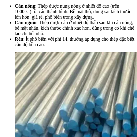
Cán nóng
: Thép được nung nóng ở nhiệt độ cao (trên
1000°C) rồi cán thành hình. Bề mặt thô, dung sai kích thước
lớn hơn, giá rẻ, phổ biến trong xây dựng.
Cán nguội
: Thép được cán ở nhiệt độ thấp sau khi cán nóng,
bề mặt nhẵn, kích thước chính xác hơn, dùng trong cơ khí chế
tạo chi tiết nhỏ.
Rèn
: Ít phổ biến với phi 14, thường áp dụng cho thép đặc biệt
cần độ bền cao.