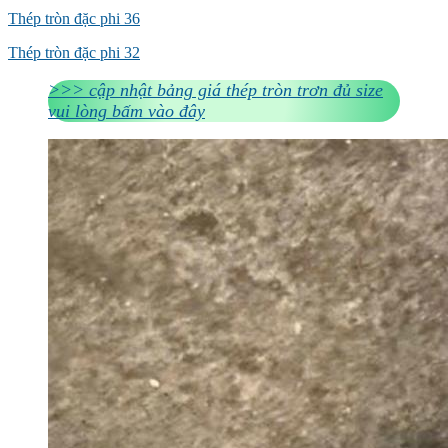
Thép tròn đặc phi 36
Thép tròn đặc phi 32
>>> cập nhật bảng giá thép tròn trơn đủ size
vui lòng bấm vào đây