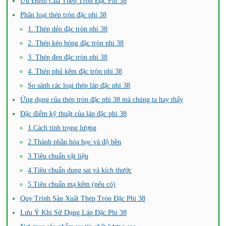
Ưu Điểm Của Thép Tròn Đặc Phi 38
Phân loại thép tròn đặc phi 38
1. Thép dẻo đặc tròn phi 38
2. Thép kéo bóng đặc tròn phi 38
3. Thép đen đặc tròn phi 38
4. Thép phủ kẽm đặc tròn phi 38
So sánh các loại thép láp đặc phi 38
Ứng dụng của thép tròn đặc phi 38 mà chúng ta hay thấy
Đặc điểm kỹ thuật của láp đặc phi 38
1.Cách tính trọng lượng
2.Thành phần hóa học và độ bền
3.Tiêu chuẩn vật liệu
4.Tiêu chuẩn dung sai và kích thước
5.Tiêu chuẩn mạ kẽm (nếu có)
Quy Trình Sản Xuất Thép Tròn Đặc Phi 38
Lưu Ý Khi Sử Dụng Láp Đặc Phi 38