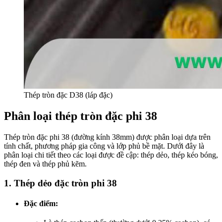
Thép tròn đặc D38 (láp đặc)
Phân loại thép tròn đặc phi 38
Thép tròn đặc phi 38 (đường kính 38mm) được phân loại dựa trên
tính chất, phương pháp gia công và lớp phủ bề mặt. Dưới đây là
phân loại chi tiết theo các loại được đề cập: thép dẻo, thép kéo bóng,
thép đen và thép phủ kẽm.
1.
Thép dẻo đặc tròn phi 38
Đặc điểm
: