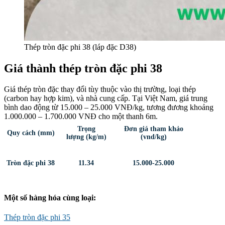
Thép tròn đặc phi 38 (láp đặc D38)
Giá thành thép tròn đặc phi 38
Giá thép tròn đặc thay đổi tùy thuộc vào thị trường, loại thép
(carbon hay hợp kim), và nhà cung cấp. Tại Việt Nam, giá trung
bình dao động từ 15.000 – 25.000 VNĐ/kg, tương đương khoảng
1.000.000 – 1.700.000 VNĐ cho một thanh 6m.
Trọng
Đơn giá tham khảo
Quy cách (mm)
lượng (kg/m)
(vnd/kg)
Tròn đặc phi 38
11.34
15.000-25.000
Một số hàng hóa cùng loại:
Thép tròn đặc phi 35