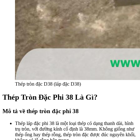
Thép tròn đặc D38 (láp đặc D38)
Thép Tròn Đặc Phi 38 Là Gì?
Mô tả về thép tròn đặc phi 38
Thép láp đặc phi 38 là một loại thép có dạng thanh dài, hình
trụ tròn, với đường kính cố định là 38mm. Không giống như
thép ống hay thép rỗng, thép tròn đặc được đúc nguyên khối,