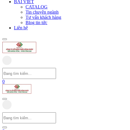
BÀI VIẾT
CATALOG
Tin chuyên ngành
Tư vấn khách hàng
Blog tin tức
Liên hệ
0