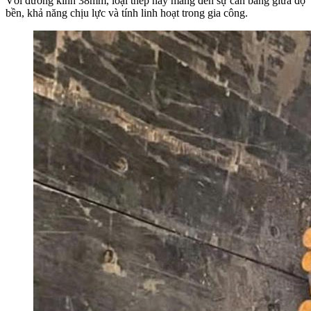
Với đường kính 38mm, loại thép này mang đến sự cân bằng giữa độ
bền, khả năng chịu lực và tính linh hoạt trong gia công.