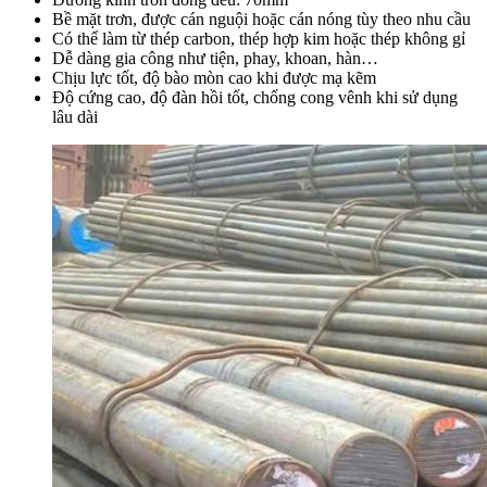
Bề mặt trơn, được cán nguội hoặc cán nóng tùy theo nhu cầu
Có thể làm từ thép carbon, thép hợp kim hoặc thép không gỉ
Dễ dàng gia công như tiện, phay, khoan, hàn…
Chịu lực tốt, độ bào mòn cao khi được mạ kẽm
Độ cứng cao, độ đàn hồi tốt, chống cong vênh khi sử dụng
lâu dài