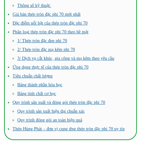
Thông số kỹ thuật:
Giá bán thép tròn đặc phi 70 mới nhất
Đặc điểm nổi bật của thép tròn đặc phi 70
Phân loại thép tròn đặc phi 70 theo bề mặt
1/ Thép tròn đặc đen phi 70
2/ Thép tròn đặc mạ kẽm phi 70
3/ Dịch vụ cắt khúc, gia công và mạ kẽm theo yêu cầu
Ứng dụng thực tế của thép tròn đặc phi 70
Tiêu chuẩn chất lượng
Bảng thành phần hóa học
Bảng tính chất cơ học
Quy trình sản xuất và đóng gói thép tròn đặc phi 70
Quy trình sản xuất hiện đại chuẩn xác
Quy trình đóng gói an toàn hiệu quả
Thép Hùng Phát – đơn vị cung ứng thép tròn đặc phi 70 uy tín