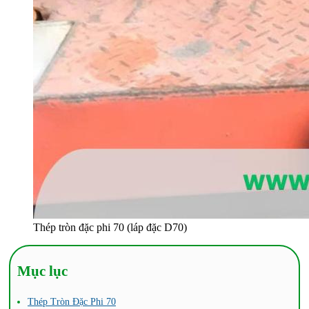
Thép tròn đặc phi 70 (láp đặc D70)
Mục lục
Thép Tròn Đặc Phi 70