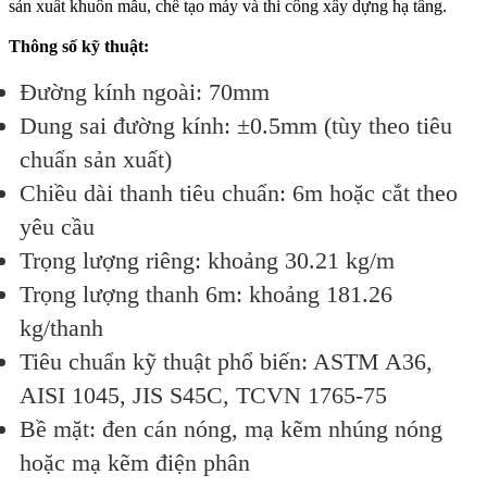
sản xuất khuôn mẫu, chế tạo máy và thi công xây dựng hạ tầng.
Thông số kỹ thuật:
Đường kính ngoài: 70mm
Dung sai đường kính: ±0.5mm (tùy theo tiêu
chuẩn sản xuất)
Chiều dài thanh tiêu chuẩn: 6m hoặc cắt theo
yêu cầu
Trọng lượng riêng: khoảng 30.21 kg/m
Trọng lượng thanh 6m: khoảng 181.26
kg/thanh
Tiêu chuẩn kỹ thuật phổ biến: ASTM A36,
AISI 1045, JIS S45C, TCVN 1765-75
Bề mặt: đen cán nóng, mạ kẽm nhúng nóng
hoặc mạ kẽm điện phân