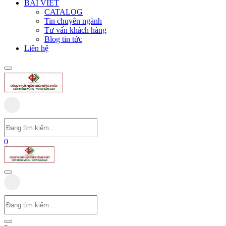
BÀI VIẾT
CATALOG
Tin chuyên ngành
Tư vấn khách hàng
Blog tin tức
Liên hệ
0