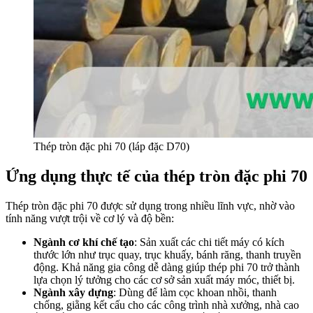
Thép tròn đặc phi 70 (láp đặc D70)
Ứng dụng thực tế của thép tròn đặc phi 70
Thép tròn đặc phi 70 được sử dụng trong nhiều lĩnh vực, nhờ vào
tính năng vượt trội về cơ lý và độ bền:
Ngành cơ khí chế tạo
: Sản xuất các chi tiết máy có kích
thước lớn như trục quay, trục khuấy, bánh răng, thanh truyền
động. Khả năng gia công dễ dàng giúp thép phi 70 trở thành
lựa chọn lý tưởng cho các cơ sở sản xuất máy móc, thiết bị.
Ngành xây dựng
: Dùng để làm cọc khoan nhồi, thanh
chống, giằng kết cấu cho các công trình nhà xưởng, nhà cao