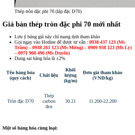
Thép tròn đặc phi 70 (láp đặc D70)
Giá bán thép tròn đặc phi 70 mới nhất
Lưu ý bảng giá này chỉ mang tính tham khảo
Gọi ngay vào Hotline để được tư vấn :
0938 437 123 (Ms
Trâm) – 0938 261 123 (Ms Mừng) – 0909 938 123 (Ms Ly)
– 0971 960 496 (Ms Duyên)
Dung sai hàng hóa là ±2%
Khối
Tên hàng hóa
Đơn giá tham khảo
Chất liệu
lượng
(quy cách)
(VNĐ/kg)
(kg/m)
Thép
Tròn đặc D70
carbon
30.21
11.200-22.200
đen
Một số hàng hóa cùng loại: