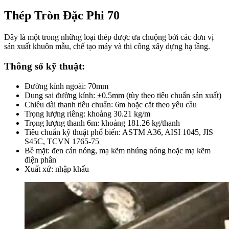
Thép Tròn Đặc Phi 70
Đây là một trong những loại thép được ưa chuộng bởi các đơn vị
sản xuất khuôn mẫu, chế tạo máy và thi công xây dựng hạ tầng.
Thông số kỹ thuật:
Đường kính ngoài: 70mm
Dung sai đường kính: ±0.5mm (tùy theo tiêu chuẩn sản xuất)
Chiều dài thanh tiêu chuẩn: 6m hoặc cắt theo yêu cầu
Trọng lượng riêng: khoảng 30.21 kg/m
Trọng lượng thanh 6m: khoảng 181.26 kg/thanh
Tiêu chuẩn kỹ thuật phổ biến: ASTM A36, AISI 1045, JIS
S45C, TCVN 1765-75
Bề mặt: đen cán nóng, mạ kẽm nhúng nóng hoặc mạ kẽm
điện phân
Xuất xứ: nhập khẩu