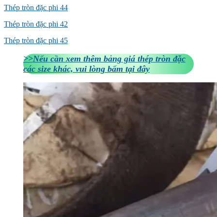
Thép tròn đặc phi 44
Thép tròn đặc phi 42
Thép tròn đặc phi 45
>>Nếu cần xem thêm bảng giá thép tròn đặc
các size khác, vui lòng bấm tại đây