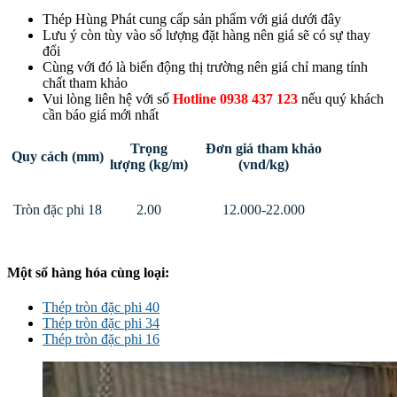
Thép Hùng Phát cung cấp sản phẩm với giá dưới đây
Lưu ý còn tùy vào số lượng đặt hàng nên giá sẽ có sự thay
đổi
Cùng với đó là biến động thị trường nên giá chỉ mang tính
chất tham khảo
Vui lòng liên hệ với số
Hotline 0938 437 123
nếu quý khách
cần báo giá mới nhất
Trọng
Đơn giá tham khảo
Quy cách (mm)
lượng (kg/m)
(vnd/kg)
Tròn đặc phi 18
2.00
12.000-22.000
Một số hàng hóa cùng loại:
Thép tròn đặc phi 40
Thép tròn đặc phi 34
Thép tròn đặc phi 16