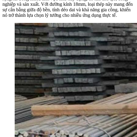
nghiệp và sản xuất. Với đường kính 18mm, loại thép này mang đến
sự cân bằng giữa độ bền, tính dẻo dai và khả năng gia công, khiến
nó trở thành lựa chọn lý tưởng cho nhiều ứng dụng thực tế.