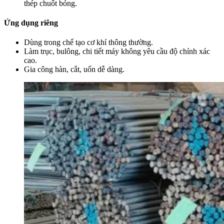
thép chuốt bóng.
Ứng dụng riêng
Dùng trong chế tạo cơ khí thông thường.
Làm trục, bulông, chi tiết máy không yêu cầu độ chính xác
cao.
Gia công hàn, cắt, uốn dễ dàng.