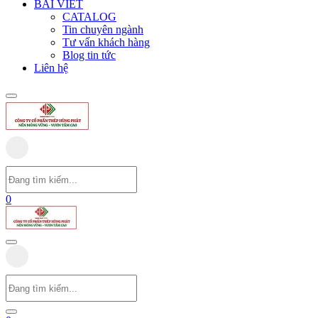
BÀI VIẾT
CATALOG
Tin chuyên ngành
Tư vấn khách hàng
Blog tin tức
Liên hệ
0