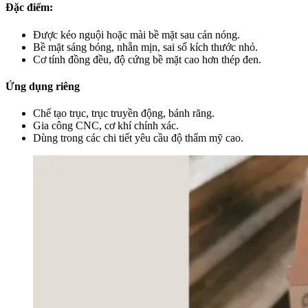
Đặc điểm:
Được kéo nguội hoặc mài bề mặt sau cán nóng.
Bề mặt sáng bóng, nhẵn mịn, sai số kích thước nhỏ.
Cơ tính đồng đều, độ cứng bề mặt cao hơn thép đen.
Ứng dụng riêng
Chế tạo trục, trục truyền động, bánh răng.
Gia công CNC, cơ khí chính xác.
Dùng trong các chi tiết yêu cầu độ thẩm mỹ cao.