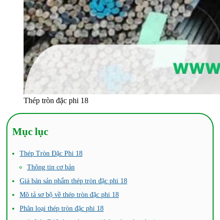
Thép tròn đặc phi 18
Mục lục
Thép Tròn Đặc Phi 18
Thông tin cơ bản
Giá bán sản phẩm thép tròn đặc phi 18
Mô tả sơ bộ về thép tròn đặc phi 18
Phân loại thép tròn đặc phi 18