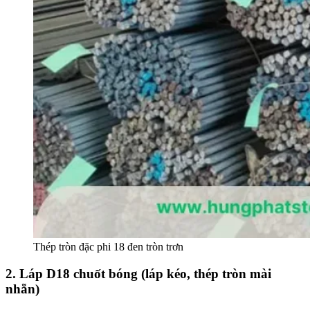
Thép tròn đặc phi 18 đen tròn trơn
2. Láp D18 chuốt bóng (láp kéo, thép tròn mài
nhẵn)