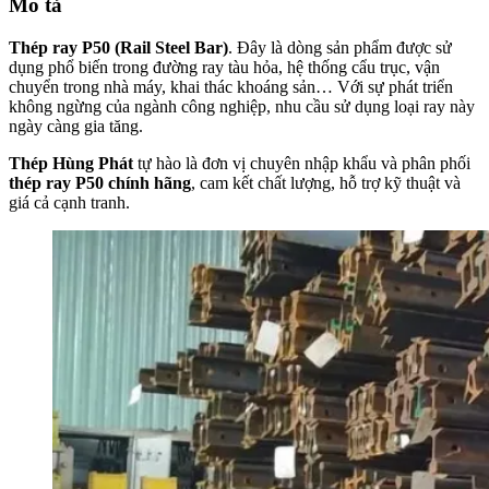
Mô tả
Thép ray P50 (Rail Steel Bar)
. Đây là dòng sản phẩm được sử
dụng phổ biến trong đường ray tàu hỏa, hệ thống cẩu trục, vận
chuyển trong nhà máy, khai thác khoáng sản… Với sự phát triển
không ngừng của ngành công nghiệp, nhu cầu sử dụng loại ray này
ngày càng gia tăng.
Thép Hùng Phát
tự hào là đơn vị chuyên nhập khẩu và phân phối
thép ray P50 chính hãng
, cam kết chất lượng, hỗ trợ kỹ thuật và
giá cả cạnh tranh.