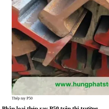
Thép ray P50
Phân loại thép ray P50 trên thị trường