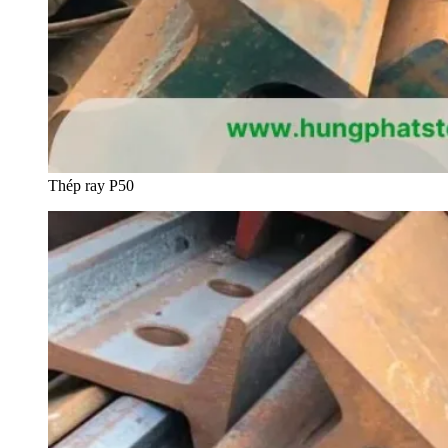
Thép ray P50