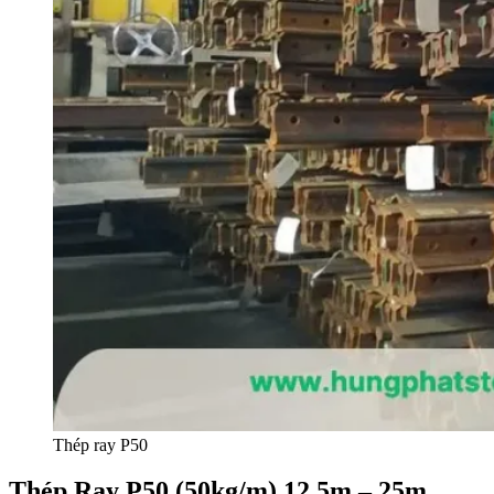
Thép ray P50
Thép Ray P50 (50kg/m) 12.5m – 25m