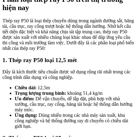
hiện nay
Thép ray P50 là loại thép chuyên dùng trong ngành đường sắt, băng
tải, cầu trục, ray cổng trượt hoặc hệ thống dẫn hướng. Nhờ kết cấu
tiết diện đặc biệt và khả năng chịu tải tập trung cao, thép ray P50
được sản xuất với nhiều chủng loại khác nhau để đáp ứng yêu cầu
thi công và môi trường làm việc. Dưới đây là các phân loại phổ biến
nhất của thép ray P50:
1. Thép ray P50 loại 12,5 mét
Đây là kích thước tiêu chuẩn được sử dụng rộng rãi nhất trong các
công trình dân dụng và công nghiệp.
Chiều dài:
12,5m
Trọng lượng trung bình:
khoảng 51,4 kg/m
Ưu điểm:
Dễ vận chuyển, dễ lắp đặt, phù hợp với nhà
xưởng, cầu trục, ray cổng, băng tải hoặc hệ thống dẫn hướng
máy móc.
Ứng dụng:
Dùng nhiều trong các nhà máy sản xuất, khu
công nghiệp và hệ thống đường ray di chuyển có chiều dài
giới hạn.