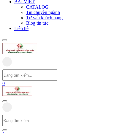
BÀI VIẾT
CATALOG
Tin chuyên ngành
Tư vấn khách hàng
Blog tin tức
Liên hệ
0