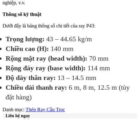
nghiệp, v.v.
Thông số kỹ thuật
Dưới đây là bảng thông số chi tiết của ray P43:
Trọng lượng:
43 – 44.65 kg/m
Chiều cao (H):
140 mm
Rộng mặt ray (head width):
70 mm
Rộng đáy ray (base width):
114 mm
Độ dày thân ray:
13 – 14.5 mm
Chiều dài thanh ray:
6 m, 8 m, 12.5 m (tùy
đặt hàng)
Danh mục:
Thép Ray Cầu Trục
Liên hệ ngay