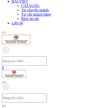
BÀI VIẾT
CATALOG
Tin chuyên ngành
Tư vấn khách hàng
Blog tin tức
Liên hệ
0