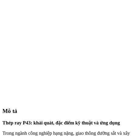
Mô tả
Thép ray P43: khái quát, đặc điểm kỹ thuật và ứng dụng
Trong ngành công nghiệp hạng nặng, giao thông đường sắt và xây