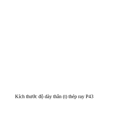
Kích thước độ dày thân (t) thép ray P43