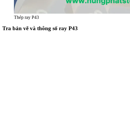
Thép ray P43
Tra bản vẽ và thông số ray P43