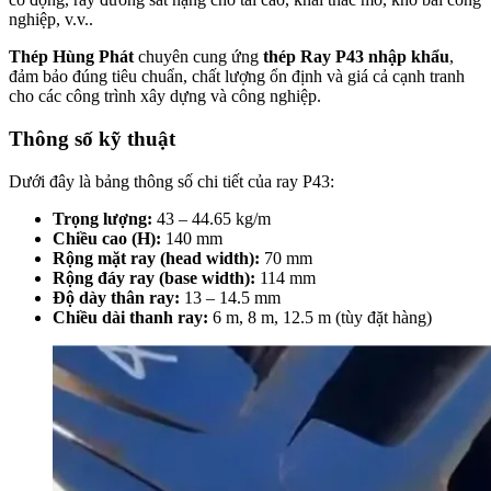
nghiệp, v.v..
Thép Hùng Phát
chuyên cung ứng
thép Ray P43 nhập khẩu
,
đảm bảo đúng tiêu chuẩn, chất lượng ổn định và giá cả cạnh tranh
cho các công trình xây dựng và công nghiệp.
Thông số kỹ thuật
Dưới đây là bảng thông số chi tiết của ray P43:
Trọng lượng:
43 – 44.65 kg/m
Chiều cao (H):
140 mm
Rộng mặt ray (head width):
70 mm
Rộng đáy ray (base width):
114 mm
Độ dày thân ray:
13 – 14.5 mm
Chiều dài thanh ray:
6 m, 8 m, 12.5 m (tùy đặt hàng)