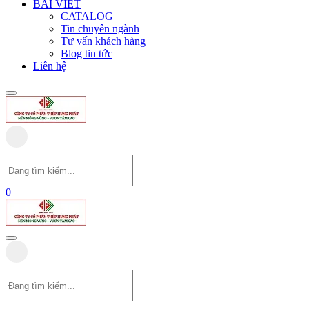
BÀI VIẾT
CATALOG
Tin chuyên ngành
Tư vấn khách hàng
Blog tin tức
Liên hệ
0