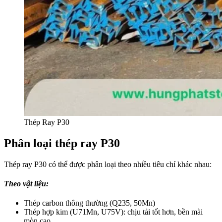
Thép Ray P30
Phân loại thép ray P30
Thép ray P30 có thể được phân loại theo nhiều tiêu chí khác nhau:
Theo vật liệu:
Thép carbon thông thường (Q235, 50Mn)
Thép hợp kim (U71Mn, U75V): chịu tải tốt hơn, bền mài
mòn cao