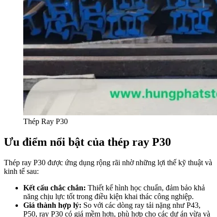
Thép Ray P30
Ưu điểm nổi bật của thép ray P30
Thép ray P30 được ứng dụng rộng rãi nhờ những lợi thế kỹ thuật và
kinh tế sau:
Kết cấu chắc chắn:
Thiết kế hình học chuẩn, đảm bảo khả
năng chịu lực tốt trong điều kiện khai thác công nghiệp.
Giá thành hợp lý:
So với các dòng ray tải nặng như P43,
P50, ray P30 có giá mềm hơn, phù hợp cho các dự án vừa và