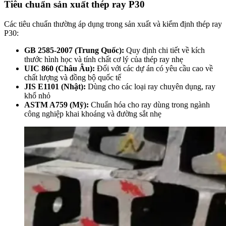
Tiêu chuẩn sản xuất thép ray P30
Các tiêu chuẩn thường áp dụng trong sản xuất và kiểm định thép ray
P30:
GB 2585-2007 (Trung Quốc):
Quy định chi tiết về kích
thước hình học và tính chất cơ lý của thép ray nhẹ
UIC 860 (Châu Âu):
Đối với các dự án có yêu cầu cao về
chất lượng và đồng bộ quốc tế
JIS E1101 (Nhật):
Dùng cho các loại ray chuyên dụng, ray
khổ nhỏ
ASTM A759 (Mỹ):
Chuẩn hóa cho ray dùng trong ngành
công nghiệp khai khoáng và đường sắt nhẹ