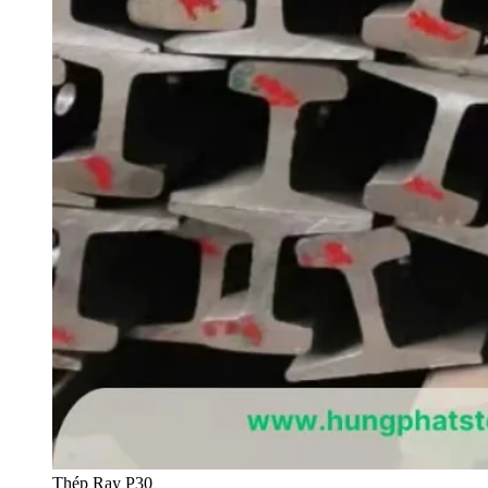
Thép Ray P30