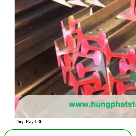
Thép Ray P30