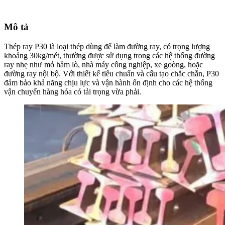
Mô tả
Thép ray P30 là loại thép dùng để làm đường ray, có trọng lượng
khoảng 30kg/mét, thường được sử dụng trong các hệ thống đường
ray nhẹ như mỏ hầm lò, nhà máy công nghiệp, xe goòng, hoặc
đường ray nội bộ. Với thiết kế tiêu chuẩn và cấu tạo chắc chắn, P30
đảm bảo khả năng chịu lực và vận hành ổn định cho các hệ thống
vận chuyển hàng hóa có tải trọng vừa phải.