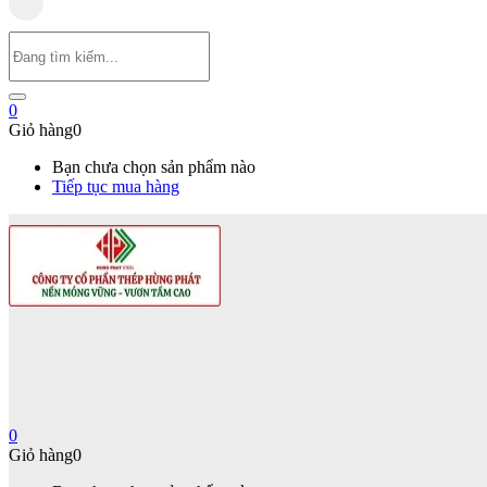
0
Giỏ hàng
0
Bạn chưa chọn sản phẩm nào
Tiếp tục mua hàng
0
Giỏ hàng
0