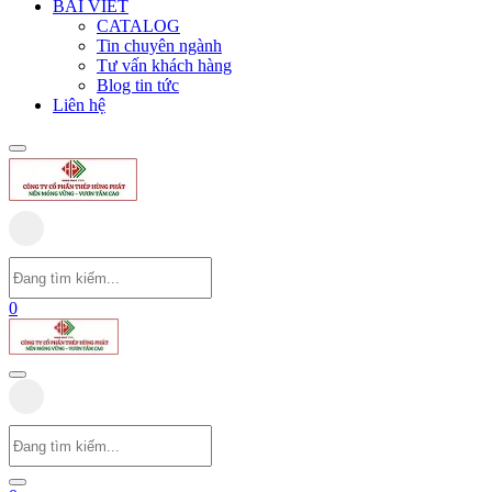
BÀI VIẾT
CATALOG
Tin chuyên ngành
Tư vấn khách hàng
Blog tin tức
Liên hệ
0