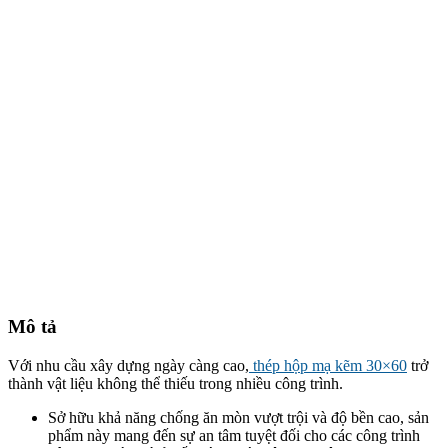
Mô tả
Với nhu cầu xây dựng ngày càng cao,
thép hộp mạ kẽm 30×60
trở
thành vật liệu không thể thiếu trong nhiều công trình.
Sở hữu khả năng chống ăn mòn vượt trội và độ bền cao, sản
phẩm này mang đến sự an tâm tuyệt đối cho các công trình