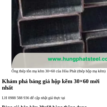
Ống thép tôn mạ kẽm 30×60 của Hòa Phát (thép hộp mạ kẽm)
Khám phá bảng giá hộp kẽm 30×60 mới
nhất
LH 0988 588 936 để cập nhật giá thực tại