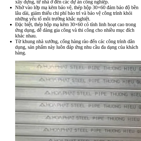
xây dựng, từ nhà ở đến các dự án công nghiệp.
Nhờ vào lớp mạ kẽm bảo vệ, thép hộp 30×60 đảm bảo độ bền
lâu dài, giảm thiểu chi phí bảo trì và bảo vệ công trình khỏi
những yếu tố môi trường khắc nghiệt.
Đặc biệt, thép hộp mạ kẽm 30×60 có tính linh hoạt cao trong
ứng dụng, dễ dàng gia công và thi công cho nhiều mục đích
khác nhau.
Từ khung nhà xưởng, cổng hàng rào đến các công trình dân
dụng, sản phẩm này luôn đáp ứng nhu cầu đa dạng của khách
hàng.