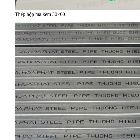
Thép hộp mạ kẽm 30×60