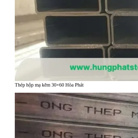
Thép hộp mạ kẽm 30×60 Hòa Phát