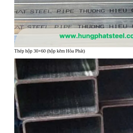
Thép hộp 30×60 (hộp kẽm Hòa Phát)