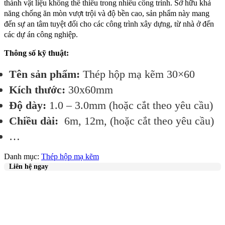
thành vật liệu không thể thiếu trong nhiều công trình. Sở hữu khả
năng chống ăn mòn vượt trội và độ bền cao, sản phẩm này mang
đến sự an tâm tuyệt đối cho các công trình xây dựng, từ nhà ở đến
các dự án công nghiệp.
Thông số kỹ thuật:
Tên sản phẩm:
Thép hộp mạ kẽm 30×60
Kích thước:
30x60mm
Độ dày:
1.0 – 3.0mm (hoặc cắt theo yêu cầu)
Chiều dài:
6m, 12m, (hoặc cắt theo yêu cầu)
…
Danh mục:
Thép hộp mạ kẽm
Liên hệ ngay