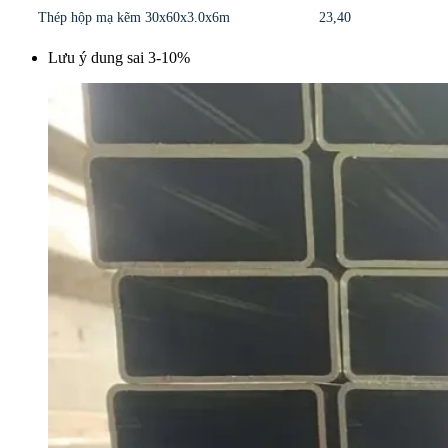
Thép hộp mạ kẽm 30x60x3.0x6m
23,40
Lưu ý dung sai 3-10%