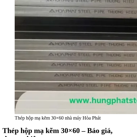
Thép hộp mạ kẽm 30×60 nhà máy Hòa Phát
Thép hộp mạ kẽm 30×60 – Báo giá,