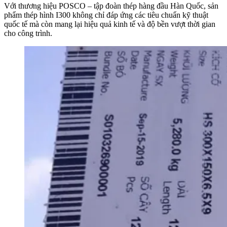
Với thương hiệu POSCO – tập đoàn thép hàng đầu Hàn Quốc, sản
phẩm thép hình I300 không chỉ đáp ứng các tiêu chuẩn kỹ thuật
quốc tế mà còn mang lại hiệu quả kinh tế và độ bền vượt thời gian
cho công trình.