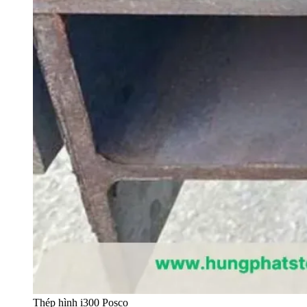
Thép hình i300 Posco