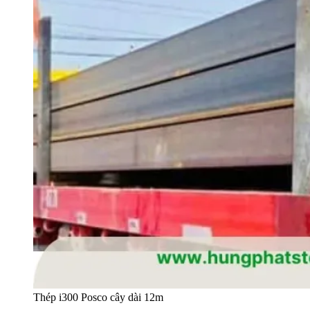
Thép i300 Posco cây dài 12m