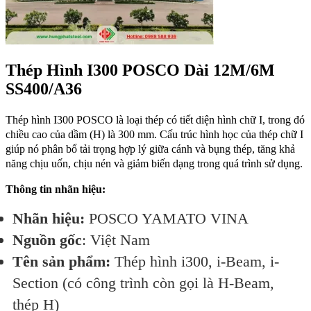
Thép Hình I300 POSCO Dài 12M/6M
SS400/A36
Thép hình I300 POSCO là loại thép có tiết diện hình chữ I, trong đó
chiều cao của dầm (H) là 300 mm. Cấu trúc hình học của thép chữ I
giúp nó phân bổ tải trọng hợp lý giữa cánh và bụng thép, tăng khả
năng chịu uốn, chịu nén và giảm biến dạng trong quá trình sử dụng.
Thông tin nhãn hiệu:
Nhãn hiệu:
POSCO YAMATO VINA
Nguồn gốc
: Việt Nam
Tên sản phẩm:
Thép hình i300, i-Beam, i-
Section (có công trình còn gọi là H-Beam,
thép H)