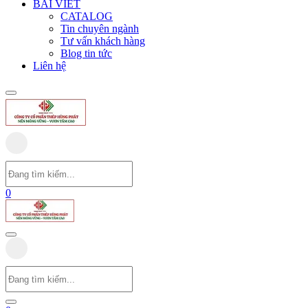
BÀI VIẾT
CATALOG
Tin chuyên ngành
Tư vấn khách hàng
Blog tin tức
Liên hệ
0