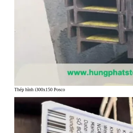
Thép hình i300x150 Posco