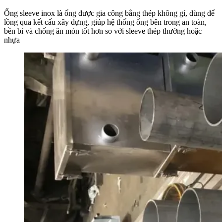
Ống sleeve inox là ống được gia công bằng thép không gỉ, dùng để
lồng qua kết cấu xây dựng, giúp hệ thống ống bên trong an toàn,
bền bỉ và chống ăn mòn tốt hơn so với sleeve thép thường hoặc
nhựa