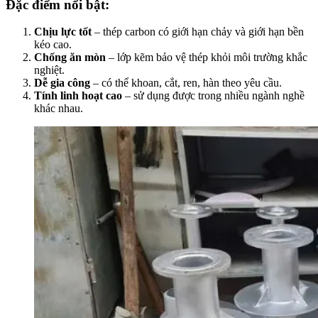
Đặc điểm nổi bật:
Chịu lực tốt
– thép carbon có giới hạn chảy và giới hạn bền
kéo cao.
Chống ăn mòn
– lớp kẽm bảo vệ thép khỏi môi trường khắc
nghiệt.
Dễ gia công
– có thể khoan, cắt, ren, hàn theo yêu cầu.
Tính linh hoạt cao
– sử dụng được trong nhiều ngành nghề
khác nhau.