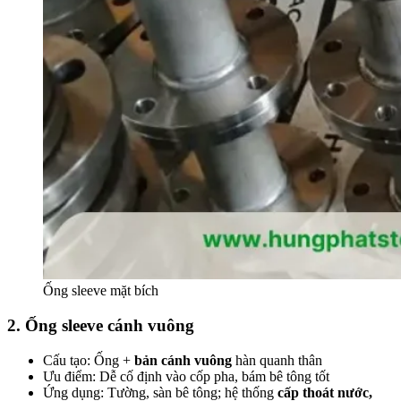
Ống sleeve mặt bích
2. Ống sleeve cánh vuông
Cấu tạo: Ống +
bản cánh vuông
hàn quanh thân
Ưu điểm: Dễ cố định vào cốp pha, bám bê tông tốt
Ứng dụng: Tường, sàn bê tông; hệ thống
cấp thoát nước,