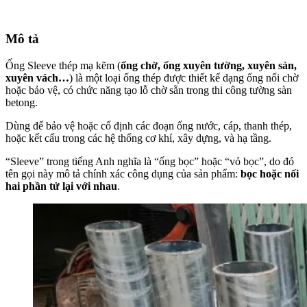
Mô tả
Ống Sleeve thép mạ kẽm (
ống chờ, ống xuyên tường, xuyên sàn,
xuyên vách…
) là một loại ống thép được thiết kế dạng ống nối chờ
hoặc bảo vệ, có chức năng tạo lỗ chờ sẵn trong thi công tường sàn
betong.
Dùng để bảo vệ hoặc cố định các đoạn ống nước, cáp, thanh thép,
hoặc kết cấu trong các hệ thống cơ khí, xây dựng, và hạ tầng.
“Sleeve” trong tiếng Anh nghĩa là “ống bọc” hoặc “vỏ bọc”, do đó
tên gọi này mô tả chính xác công dụng của sản phẩm:
bọc hoặc nối
hai phần tử lại với nhau
.