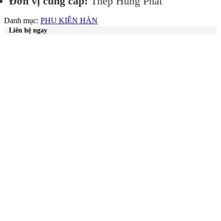
Đơn vị cung cấp:
Thép Hùng Phát
Danh mục:
PHỤ KIỆN HÀN
Liên hệ ngay