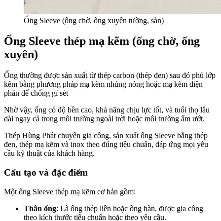
Ống Sleeve (ống chờ, ống xuyên tường, sàn)
Ống Sleeve thép mạ kẽm (ống chờ, ống
xuyên)
Ống thường được sản xuất từ thép carbon (thép đen) sau đó phủ lớp
kẽm bằng phương pháp mạ kẽm nhúng nóng hoặc mạ kẽm điện
phân để chống gỉ sét
Nhờ vậy, ống có độ bền cao, khả năng chịu lực tốt, và tuổi thọ lâu
dài ngay cả trong môi trường ngoài trời hoặc môi trường ẩm ướt.
Thép Hùng Phát chuyên gia công, sản xuất ống Sleeve bằng thép
đen, thép mạ kẽm và inox theo đúng tiêu chuẩn, đáp ứng mọi yêu
cầu kỹ thuật của khách hàng.
Cấu tạo và đặc điểm
Một ống Sleeve thép mạ kẽm cơ bản gồm:
Thân ống
: Là ống thép liền hoặc ống hàn, được gia công
theo kích thước tiêu chuẩn hoặc theo yêu cầu.