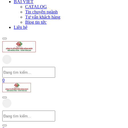
BÀI VIẾT
CATALOG
Tin chuyên ngành
Tư vấn khách hàng
Blog tin tức
Liên hệ
0