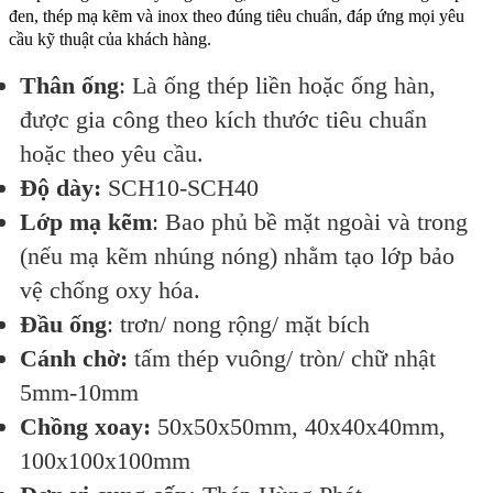
đen, thép mạ kẽm và inox theo đúng tiêu chuẩn, đáp ứng mọi yêu
cầu kỹ thuật của khách hàng.
Thân ống
: Là ống thép liền hoặc ống hàn,
được gia công theo kích thước tiêu chuẩn
hoặc theo yêu cầu.
Độ dày:
SCH10-SCH40
Lớp mạ kẽm
: Bao phủ bề mặt ngoài và trong
(nếu mạ kẽm nhúng nóng) nhằm tạo lớp bảo
vệ chống oxy hóa.
Đầu ống
: trơn/ nong rộng/ mặt bích
Cánh chờ:
tấm thép vuông/ tròn/ chữ nhật
5mm-10mm
Chồng xoay:
50x50x50mm, 40x40x40mm,
100x100x100mm