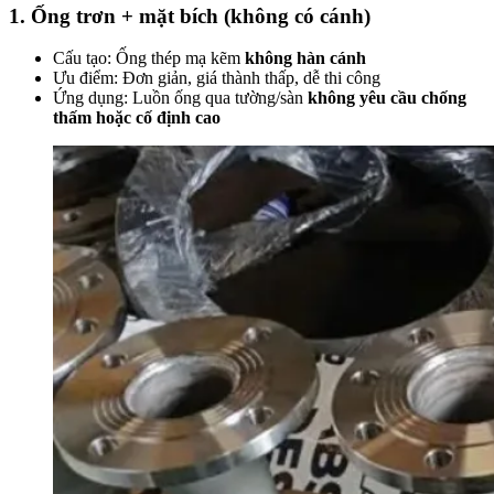
1. Ống trơn + mặt bích (không có cánh)
Cấu tạo: Ống thép mạ kẽm
không hàn cánh
Ưu điểm: Đơn giản, giá thành thấp, dễ thi công
Ứng dụng: Luồn ống qua tường/sàn
không yêu cầu chống
thấm hoặc cố định cao