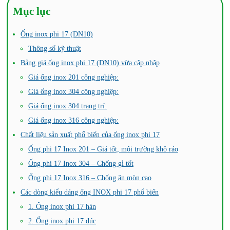
Mục lục
Ống inox phi 17 (DN10)
Thông số kỹ thuật
Bảng giá ống inox phi 17 (DN10) vừa cập nhập
Giá ống inox 201 công nghiệp:
Giá ống inox 304 công nghiệp:
Giá ống inox 304 trang trí:
Giá ống inox 316 công nghiệp:
Chất liệu sản xuất phổ biến của ống inox phi 17
Ống phi 17 Inox 201 – Giá tốt, môi trường khô ráo
Ống phi 17 Inox 304 – Chống gỉ tốt
Ống phi 17 Inox 316 – Chống ăn mòn cao
Các dòng kiểu dáng ống INOX phi 17 phổ biến
1. Ống inox phi 17 hàn
2. Ống inox phi 17 đúc