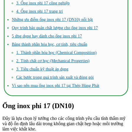
3. Ống inox phi 17 công nghiệp
4. Ống inox phi 17 trang trí
Những ưu điểm ống inox phi 17 (DN10) nổi bật
Quy trình bảo quản chất lượng cho ống inox phi 17
5 ứng dụng hay dành cho ống inox phi 17
Bảng thành phần hóa học, cơ tính, tiêu chuẩn
1. Thành phần hóa học (Chemical Composition)
2. Tính chất cơ học (Mechanical Properties)
3. Tiêu chuẩn kỹ thuật áp dụng
Các bước trong quá trình sản xuất và đóng gói
Vì sao nên mua ống inox phi 17 tại Thép Hùng Phát
Ống inox phi 17 (DN10)
Đây là lựa chọn lý tưởng cho các công trình yêu cầu tính thẩm mỹ
và độ ổn định lâu dài trong không gian chật hẹp hoặc môi trường
làm việc khắt khe.