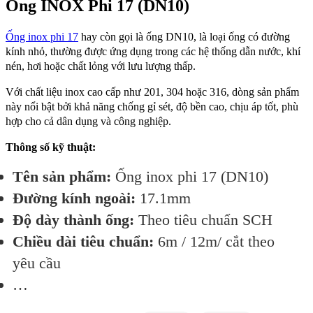
Ống INOX Phi 17 (DN10)
Ống inox phi 17
hay còn gọi là ống DN10, là loại ống có đường
kính nhỏ, thường được ứng dụng trong các hệ thống dẫn nước, khí
nén, hơi hoặc chất lỏng với lưu lượng thấp.
Với chất liệu inox cao cấp như 201, 304 hoặc 316, dòng sản phẩm
này nổi bật bởi khả năng chống gỉ sét, độ bền cao, chịu áp tốt, phù
hợp cho cả dân dụng và công nghiệp.
Thông số kỹ thuật:
Tên sản phẩm:
Ống inox phi 17 (DN10)
Đường kính ngoài:
17.1mm
Độ dày thành ống:
Theo tiêu chuẩn SCH
Chiều dài tiêu chuẩn:
6m / 12m/ cắt theo
yêu cầu
…