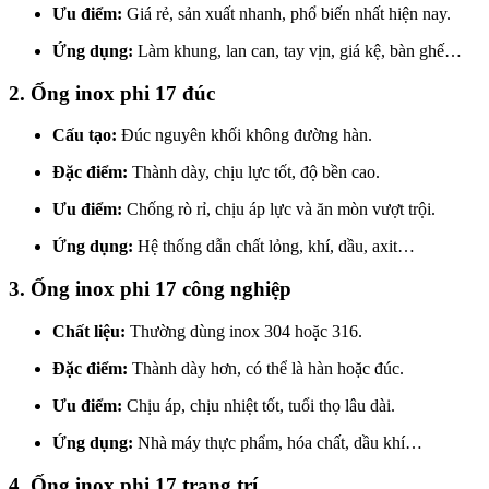
Ưu điểm:
Giá rẻ, sản xuất nhanh, phổ biến nhất hiện nay.
Ứng dụng:
Làm khung, lan can, tay vịn, giá kệ, bàn ghế…
2. Ống inox phi 17 đúc
Cấu tạo:
Đúc nguyên khối không đường hàn.
Đặc điểm:
Thành dày, chịu lực tốt, độ bền cao.
Ưu điểm:
Chống rò rỉ, chịu áp lực và ăn mòn vượt trội.
Ứng dụng:
Hệ thống dẫn chất lỏng, khí, dầu, axit…
3. Ống inox phi 17 công nghiệp
Chất liệu:
Thường dùng inox 304 hoặc 316.
Đặc điểm:
Thành dày hơn, có thể là hàn hoặc đúc.
Ưu điểm:
Chịu áp, chịu nhiệt tốt, tuổi thọ lâu dài.
Ứng dụng:
Nhà máy thực phẩm, hóa chất, dầu khí…
4. Ống inox phi 17 trang trí