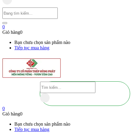
0
Giỏ hàng
0
Bạn chưa chọn sản phẩm nào
Tiếp tục mua hàng
0
Giỏ hàng
0
Bạn chưa chọn sản phẩm nào
Tiếp tục mua hàng