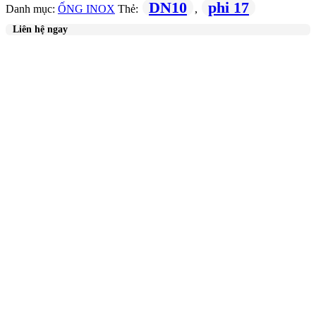
DN10
phi 17
Danh mục:
ỐNG INOX
Thẻ:
,
Liên hệ ngay