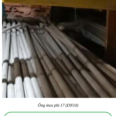
Ống inox phi 17 (DN10)