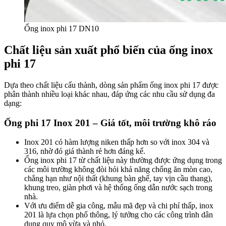
Ống inox phi 17 DN10
Chất liệu sản xuất phổ biến của ống inox
phi 17
Dựa theo chất liệu cấu thành, dòng sản phẩm ống inox phi 17 được
phân thành nhiều loại khác nhau, đáp ứng các nhu cầu sử dụng đa
dạng:
Ống phi 17 Inox 201 – Giá tốt, môi trường khô ráo
Inox 201 có hàm lượng niken thấp hơn so với inox 304 và
316, nhờ đó giá thành rẻ hơn đáng kể.
Ống inox phi 17 từ chất liệu này thường được ứng dụng trong
các môi trường không đòi hỏi khả năng chống ăn mòn cao,
chẳng hạn như nội thất (khung bàn ghế, tay vịn cầu thang),
khung treo, giàn phơi và hệ thống ống dẫn nước sạch trong
nhà.
Với ưu điểm dễ gia công, mẫu mã đẹp và chi phí thấp, inox
201 là lựa chọn phổ thông, lý tưởng cho các công trình dân
dụng quy mô vừa và nhỏ.